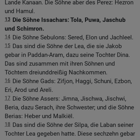
Lande Kanaan. Die Söhne aber des Perez: Hezron
und Hamul.
13
Die Söhne Issachars: Tola, Puwa, Jaschub
und Schimron.
14
Die Söhne Sebulons: Sered, Elon und Jachleel.
15
Das sind die Söhne der Lea, die sie Jakob
gebar in Paddan-Aram, dazu seine Tochter Dina.
Das sind zusammen mit ihren Söhnen und
Töchtern dreiunddreißig Nachkommen.
16
Die Söhne Gads: Zifjon, Haggi, Schuni, Ezbon,
Eri, Arod und Areli.
17
Die Söhne Assers: Jimna, Jischwa, Jischwi,
Beria, dazu Serach, ihre Schwester; und die Söhne
Berias: Heber und Malkiël.
18
Das sind die Söhne der Silpa, die Laban seiner
Tochter Lea gegeben hatte. Diese sechzehn gebar