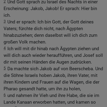
2
Und Gott sprach zu Israel des Nachts in einer
Erscheinung: Jakob, Jakob! Er sprach: Hier bin
ich.
3
Und er sprach: Ich bin Gott, der Gott deines
Vaters; fürchte dich nicht, nach Ägypten
hinabzuziehen; denn daselbst will ich dich zum
großen Volk machen.
4
Ich will mit dir hinab nach Ägypten ziehen und
will dich auch wieder heraufführen, und Josef soll
dir mit seinen Händen die Augen zudrücken.
5
Da machte sich Jakob auf von Beerscheba. Und
die Söhne Israels hoben Jakob, ihren Vater, mit
ihren Kindern und Frauen auf die Wagen, die der
Pharao gesandt hatte, um ihn zu holen,
6
und nahmen ihr Vieh und ihre Habe, die sie im
Lande Kanaan erworben hatten, und kamen so