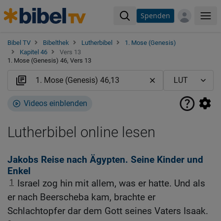
Spenden
Me
Bibel TV
Bibelthek
Lutherbibel
1. Mose (Genesis)
Kapitel 46
Vers 13
1. Mose (Genesis) 46, Vers 13
Videos einblenden
Lutherbibel online lesen
Jakobs Reise nach Ägypten. Seine Kinder und
Enkel
1
Israel zog hin mit allem, was er hatte. Und als
er nach Beerscheba kam, brachte er
Schlachtopfer dar dem Gott seines Vaters Isaak.