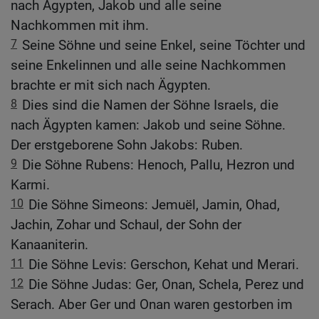
nach Ägypten, Jakob und alle seine
Nachkommen mit ihm.
7
Seine Söhne und seine Enkel, seine Töchter und
seine Enkelinnen und alle seine Nachkommen
brachte er mit sich nach Ägypten.
8
Dies sind die Namen der Söhne Israels, die
nach Ägypten kamen: Jakob und seine Söhne.
Der erstgeborene Sohn Jakobs: Ruben.
9
Die Söhne Rubens: Henoch, Pallu, Hezron und
Karmi.
10
Die Söhne Simeons: Jemuël, Jamin, Ohad,
Jachin, Zohar und Schaul, der Sohn der
Kanaaniterin.
11
Die Söhne Levis: Gerschon, Kehat und Merari.
12
Die Söhne Judas: Ger, Onan, Schela, Perez und
Serach. Aber Ger und Onan waren gestorben im