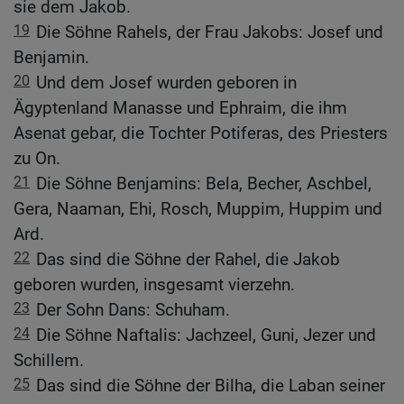
sie dem Jakob.
19
Die Söhne Rahels, der Frau Jakobs: Josef und
Benjamin.
20
Und dem Josef wurden geboren in
Ägyptenland Manasse und Ephraim, die ihm
Asenat gebar, die Tochter Potiferas, des Priesters
zu On.
21
Die Söhne Benjamins: Bela, Becher, Aschbel,
Gera, Naaman, Ehi, Rosch, Muppim, Huppim und
Ard.
22
Das sind die Söhne der Rahel, die Jakob
geboren wurden, insgesamt vierzehn.
23
Der Sohn Dans: Schuham.
24
Die Söhne Naftalis: Jachzeel, Guni, Jezer und
Schillem.
25
Das sind die Söhne der Bilha, die Laban seiner