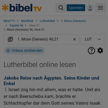
Spenden
Me
Bibel TV
Bibelthek
Lutherbibel
1. Mose (Genesis)
Kapitel 46
Vers 21
1. Mose (Genesis) 46, Vers 21
Videos einblenden
Lutherbibel online lesen
Jakobs Reise nach Ägypten. Seine Kinder und
Enkel
1
Israel zog hin mit allem, was er hatte. Und als
er nach Beerscheba kam, brachte er
Schlachtopfer dar dem Gott seines Vaters Isaak.