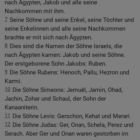
nach Ägypten, Jakob und alle seine
Nachkommen mit ihm.
7
Seine Söhne und seine Enkel, seine Töchter und
seine Enkelinnen und alle seine Nachkommen
brachte er mit sich nach Ägypten.
8
Dies sind die Namen der Söhne Israels, die
nach Ägypten kamen: Jakob und seine Söhne.
Der erstgeborene Sohn Jakobs: Ruben.
9
Die Söhne Rubens: Henoch, Pallu, Hezron und
Karmi.
10
Die Söhne Simeons: Jemuël, Jamin, Ohad,
Jachin, Zohar und Schaul, der Sohn der
Kanaaniterin.
11
Die Söhne Levis: Gerschon, Kehat und Merari.
12
Die Söhne Judas: Ger, Onan, Schela, Perez und
Serach. Aber Ger und Onan waren gestorben im