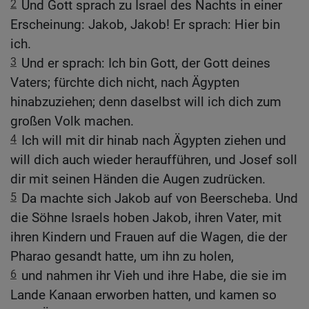
2
Und Gott sprach zu Israel des Nachts in einer
Erscheinung: Jakob, Jakob! Er sprach: Hier bin
ich.
3
Und er sprach: Ich bin Gott, der Gott deines
Vaters; fürchte dich nicht, nach Ägypten
hinabzuziehen; denn daselbst will ich dich zum
großen Volk machen.
4
Ich will mit dir hinab nach Ägypten ziehen und
will dich auch wieder heraufführen, und Josef soll
dir mit seinen Händen die Augen zudrücken.
5
Da machte sich Jakob auf von Beerscheba. Und
die Söhne Israels hoben Jakob, ihren Vater, mit
ihren Kindern und Frauen auf die Wagen, die der
Pharao gesandt hatte, um ihn zu holen,
6
und nahmen ihr Vieh und ihre Habe, die sie im
Lande Kanaan erworben hatten, und kamen so