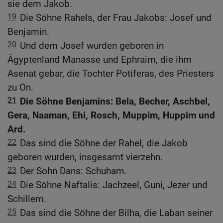
sie dem Jakob.
19
Die Söhne Rahels, der Frau Jakobs: Josef und
Benjamin.
20
Und dem Josef wurden geboren in
Ägyptenland Manasse und Ephraim, die ihm
Asenat gebar, die Tochter Potiferas, des Priesters
zu On.
21
Die Söhne Benjamins: Bela, Becher, Aschbel,
Gera, Naaman, Ehi, Rosch, Muppim, Huppim und
Ard.
22
Das sind die Söhne der Rahel, die Jakob
geboren wurden, insgesamt vierzehn.
23
Der Sohn Dans: Schuham.
24
Die Söhne Naftalis: Jachzeel, Guni, Jezer und
Schillem.
25
Das sind die Söhne der Bilha, die Laban seiner