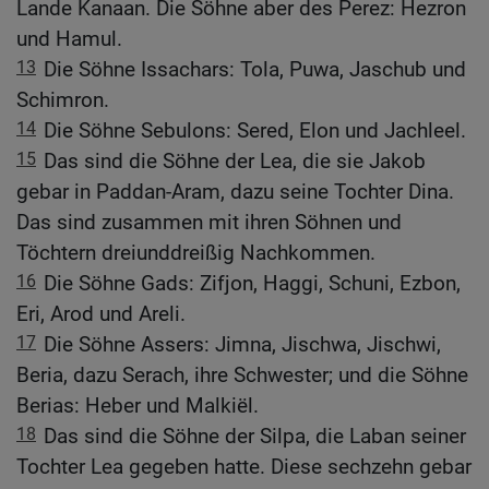
Lande Kanaan. Die Söhne aber des Perez: Hezron
und Hamul.
13
Die Söhne Issachars: Tola, Puwa, Jaschub und
Schimron.
14
Die Söhne Sebulons: Sered, Elon und Jachleel.
15
Das sind die Söhne der Lea, die sie Jakob
gebar in Paddan-Aram, dazu seine Tochter Dina.
Das sind zusammen mit ihren Söhnen und
Töchtern dreiunddreißig Nachkommen.
16
Die Söhne Gads: Zifjon, Haggi, Schuni, Ezbon,
Eri, Arod und Areli.
17
Die Söhne Assers: Jimna, Jischwa, Jischwi,
Beria, dazu Serach, ihre Schwester; und die Söhne
Berias: Heber und Malkiël.
18
Das sind die Söhne der Silpa, die Laban seiner
Tochter Lea gegeben hatte. Diese sechzehn gebar