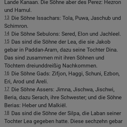
Lande Kanaan. Die Söhne aber des Perez: Hezron
und Hamul.
13
Die Söhne Issachars: Tola, Puwa, Jaschub und
Schimron.
14
Die Söhne Sebulons: Sered, Elon und Jachleel.
15
Das sind die Söhne der Lea, die sie Jakob
gebar in Paddan-Aram, dazu seine Tochter Dina.
Das sind zusammen mit ihren Söhnen und
Töchtern dreiunddreißig Nachkommen.
16
Die Söhne Gads: Zifjon, Haggi, Schuni, Ezbon,
Eri, Arod und Areli.
17
Die Söhne Assers: Jimna, Jischwa, Jischwi,
Beria, dazu Serach, ihre Schwester; und die Söhne
Berias: Heber und Malkiël.
18
Das sind die Söhne der Silpa, die Laban seiner
Tochter Lea gegeben hatte. Diese sechzehn gebar