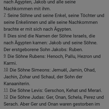
nach Ägypten, Jakob und alle seine
Nachkommen mit ihm.
7
Seine Söhne und seine Enkel, seine Töchter und
seine Enkelinnen und alle seine Nachkommen
brachte er mit sich nach Ägypten.
8
Dies sind die Namen der Söhne Israels, die
nach Ägypten kamen: Jakob und seine Söhne.
Der erstgeborene Sohn Jakobs: Ruben.
9
Die Söhne Rubens: Henoch, Pallu, Hezron und
Karmi.
10
Die Söhne Simeons: Jemuël, Jamin, Ohad,
Jachin, Zohar und Schaul, der Sohn der
Kanaaniterin.
11
Die Söhne Levis: Gerschon, Kehat und Merari.
12
Die Söhne Judas: Ger, Onan, Schela, Perez und
Serach. Aber Ger und Onan waren gestorben im