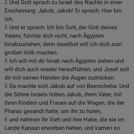
2
Und Gott sprach zu Israel des Nachts in einer
Erscheinung: Jakob, Jakob! Er sprach: Hier bin
ich.
3
Und er sprach: Ich bin Gott, der Gott deines
Vaters; fürchte dich nicht, nach Ägypten
hinabzuziehen; denn daselbst will ich dich zum
großen Volk machen.
4
Ich will mit dir hinab nach Ägypten ziehen und
will dich auch wieder heraufführen, und Josef soll
dir mit seinen Händen die Augen zudrücken.
5
Da machte sich Jakob auf von Beerscheba. Und
die Söhne Israels hoben Jakob, ihren Vater, mit
ihren Kindern und Frauen auf die Wagen, die der
Pharao gesandt hatte, um ihn zu holen,
6
und nahmen ihr Vieh und ihre Habe, die sie im
Lande Kanaan erworben hatten, und kamen so