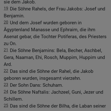
sie dem Jakob.
19
Die Söhne Rahels, der Frau Jakobs: Josef und
Benjamin.
20
Und dem Josef wurden geboren in
Ägyptenland Manasse und Ephraim, die ihm
Asenat gebar, die Tochter Potiferas, des Priesters
zu On.
21
Die Söhne Benjamins: Bela, Becher, Aschbel,
Gera, Naaman, Ehi, Rosch, Muppim, Huppim und
Ard.
22
Das sind die Söhne der Rahel, die Jakob
geboren wurden, insgesamt vierzehn.
23
Der Sohn Dans: Schuham.
24
Die Söhne Naftalis: Jachzeel, Guni, Jezer und
Schillem.
25
Das sind die Söhne der Bilha, die Laban seiner