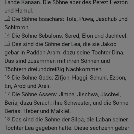
Lande Kanaan. Die Söhne aber des Perez: Hezron
und Hamul.
13
Die Söhne Issachars: Tola, Puwa, Jaschub und
Schimron.
14
Die Söhne Sebulons: Sered, Elon und Jachleel.
15
Das sind die Söhne der Lea, die sie Jakob
gebar in Paddan-Aram, dazu seine Tochter Dina.
Das sind zusammen mit ihren Söhnen und
Töchtern dreiunddreißig Nachkommen.
16
Die Söhne Gads: Zifjon, Haggi, Schuni, Ezbon,
Eri, Arod und Areli.
17
Die Söhne Assers: Jimna, Jischwa, Jischwi,
Beria, dazu Serach, ihre Schwester; und die Söhne
Berias: Heber und Malkiël.
18
Das sind die Söhne der Silpa, die Laban seiner
Tochter Lea gegeben hatte. Diese sechzehn gebar