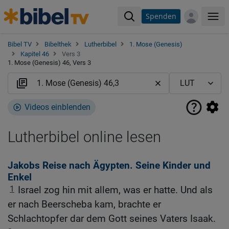
Spenden
Me
Bibel TV
Bibelthek
Lutherbibel
1. Mose (Genesis)
Kapitel 46
Vers 3
1. Mose (Genesis) 46, Vers 3
Videos einblenden
Lutherbibel online lesen
Jakobs Reise nach Ägypten. Seine Kinder und
Enkel
1
Israel zog hin mit allem, was er hatte. Und als
er nach Beerscheba kam, brachte er
Schlachtopfer dar dem Gott seines Vaters Isaak.