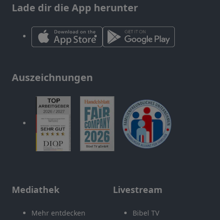
Lade dir die App herunter
Auszeichnungen
Mediathek
Livestream
Mehr entdecken
Bibel TV