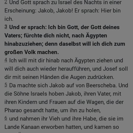
2
Und Gott sprach zu Israel des Nachts in einer
Erscheinung: Jakob, Jakob! Er sprach: Hier bin
ich.
3
Und er sprach: Ich bin Gott, der Gott deines
Vaters; fürchte dich nicht, nach Ägypten
hinabzuziehen; denn daselbst will ich dich zum
großen Volk machen.
4
Ich will mit dir hinab nach Ägypten ziehen und
will dich auch wieder heraufführen, und Josef soll
dir mit seinen Händen die Augen zudrücken.
5
Da machte sich Jakob auf von Beerscheba. Und
die Söhne Israels hoben Jakob, ihren Vater, mit
ihren Kindern und Frauen auf die Wagen, die der
Pharao gesandt hatte, um ihn zu holen,
6
und nahmen ihr Vieh und ihre Habe, die sie im
Lande Kanaan erworben hatten, und kamen so