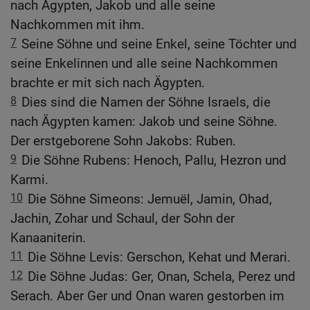
nach Ägypten, Jakob und alle seine
Nachkommen mit ihm.
7
Seine Söhne und seine Enkel, seine Töchter und
seine Enkelinnen und alle seine Nachkommen
brachte er mit sich nach Ägypten.
8
Dies sind die Namen der Söhne Israels, die
nach Ägypten kamen: Jakob und seine Söhne.
Der erstgeborene Sohn Jakobs: Ruben.
9
Die Söhne Rubens: Henoch, Pallu, Hezron und
Karmi.
10
Die Söhne Simeons: Jemuël, Jamin, Ohad,
Jachin, Zohar und Schaul, der Sohn der
Kanaaniterin.
11
Die Söhne Levis: Gerschon, Kehat und Merari.
12
Die Söhne Judas: Ger, Onan, Schela, Perez und
Serach. Aber Ger und Onan waren gestorben im