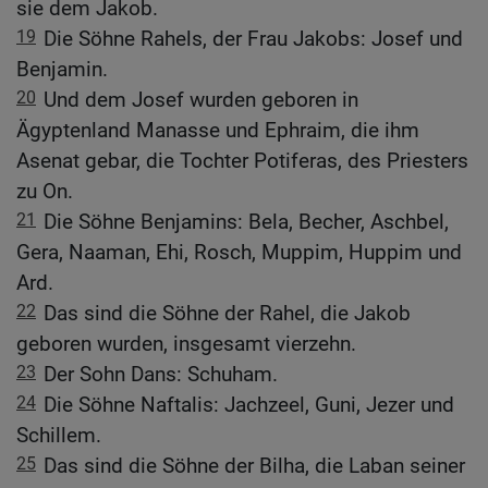
sie dem Jakob.
19
Die Söhne Rahels, der Frau Jakobs: Josef und
Benjamin.
20
Und dem Josef wurden geboren in
Ägyptenland Manasse und Ephraim, die ihm
Asenat gebar, die Tochter Potiferas, des Priesters
zu On.
21
Die Söhne Benjamins: Bela, Becher, Aschbel,
Gera, Naaman, Ehi, Rosch, Muppim, Huppim und
Ard.
22
Das sind die Söhne der Rahel, die Jakob
geboren wurden, insgesamt vierzehn.
23
Der Sohn Dans: Schuham.
24
Die Söhne Naftalis: Jachzeel, Guni, Jezer und
Schillem.
25
Das sind die Söhne der Bilha, die Laban seiner