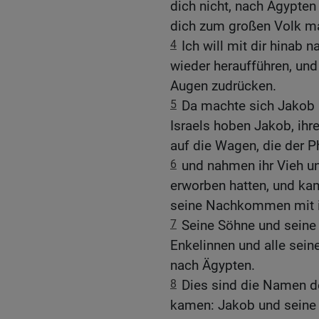
dich nicht, nach Ägypten
dich zum großen Volk m
4
Ich will mit dir hinab 
wieder heraufführen, und
Augen zudrücken.
5
Da machte sich Jakob 
Israels hoben Jakob, ihre
auf die Wagen, die der P
6
und nahmen ihr Vieh un
erworben hatten, und ka
seine Nachkommen mit 
7
Seine Söhne und seine 
Enkelinnen und alle sei
nach Ägypten.
8
Dies sind die Namen de
kamen: Jakob und seine 