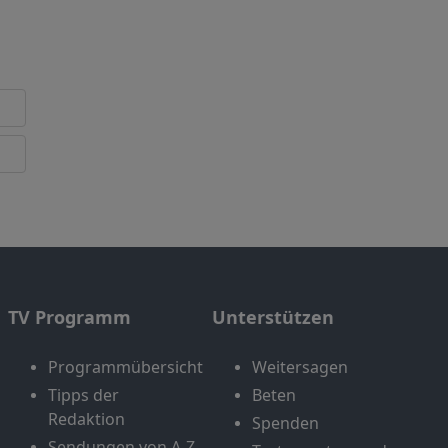
TV Programm
Unterstützen
Programmübersicht
Weitersagen
Tipps der
Beten
Redaktion
Spenden
Sendungen von A-Z