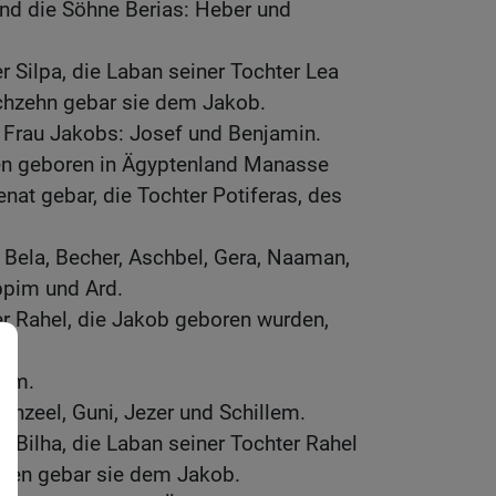
und die Söhne Berias: Heber und
r Silpa, die Laban seiner Tochter Lea
chzehn gebar sie dem Jakob.
r Frau Jakobs: Josef und Benjamin.
n geboren in Ägyptenland Manasse
nat gebar, die Tochter Potiferas, des
 Bela, Becher, Aschbel, Gera, Naaman,
ppim und Ard.
r Rahel, die Jakob geboren wurden,
ham.
chzeel, Guni, Jezer und Schillem.
r Bilha, die Laban seiner Tochter Rahel
eben gebar sie dem Jakob.