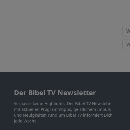
Der Bibel TV Newsletter
Verpasse keine Highlights. Der Bibel TV Newsletter
mit aktuellen Programmtipps, geistlichem Impuls
und Neuigkeiten rund um Bibel TV informiert Dich
jede Woche.