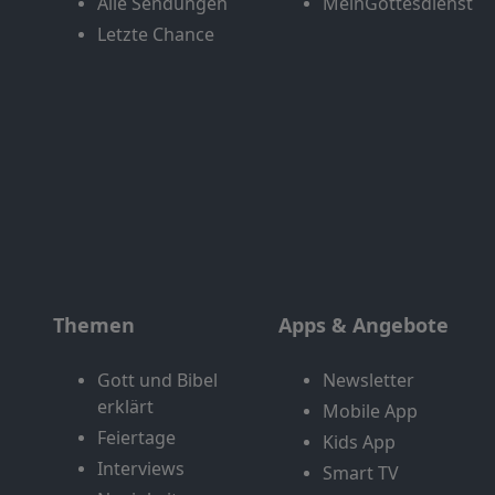
Alle Sendungen
MeinGottesdienst
Letzte Chance
Themen
Apps & Angebote
Gott und Bibel
Newsletter
erklärt
Mobile App
Feiertage
Kids App
Interviews
Smart TV