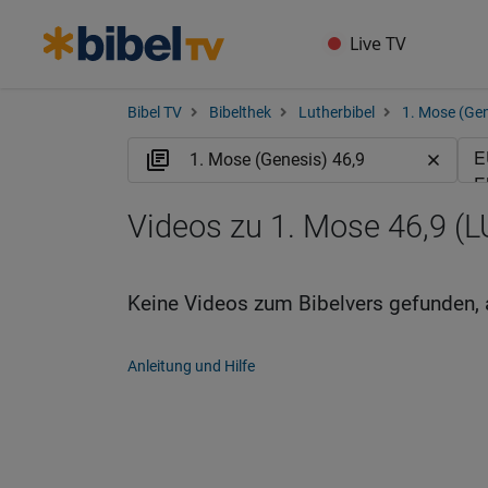
Live TV
Bibel TV
Bibelthek
Lutherbibel
1. Mose (Gen
Videos zu 1. Mose 46,9 (L
Keine Videos zum Bibelvers gefunden, 
Anleitung und Hilfe