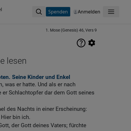
l
Spenden
Anmelden
Menü
1. Mose (Genesis) 46, Vers 9
ne lesen
ten. Seine Kinder und Enkel
m, was er hatte. Und als er nach
 er Schlachtopfer dar dem Gott seines
ael des Nachts in einer Erscheinung:
Hier bin ich.
Gott, der Gott deines Vaters; fürchte