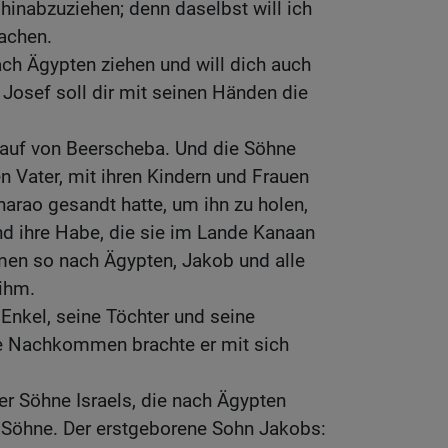
 hinabzuziehen; denn daselbst will ich
achen.
nach Ägypten ziehen und will dich auch
 Josef soll dir mit seinen Händen die
auf von Beerscheba. Und die Söhne
n Vater, mit ihren Kindern und Frauen
harao gesandt hatte, um ihn zu holen,
d ihre Habe, die sie im Lande Kanaan
men so nach Ägypten, Jakob und alle
ihm.
Enkel, seine Töchter und seine
ne Nachkommen brachte er mit sich
r Söhne Israels, die nach Ägypten
Söhne. Der erstgeborene Sohn Jakobs: