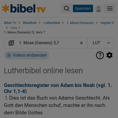
Spenden
Me
Bibel TV
Bibelthek
Lutherbibel
1. Mose (Genesis)
Kapitel 5
Vers 7
1. Mose (Genesis) 5, Vers 7
Videos einblenden
Lutherbibel online lesen
Geschlechtsregister von Adam bis Noah (vgl.
1.
Chr 1,1-4
)
1
Dies ist das Buch von Adams Geschlecht. Als
Gott den Menschen schuf, machte er ihn nach
dem Bilde Gottes