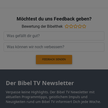
Möchtest du uns Feedback geben?
Bewertung der Bibelthek
FEEDBACK SENDEN
Der Bibel TV Newsletter
Verpasse keine Highlights. Der Bibel TV Newsletter mit
aktuellen Programmtipps, geistlichem Impuls und
Neuigkeiten rund um Bibel TV informiert Dich jede Woche.