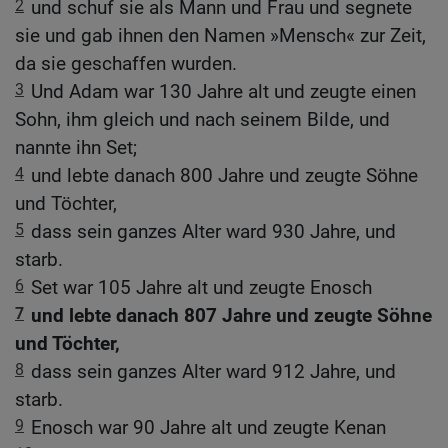
2
und schuf sie als Mann und Frau und segnete
sie und gab ihnen den Namen »Mensch« zur Zeit,
da sie geschaffen wurden.
3
Und Adam war 130 Jahre alt und zeugte einen
Sohn, ihm gleich und nach seinem Bilde, und
nannte ihn Set;
4
und lebte danach 800 Jahre und zeugte Söhne
und Töchter,
5
dass sein ganzes Alter ward 930 Jahre, und
starb.
6
Set war 105 Jahre alt und zeugte Enosch
7
und lebte danach 807 Jahre und zeugte Söhne
und Töchter,
8
dass sein ganzes Alter ward 912 Jahre, und
starb.
9
Enosch war 90 Jahre alt und zeugte Kenan