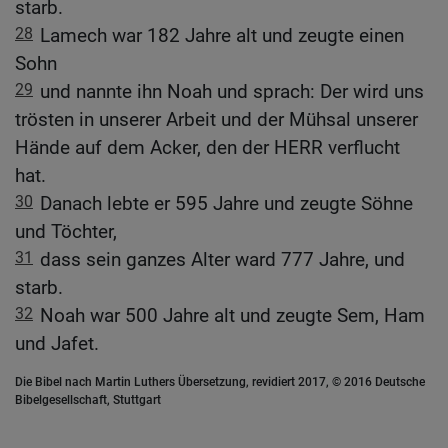
starb.
28
Lamech war 182 Jahre alt und zeugte einen
Sohn
29
und nannte ihn Noah und sprach: Der wird uns
trösten in unserer Arbeit und der Mühsal unserer
Hände auf dem Acker, den der HERR verflucht
hat.
30
Danach lebte er 595 Jahre und zeugte Söhne
und Töchter,
31
dass sein ganzes Alter ward 777 Jahre, und
starb.
32
Noah war 500 Jahre alt und zeugte Sem, Ham
und Jafet.
Die Bibel nach Martin Luthers Übersetzung, revidiert 2017, © 2016 Deutsche
Bibelgesellschaft, Stuttgart