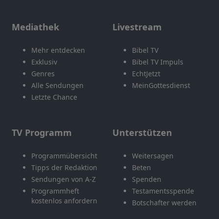
Mediathek
Livestream
Mehr entdecken
Bibel TV
Exklusiv
Bibel TV Impuls
Genres
EchtJetzt
Alle Sendungen
MeinGottesdienst
Letzte Chance
TV Programm
Unterstützen
Programmübersicht
Weitersagen
Tipps der Redaktion
Beten
Sendungen von A-Z
Spenden
Programmheft
Testamentsspende
kostenlos anfordern
Botschafter werden