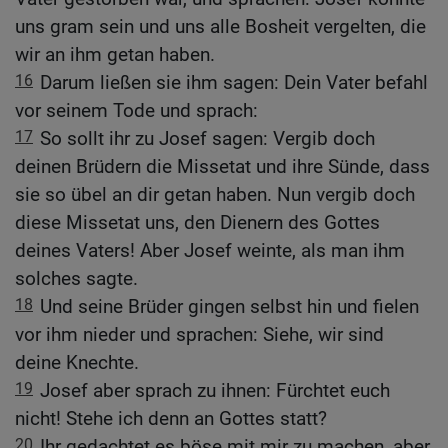
uns gram sein und uns alle Bosheit vergelten, die
wir an ihm getan haben.
16
Darum ließen sie ihm sagen: Dein Vater befahl
vor seinem Tode und sprach:
17
So sollt ihr zu Josef sagen: Vergib doch
deinen Brüdern die Missetat und ihre Sünde, dass
sie so übel an dir getan haben. Nun vergib doch
diese Missetat uns, den Dienern des Gottes
deines Vaters! Aber Josef weinte, als man ihm
solches sagte.
18
Und seine Brüder gingen selbst hin und fielen
vor ihm nieder und sprachen: Siehe, wir sind
deine Knechte.
19
Josef aber sprach zu ihnen: Fürchtet euch
nicht! Stehe ich denn an Gottes statt?
20
Ihr gedachtet es böse mit mir zu machen, aber