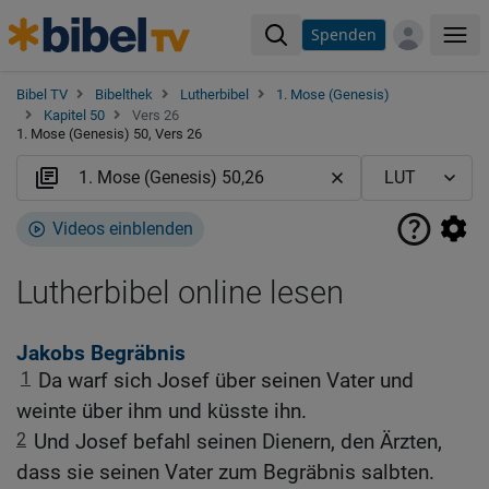
Spenden
Me
Bibel TV
Bibelthek
Lutherbibel
1. Mose (Genesis)
Kapitel 50
Vers 26
1. Mose (Genesis) 50, Vers 26
Videos einblenden
Lutherbibel online lesen
Jakobs Begräbnis
1
Da warf sich Josef über seinen Vater und
weinte über ihm und küsste ihn.
2
Und Josef befahl seinen Dienern, den Ärzten,
dass sie seinen Vater zum Begräbnis salbten.