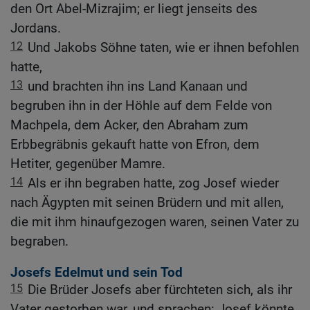
den Ort Abel-Mizrajim; er liegt jenseits des
Jordans.
12
Und Jakobs Söhne taten, wie er ihnen befohlen
hatte,
13
und brachten ihn ins Land Kanaan und
begruben ihn in der Höhle auf dem Felde von
Machpela, dem Acker, den Abraham zum
Erbbegräbnis gekauft hatte von Efron, dem
Hetiter, gegenüber Mamre.
14
Als er ihn begraben hatte, zog Josef wieder
nach Ägypten mit seinen Brüdern und mit allen,
die mit ihm hinaufgezogen waren, seinen Vater zu
begraben.
Josefs Edelmut und sein Tod
15
Die Brüder Josefs aber fürchteten sich, als ihr
Vater gestorben war, und sprachen: Josef könnte