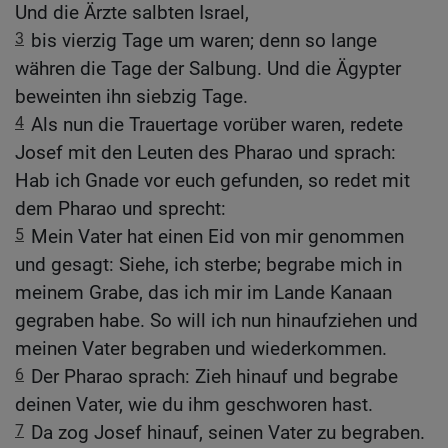
Und die Ärzte salbten Israel,
3
bis vierzig Tage um waren; denn so lange
währen die Tage der Salbung. Und die Ägypter
beweinten ihn siebzig Tage.
4
Als nun die Trauertage vorüber waren, redete
Josef mit den Leuten des Pharao und sprach:
Hab ich Gnade vor euch gefunden, so redet mit
dem Pharao und sprecht:
5
Mein Vater hat einen Eid von mir genommen
und gesagt: Siehe, ich sterbe; begrabe mich in
meinem Grabe, das ich mir im Lande Kanaan
gegraben habe. So will ich nun hinaufziehen und
meinen Vater begraben und wiederkommen.
6
Der Pharao sprach: Zieh hinauf und begrabe
deinen Vater, wie du ihm geschworen hast.
7
Da zog Josef hinauf, seinen Vater zu begraben.