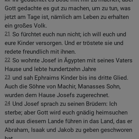
Gott gedachte es gut zu machen, um zu tun, was
jetzt am Tage ist, nämlich am Leben zu erhalten
ein großes Volk.
21
So fürchtet euch nun nicht; ich will euch und
eure Kinder versorgen. Und er tröstete sie und
redete freundlich mit ihnen.
22
So wohnte Josef in Ägypten mit seines Vaters
Hause und lebte hundertzehn Jahre
23
und sah Ephraims Kinder bis ins dritte Glied.
Auch die Söhne von Machir, Manasses Sohn,
wurden dem Hause Josefs zugerechnet.
24
Und Josef sprach zu seinen Brüdern: Ich
sterbe; aber Gott wird euch gnädig heimsuchen
und aus diesem Lande führen in das Land, das er
Abraham, Isaak und Jakob zu geben geschworen
hat.