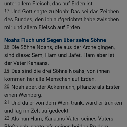
unter allem Fleisch, das auf Erden ist.
17
Und Gott sagte zu Noah: Das sei das Zeichen
des Bundes, den ich aufgerichtet habe zwischen
mir und allem Fleisch auf Erden.
Noahs Fluch und Segen über seine Söhne
18
Die Söhne Noahs, die aus der Arche gingen,
sind diese: Sem, Ham und Jafet. Ham aber ist
der Vater Kanaans.
19
Das sind die drei Söhne Noahs; von ihnen
kommen her alle Menschen auf Erden.
20
Noah aber, der Ackermann, pflanzte als Erster
einen Weinberg.
21
Und da er von dem Wein trank, ward er trunken
und lag im Zelt aufgedeckt.
22
Als nun Ham, Kanaans Vater, seines Vaters
Blöße sah, sagte er’s seinen beiden Brüdern