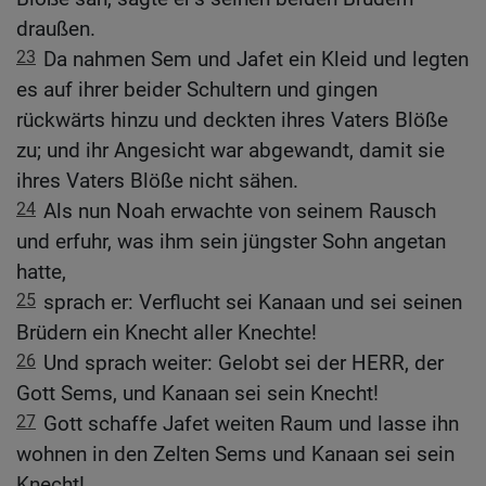
draußen.
23
Da nahmen Sem und Jafet ein Kleid und legten
es auf ihrer beider Schultern und gingen
rückwärts hinzu und deckten ihres Vaters Blöße
zu; und ihr Angesicht war abgewandt, damit sie
ihres Vaters Blöße nicht sähen.
24
Als nun Noah erwachte von seinem Rausch
und erfuhr, was ihm sein jüngster Sohn angetan
hatte,
25
sprach er: Verflucht sei Kanaan und sei seinen
Brüdern ein Knecht aller Knechte!
26
Und sprach weiter: Gelobt sei der HERR, der
Gott Sems, und Kanaan sei sein Knecht!
27
Gott schaffe Jafet weiten Raum und lasse ihn
wohnen in den Zelten Sems und Kanaan sei sein
Knecht!