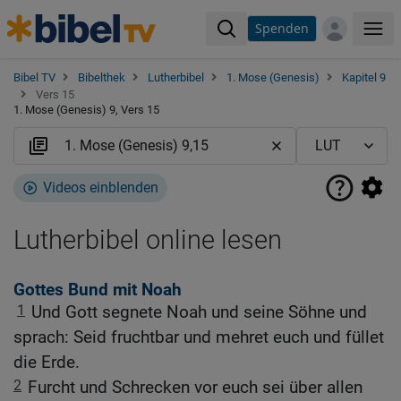
Spenden
Me
Bibel TV
Bibelthek
Lutherbibel
1. Mose (Genesis)
Kapitel 9
Vers 15
1. Mose (Genesis) 9, Vers 15
Videos einblenden
Lutherbibel online lesen
Gottes Bund mit Noah
1
Und Gott segnete Noah und seine Söhne und
sprach: Seid fruchtbar und mehret euch und füllet
die Erde.
2
Furcht und Schrecken vor euch sei über allen