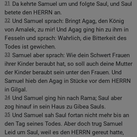
31
Da kehrte Samuel um und folgte Saul, und Saul
betete den HERRN an.
32
Und Samuel sprach: Bringt Agag, den König
von Amalek, zu mir! Und Agag ging hin zu ihm in
Fesseln und sprach: Wahrlich, die Bitterkeit des
Todes ist gewichen.
33
Samuel aber sprach: Wie dein Schwert Frauen
ihrer Kinder beraubt hat, so soll auch deine Mutter
der Kinder beraubt sein unter den Frauen. Und
Samuel hieb den Agag in Stücke vor dem HERRN
in Gilgal.
34
Und Samuel ging hin nach Rama; Saul aber
zog hinauf in sein Haus zu Gibea Sauls.
35
Und Samuel sah Saul fortan nicht mehr bis an
den Tag seines Todes. Aber doch trug Samuel
Leid um Saul, weil es den HERRN gereut hatte,