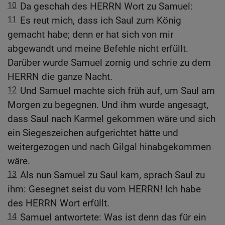
10
Da geschah des HERRN Wort zu Samuel:
11
Es reut mich, dass ich Saul zum König
gemacht habe; denn er hat sich von mir
abgewandt und meine Befehle nicht erfüllt.
Darüber wurde Samuel zornig und schrie zu dem
HERRN die ganze Nacht.
12
Und Samuel machte sich früh auf, um Saul am
Morgen zu begegnen. Und ihm wurde angesagt,
dass Saul nach Karmel gekommen wäre und sich
ein Siegeszeichen aufgerichtet hätte und
weitergezogen und nach Gilgal hinabgekommen
wäre.
13
Als nun Samuel zu Saul kam, sprach Saul zu
ihm: Gesegnet seist du vom HERRN! Ich habe
des HERRN Wort erfüllt.
14
Samuel antwortete: Was ist denn das für ein