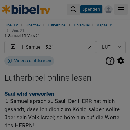
Spenden
Me
Bibel TV
Bibelthek
Lutherbibel
1. Samuel
Kapitel 15
Vers 21
1. Samuel 15, Vers 21
Videos einblenden
Lutherbibel online lesen
Saul wird verworfen
1
Samuel sprach zu Saul: Der HERR hat mich
gesandt, dass ich dich zum König salben sollte
über sein Volk Israel; so höre nun auf die Worte
des HERRN!