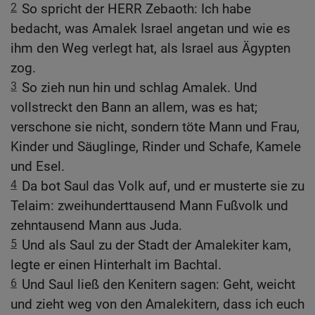
2
So spricht der HERR Zebaoth: Ich habe
bedacht, was Amalek Israel angetan und wie es
ihm den Weg verlegt hat, als Israel aus Ägypten
zog.
3
So zieh nun hin und schlag Amalek. Und
vollstreckt den Bann an allem, was es hat;
verschone sie nicht, sondern töte Mann und Frau,
Kinder und Säuglinge, Rinder und Schafe, Kamele
und Esel.
4
Da bot Saul das Volk auf, und er musterte sie zu
Telaim: zweihunderttausend Mann Fußvolk und
zehntausend Mann aus Juda.
5
Und als Saul zu der Stadt der Amalekiter kam,
legte er einen Hinterhalt im Bachtal.
6
Und Saul ließ den Kenitern sagen: Geht, weicht
und zieht weg von den Amalekitern, dass ich euch