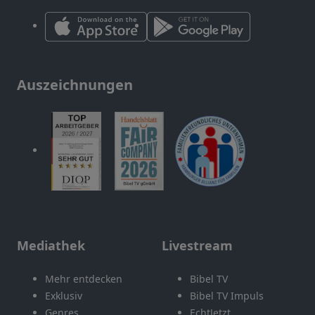
Auszeichnungen
Mediathek
Livestream
Mehr entdecken
Bibel TV
Exklusiv
Bibel TV Impuls
Genres
EchtJetzt