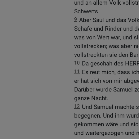
und an allem Volk vollst
Schwerts.
9
Aber Saul und das Vol
Schafe und Rinder und d
was von Wert war, und si
vollstrecken; was aber n
vollstreckten sie den Ba
10
Da geschah des HERR
11
Es reut mich, dass i
er hat sich von mir abge
Darüber wurde Samuel z
ganze Nacht.
12
Und Samuel machte si
begegnen. Und ihm wurd
gekommen wäre und sich 
und weitergezogen und 