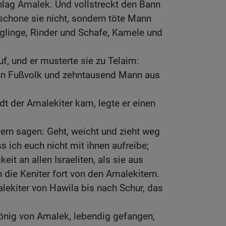
hlag Amalek. Und vollstreckt den Bann
rschone sie nicht, sondern töte Mann
glinge, Rinder und Schafe, Kamele und
f, und er musterte sie zu Telaim:
n Fußvolk und zehntausend Mann aus
dt der Amalekiter kam, legte er einen
tern sagen: Geht, weicht und zieht weg
s ich euch nicht mit ihnen aufreibe;
eit an allen Israeliten, als sie aus
die Keniter fort von den Amalekitern.
lekiter von Hawila bis nach Schur, das
nig von Amalek, lebendig gefangen,