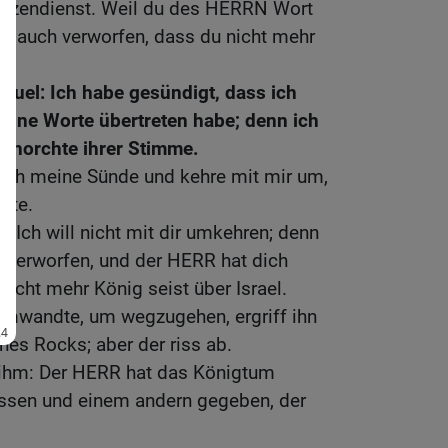
Götzendienst. Weil du des HERRN Wort
ich auch verworfen, dass du nicht mehr
muel: Ich habe gesündigt, dass ich
eine Worte übertreten habe; denn ich
gehorchte ihrer Stimme.
doch meine Sünde und kehre mit mir um,
ete.
: Ich will nicht mit dir umkehren; denn
verworfen, und der HERR hat dich
nicht mehr König seist über Israel.
umwandte, um wegzugehen, ergriff ihn
nes Rocks; aber der riss ab.
ihm: Der HERR hat das Königtum
rissen und einem andern gegeben, der