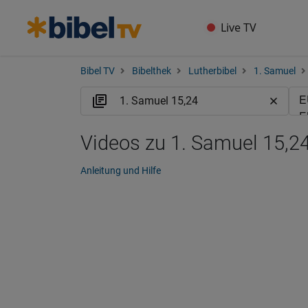
Live TV
Bibel TV
Bibelthek
Lutherbibel
1. Samuel
Videos zu 1. Samuel 15,24
Anleitung und Hilfe