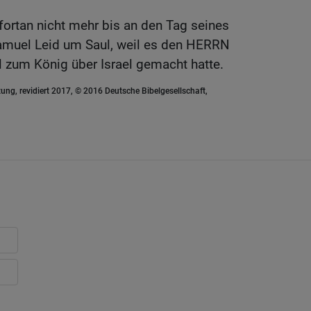
ortan nicht mehr bis an den Tag seines
amuel Leid um Saul, weil es den HERRN
ul zum König über Israel gemacht hatte.
ung, revidiert 2017, © 2016 Deutsche Bibelgesellschaft,