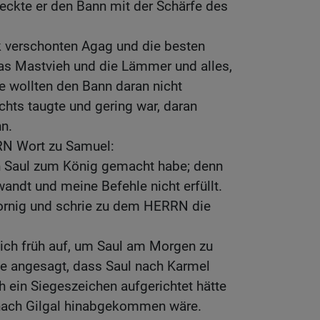
reckte er den Bann mit der Schärfe des
k verschonten Agag und die besten
as Mastvieh und die Lämmer und alles,
e wollten den Bann daran nicht
ichts taugte und gering war, daran
nn.
N Wort zu Samuel:
ch Saul zum König gemacht habe; denn
wandt und meine Befehle nicht erfüllt.
ornig und schrie zu dem HERRN die
ch früh auf, um Saul am Morgen zu
e angesagt, dass Saul nach Karmel
ein Siegeszeichen aufgerichtet hätte
nach Gilgal hinabgekommen wäre.