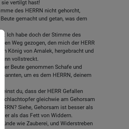
sie vertilgt hast!
timme des HERRN nicht gehorcht,
e Beute gemacht und getan, was dem
el: Ich habe doch der Stimme des
 den Weg gezogen, den mich der HERR
den König von Amalek, hergebracht und
ann vollstreckt.
n der Beute genommen Schafe und
Gebannten, um es dem HERRN, deinem
Meinst du, dass der HERR Gefallen
 Schlachtopfer gleichwie am Gehorsam
ERRN? Siehe, Gehorsam ist besser als
ser als das Fett von Widdern.
Sünde wie Zauberei, und Widerstreben