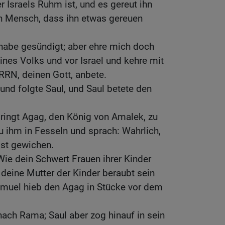
er Israels Ruhm ist, und es gereut ihn
ein Mensch, dass ihn etwas gereuen
 habe gesündigt; aber ehre mich doch
ines Volks und vor Israel und kehre mit
RRN, deinen Gott, anbete.
nd folgte Saul, und Saul betete den
ringt Agag, den König von Amalek, zu
u ihm in Fesseln und sprach: Wahrlich,
ist gewichen.
ie dein Schwert Frauen ihrer Kinder
 deine Mutter der Kinder beraubt sein
amuel hieb den Agag in Stücke vor dem
ach Rama; Saul aber zog hinauf in sein