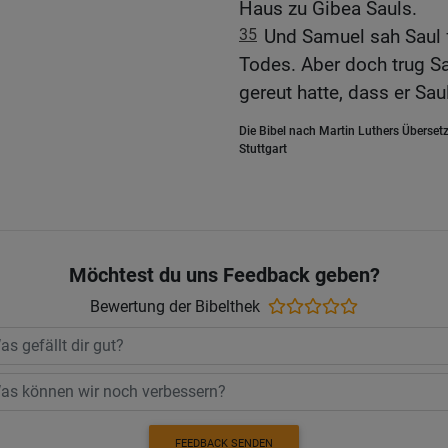
Haus zu Gibea Sauls.
35
Und Samuel sah Saul f
Todes. Aber doch trug S
gereut hatte, dass er Sa
Die Bibel nach Martin Luthers Übersetz
Stuttgart
Möchtest du uns Feedback geben?
Bewertung der Bibelthek
FEEDBACK SENDEN