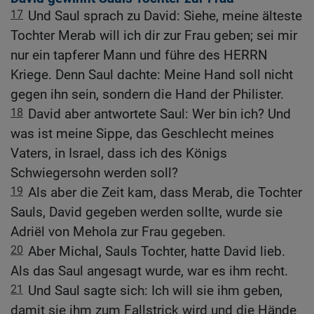
17
Und Saul sprach zu David: Siehe, meine älteste
Tochter Merab will ich dir zur Frau geben; sei mir
nur ein tapferer Mann und führe des HERRN
Kriege. Denn Saul dachte: Meine Hand soll nicht
gegen ihn sein, sondern die Hand der Philister.
18
David aber antwortete Saul: Wer bin ich? Und
was ist meine Sippe, das Geschlecht meines
Vaters, in Israel, dass ich des Königs
Schwiegersohn werden soll?
19
Als aber die Zeit kam, dass Merab, die Tochter
Sauls, David gegeben werden sollte, wurde sie
Adriël von Mehola zur Frau gegeben.
20
Aber Michal, Sauls Tochter, hatte David lieb.
Als das Saul angesagt wurde, war es ihm recht.
21
Und Saul sagte sich: Ich will sie ihm geben,
damit sie ihm zum Fallstrick wird und die Hände