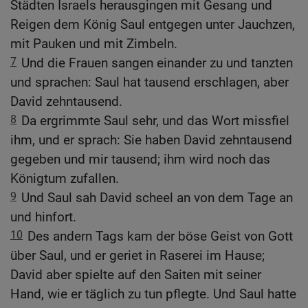
Städten Israels herausgingen mit Gesang und
Reigen dem König Saul entgegen unter Jauchzen,
mit Pauken und mit Zimbeln.
7
Und die Frauen sangen einander zu und tanzten
und sprachen: Saul hat tausend erschlagen, aber
David zehntausend.
8
Da ergrimmte Saul sehr, und das Wort missfiel
ihm, und er sprach: Sie haben David zehntausend
gegeben und mir tausend; ihm wird noch das
Königtum zufallen.
9
Und Saul sah David scheel an von dem Tage an
und hinfort.
10
Des andern Tags kam der böse Geist von Gott
über Saul, und er geriet in Raserei im Hause;
David aber spielte auf den Saiten mit seiner
Hand, wie er täglich zu tun pflegte. Und Saul hatte