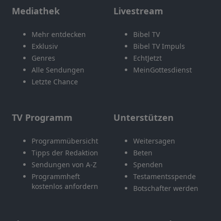
Mediathek
Livestream
Mehr entdecken
Bibel TV
Exklusiv
Bibel TV Impuls
Genres
EchtJetzt
Alle Sendungen
MeinGottesdienst
Letzte Chance
TV Programm
Unterstützen
Programmübersicht
Weitersagen
Tipps der Redaktion
Beten
Sendungen von A-Z
Spenden
Programmheft
Testamentsspende
kostenlos anfordern
Botschafter werden