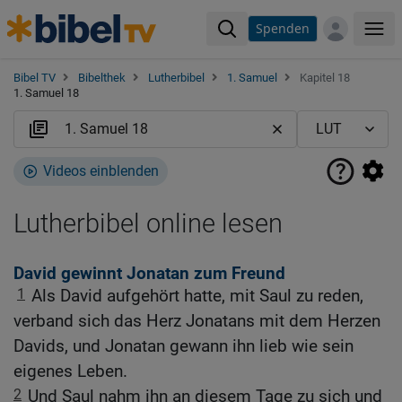
Spenden
Me
Bibel TV
Bibelthek
Lutherbibel
1. Samuel
Kapitel 18
1. Samuel 18
Videos einblenden
Lutherbibel online lesen
David gewinnt Jonatan zum Freund
1
Als David aufgehört hatte, mit Saul zu reden,
verband sich das Herz Jonatans mit dem Herzen
Davids, und Jonatan gewann ihn lieb wie sein
eigenes Leben.
2
Und Saul nahm ihn an diesem Tage zu sich und