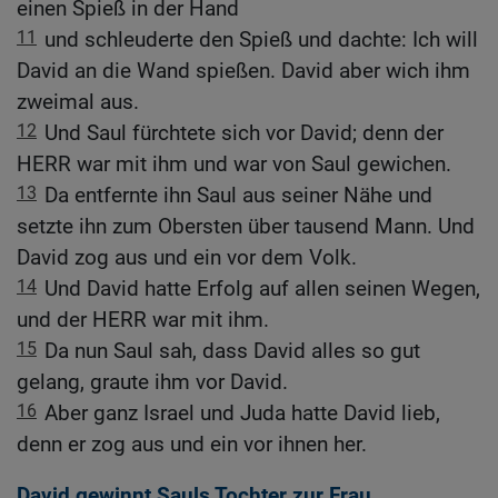
einen Spieß in der Hand
11
und schleuderte den Spieß und dachte: Ich will
David an die Wand spießen. David aber wich ihm
zweimal aus.
12
Und Saul fürchtete sich vor David; denn der
HERR war mit ihm und war von Saul gewichen.
13
Da entfernte ihn Saul aus seiner Nähe und
setzte ihn zum Obersten über tausend Mann. Und
David zog aus und ein vor dem Volk.
14
Und David hatte Erfolg auf allen seinen Wegen,
und der HERR war mit ihm.
15
Da nun Saul sah, dass David alles so gut
gelang, graute ihm vor David.
16
Aber ganz Israel und Juda hatte David lieb,
denn er zog aus und ein vor ihnen her.
David gewinnt Sauls Tochter zur Frau