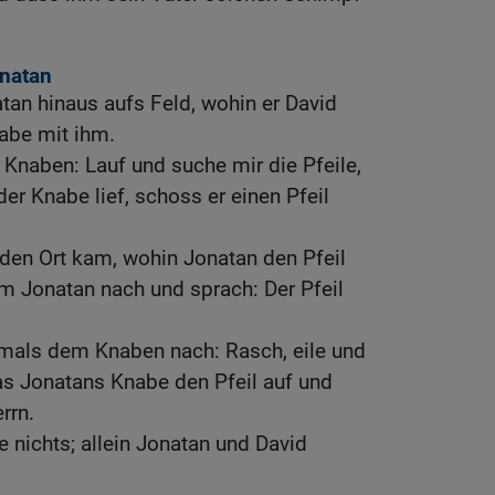
natan
an hinaus aufs Feld, wohin er David
nabe mit ihm.
Knaben: Lauf und suche mir die Pfeile,
der Knabe lief, schoss er einen Pfeil
den Ort kam, wohin Jonatan den Pfeil
hm Jonatan nach und sprach: Der Pfeil
rmals dem Knaben nach: Rasch, eile und
 las Jonatans Knabe den Pfeil auf und
rrn.
 nichts; allein Jonatan und David