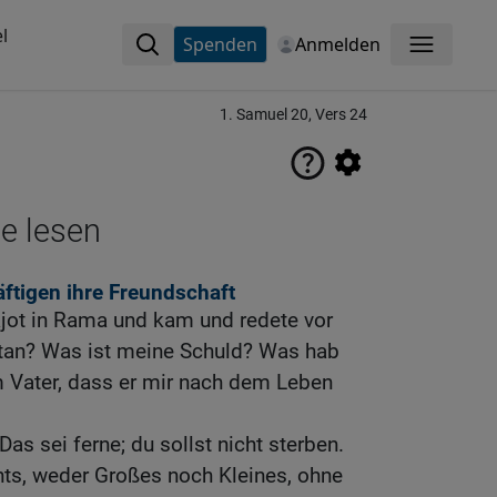
l
Spenden
Anmelden
Menü
1. Samuel 20, Vers 24
ne lesen
ftigen ihre Freundschaft
ajot in Rama und kam und redete vor
tan? Was ist meine Schuld? Was hab
m Vater, dass er mir nach dem Leben
Das sei ferne; du sollst nicht sterben.
chts, weder Großes noch Kleines, ohne