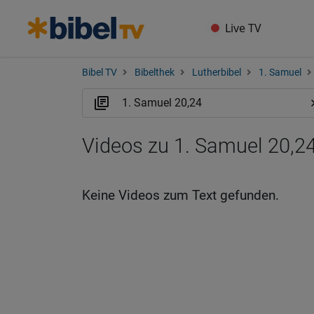
Live TV
Bibel TV
Bibelthek
Lutherbibel
1. Samuel
Videos zu 1. Samuel 20,24
Keine Videos zum Text gefunden.