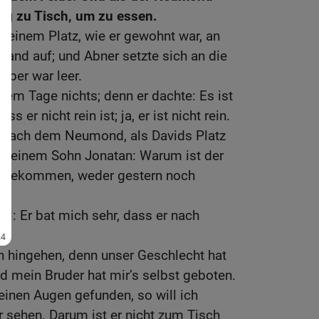
nig zu Tisch, um zu essen.
seinem Platz, wie er gewohnt war, an
tand auf; und Abner setzte sich an die
 aber war leer.
sem Tage nichts; denn er dachte: Es ist
 er nicht rein ist; ja, er ist nicht rein.
 nach dem Neumond, als Davids Platz
zu seinem Sohn Jonatan: Warum ist der
ch gekommen, weder gestern noch
ul: Er bat mich sehr, dass er nach
h hingehen, denn unser Geschlecht hat
nd mein Bruder hat mir’s selbst geboten.
inen Augen gefunden, so will ich
 sehen. Darum ist er nicht zum Tisch