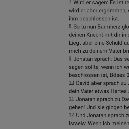
7
Wird er sagen: Es ist r
wird er aber ergrimmen, 
ihm beschlossen ist.
8
So tu nun Barmherzigk
deinen Knecht mit dir in
Liegt aber eine Schuld au
mich zu deinem Vater br
9
Jonatan sprach: Das sei
sagen sollte, wenn ich w
beschlossen ist, Böses ü
10
David aber sprach zu 
dein Vater etwas Hartes 
11
Jonatan sprach zu Da
gehen! Und sie gingen be
12
Und Jonatan sprach 
Israels: Wenn ich meine