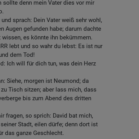
sollte denn mein Vater dies vor mir
o.
und sprach: Dein Vater weiß sehr wohl,
en Augen gefunden habe; darum dachte
ht wissen, es könnte ihn bekümmern.
RR lebt und so wahr du lebst: Es ist nur
 und dem Tod!
: Ich will für dich tun, was dein Herz
an: Siehe, morgen ist Neumond; da
 zu Tisch sitzen; aber lass mich, dass
verberge bis zum Abend des dritten
r fragen, so sprich: David bat mich,
einer Stadt, eilen dürfe; denn dort ist
für das ganze Geschlecht.