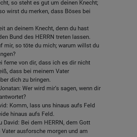
echt, so steht es gut um deinen Knecht;
so wirst du merken, dass Böses bei
eit an deinem Knecht, denn du hast
 den Bund des HERRN treten lassen.
f mir, so töte du mich; warum willst du
ingen?
 ferne von dir, dass ich es dir nicht
eiß, dass bei meinem Vater
ber dich zu bringen.
Jonatan: Wer wird mir’s sagen, wenn dir
antwortet?
vid: Komm, lass uns hinaus aufs Feld
ide hinaus aufs Feld.
zu David: Bei dem HERRN, dem Gott
n Vater ausforsche morgen und am