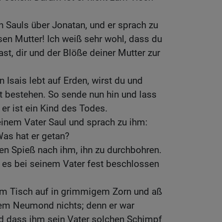
n Sauls über Jonatan, und er sprach zu
sen Mutter! Ich weiß sehr wohl, dass du
st, dir und der Blöße deiner Mutter zur
 Isais lebt auf Erden, wirst du und
t bestehen. So sende nun hin und lass
 er ist ein Kind des Todes.
einem Vater Saul und sprach zu ihm:
Was hat er getan?
en Spieß nach ihm, ihn zu durchbohren.
 es bei seinem Vater fest beschlossen
m Tisch auf in grimmigem Zorn und aß
em Neumond nichts; denn er war
 dass ihm sein Vater solchen Schimpf