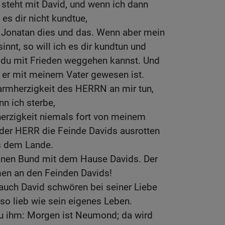
t steht mit David, und wenn ich dann
 es dir nicht kundtue,
Jonatan dies und das. Wenn aber mein
nnt, so will ich es dir kundtun und
s du mit Frieden weggehen kannst. Und
e er mit meinem Vater gewesen ist.
armherzigkeit des HERRN an mir tun,
nn ich sterbe,
rzigkeit niemals fort von meinem
 der HERR die Feinde Davids ausrotten
s dem Lande.
inen Bund mit dem Hause Davids. Der
n an den Feinden Davids!
auch David schwören bei seiner Liebe
 so lieb wie sein eigenes Leben.
u ihm: Morgen ist Neumond; da wird