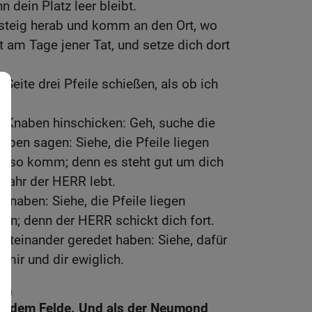
 dein Platz leer bleibt.
 steig herab und komm an den Ort, wo
t am Tage jener Tat, und setze dich dort
r Seite drei Pfeile schießen, als ob ich
en Knaben hinschicken: Geh, suche die
aben sagen: Siehe, die Pfeile liegen
ie!, so komm; denn es steht gut um dich
 wahr der HERR lebt.
Knaben: Siehe, die Pfeile liegen
 hin; denn der HERR schickt dich fort.
iteinander geredet haben: Siehe, dafür
mir und dir ewiglich.
an
uf dem Felde. Und als der Neumond