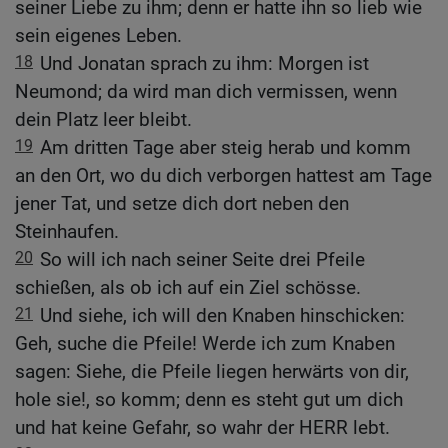
seiner Liebe zu ihm; denn er hatte ihn so lieb wie
sein eigenes Leben.
18
Und Jonatan sprach zu ihm: Morgen ist
Neumond; da wird man dich vermissen, wenn
dein Platz leer bleibt.
19
Am dritten Tage aber steig herab und komm
an den Ort, wo du dich verborgen hattest am Tage
jener Tat, und setze dich dort neben den
Steinhaufen.
20
So will ich nach seiner Seite drei Pfeile
schießen, als ob ich auf ein Ziel schösse.
21
Und siehe, ich will den Knaben hinschicken:
Geh, suche die Pfeile! Werde ich zum Knaben
sagen: Siehe, die Pfeile liegen herwärts von dir,
hole sie!, so komm; denn es steht gut um dich
und hat keine Gefahr, so wahr der HERR lebt.