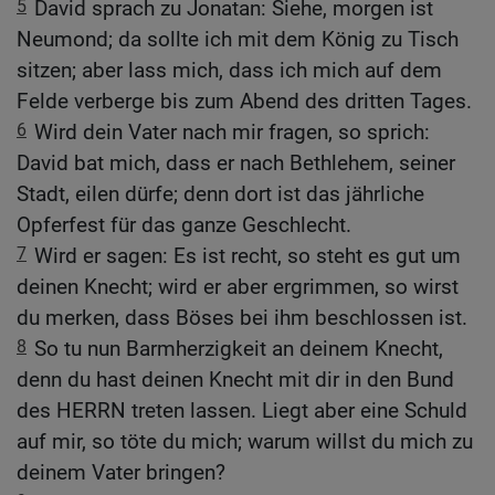
5
David sprach zu Jonatan: Siehe, morgen ist
Neumond; da sollte ich mit dem König zu Tisch
sitzen; aber lass mich, dass ich mich auf dem
Felde verberge bis zum Abend des dritten Tages.
6
Wird dein Vater nach mir fragen, so sprich:
David bat mich, dass er nach Bethlehem, seiner
Stadt, eilen dürfe; denn dort ist das jährliche
Opferfest für das ganze Geschlecht.
7
Wird er sagen: Es ist recht, so steht es gut um
deinen Knecht; wird er aber ergrimmen, so wirst
du merken, dass Böses bei ihm beschlossen ist.
8
So tu nun Barmherzigkeit an deinem Knecht,
denn du hast deinen Knecht mit dir in den Bund
des HERRN treten lassen. Liegt aber eine Schuld
auf mir, so töte du mich; warum willst du mich zu
deinem Vater bringen?