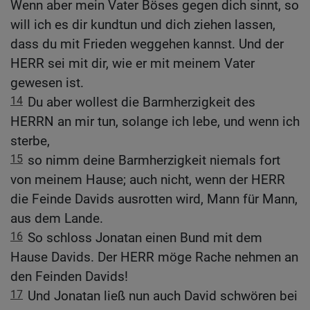
Wenn aber mein Vater Böses gegen dich sinnt, so
will ich es dir kundtun und dich ziehen lassen,
dass du mit Frieden weggehen kannst. Und der
HERR sei mit dir, wie er mit meinem Vater
gewesen ist.
14
Du aber wollest die Barmherzigkeit des
HERRN an mir tun, solange ich lebe, und wenn ich
sterbe,
15
so nimm deine Barmherzigkeit niemals fort
von meinem Hause; auch nicht, wenn der HERR
die Feinde Davids ausrotten wird, Mann für Mann,
aus dem Lande.
16
So schloss Jonatan einen Bund mit dem
Hause Davids. Der HERR möge Rache nehmen an
den Feinden Davids!
17
Und Jonatan ließ nun auch David schwören bei