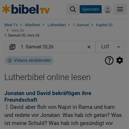
Spenden
Me
Bibel TV
Bibelthek
Lutherbibel
1. Samuel
Kapitel 20
Vers 26
1. Samuel 20, Vers 26
Videos einblenden
Lutherbibel online lesen
Jonatan und David bekräftigen ihre
Freundschaft
1
David aber floh von Najot in Rama und kam
und redete vor Jonatan: Was hab ich getan? Was
ist meine Schuld? Was hab ich gesündigt vor