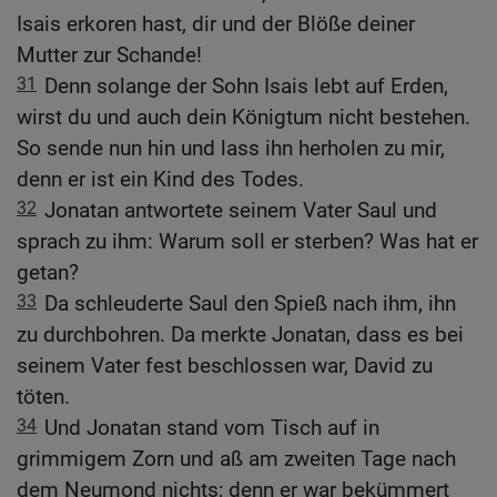
Isais erkoren hast, dir und der Blöße deiner
Mutter zur Schande!
31
Denn solange der Sohn Isais lebt auf Erden,
wirst du und auch dein Königtum nicht bestehen.
So sende nun hin und lass ihn herholen zu mir,
denn er ist ein Kind des Todes.
32
Jonatan antwortete seinem Vater Saul und
sprach zu ihm: Warum soll er sterben? Was hat er
getan?
33
Da schleuderte Saul den Spieß nach ihm, ihn
zu durchbohren. Da merkte Jonatan, dass es bei
seinem Vater fest beschlossen war, David zu
töten.
34
Und Jonatan stand vom Tisch auf in
grimmigem Zorn und aß am zweiten Tage nach
dem Neumond nichts; denn er war bekümmert