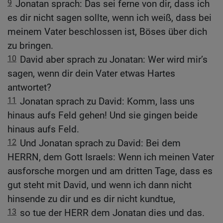
9
Jonatan sprach: Das sei ferne von dir, dass ich
es dir nicht sagen sollte, wenn ich weiß, dass bei
meinem Vater beschlossen ist, Böses über dich
zu bringen.
10
David aber sprach zu Jonatan: Wer wird mir’s
sagen, wenn dir dein Vater etwas Hartes
antwortet?
11
Jonatan sprach zu David: Komm, lass uns
hinaus aufs Feld gehen! Und sie gingen beide
hinaus aufs Feld.
12
Und Jonatan sprach zu David: Bei dem
HERRN, dem Gott Israels: Wenn ich meinen Vater
ausforsche morgen und am dritten Tage, dass es
gut steht mit David, und wenn ich dann nicht
hinsende zu dir und es dir nicht kundtue,
13
so tue der HERR dem Jonatan dies und das.