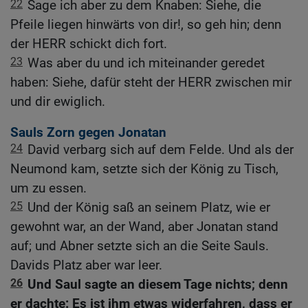
22
Sage ich aber zu dem Knaben: Siehe, die
Pfeile liegen hinwärts von dir!, so geh hin; denn
der HERR schickt dich fort.
23
Was aber du und ich miteinander geredet
haben: Siehe, dafür steht der HERR zwischen mir
und dir ewiglich.
Sauls Zorn gegen Jonatan
24
David verbarg sich auf dem Felde. Und als der
Neumond kam, setzte sich der König zu Tisch,
um zu essen.
25
Und der König saß an seinem Platz, wie er
gewohnt war, an der Wand, aber Jonatan stand
auf; und Abner setzte sich an die Seite Sauls.
Davids Platz aber war leer.
26
Und Saul sagte an diesem Tage nichts; denn
er dachte: Es ist ihm etwas widerfahren, dass er