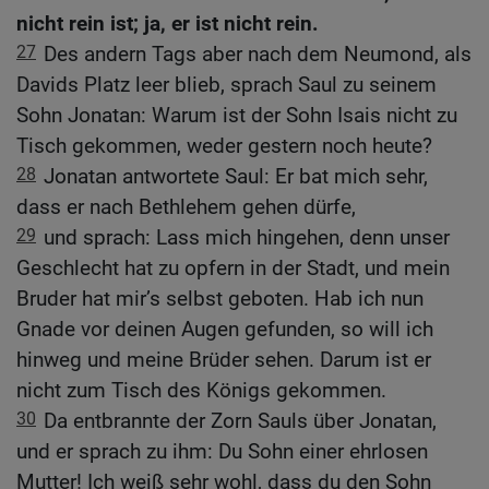
nicht rein ist; ja, er ist nicht rein.
27
Des andern Tags aber nach dem Neumond, als
Davids Platz leer blieb, sprach Saul zu seinem
Sohn Jonatan: Warum ist der Sohn Isais nicht zu
Tisch gekommen, weder gestern noch heute?
28
Jonatan antwortete Saul: Er bat mich sehr,
dass er nach Bethlehem gehen dürfe,
29
und sprach: Lass mich hingehen, denn unser
Geschlecht hat zu opfern in der Stadt, und mein
Bruder hat mir’s selbst geboten. Hab ich nun
Gnade vor deinen Augen gefunden, so will ich
hinweg und meine Brüder sehen. Darum ist er
nicht zum Tisch des Königs gekommen.
30
Da entbrannte der Zorn Sauls über Jonatan,
und er sprach zu ihm: Du Sohn einer ehrlosen
Mutter! Ich weiß sehr wohl, dass du den Sohn