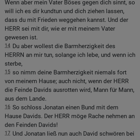
Wenn aber mein Vater Böses gegen dich sinnt, so
will ich es dir kundtun und dich ziehen lassen,
dass du mit Frieden weggehen kannst. Und der
HERR sei mit dir, wie er mit meinem Vater
gewesen ist.
14
Du aber wollest die Barmherzigkeit des
HERRN an mir tun, solange ich lebe, und wenn ich
sterbe,
15
so nimm deine Barmherzigkeit niemals fort
von meinem Hause; auch nicht, wenn der HERR
die Feinde Davids ausrotten wird, Mann für Mann,
aus dem Lande.
16
So schloss Jonatan einen Bund mit dem
Hause Davids. Der HERR möge Rache nehmen an
den Feinden Davids!
17
Und Jonatan ließ nun auch David schwören bei