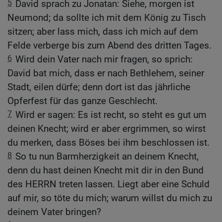
5
David sprach zu Jonatan: Siehe, morgen ist
Neumond; da sollte ich mit dem König zu Tisch
sitzen; aber lass mich, dass ich mich auf dem
Felde verberge bis zum Abend des dritten Tages.
6
Wird dein Vater nach mir fragen, so sprich:
David bat mich, dass er nach Bethlehem, seiner
Stadt, eilen dürfe; denn dort ist das jährliche
Opferfest für das ganze Geschlecht.
7
Wird er sagen: Es ist recht, so steht es gut um
deinen Knecht; wird er aber ergrimmen, so wirst
du merken, dass Böses bei ihm beschlossen ist.
8
So tu nun Barmherzigkeit an deinem Knecht,
denn du hast deinen Knecht mit dir in den Bund
des HERRN treten lassen. Liegt aber eine Schuld
auf mir, so töte du mich; warum willst du mich zu
deinem Vater bringen?