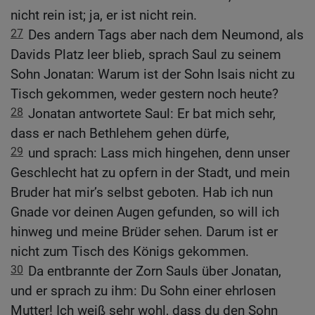
nicht rein ist; ja, er ist nicht rein.
27
Des andern Tags aber nach dem Neumond, als
Davids Platz leer blieb, sprach Saul zu seinem
Sohn Jonatan: Warum ist der Sohn Isais nicht zu
Tisch gekommen, weder gestern noch heute?
28
Jonatan antwortete Saul: Er bat mich sehr,
dass er nach Bethlehem gehen dürfe,
29
und sprach: Lass mich hingehen, denn unser
Geschlecht hat zu opfern in der Stadt, und mein
Bruder hat mir’s selbst geboten. Hab ich nun
Gnade vor deinen Augen gefunden, so will ich
hinweg und meine Brüder sehen. Darum ist er
nicht zum Tisch des Königs gekommen.
30
Da entbrannte der Zorn Sauls über Jonatan,
und er sprach zu ihm: Du Sohn einer ehrlosen
Mutter! Ich weiß sehr wohl, dass du den Sohn