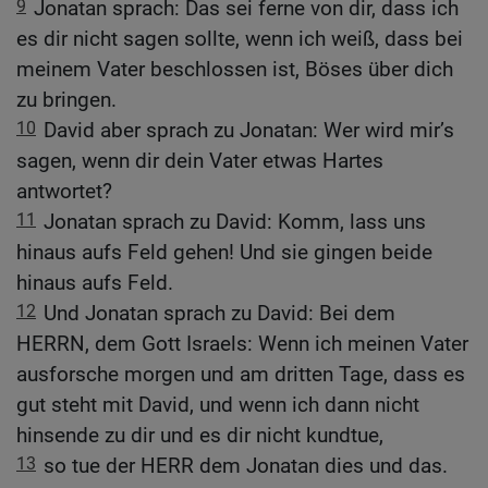
9
Jonatan sprach: Das sei ferne von dir, dass ich
es dir nicht sagen sollte, wenn ich weiß, dass bei
meinem Vater beschlossen ist, Böses über dich
zu bringen.
10
David aber sprach zu Jonatan: Wer wird mir’s
sagen, wenn dir dein Vater etwas Hartes
antwortet?
11
Jonatan sprach zu David: Komm, lass uns
hinaus aufs Feld gehen! Und sie gingen beide
hinaus aufs Feld.
12
Und Jonatan sprach zu David: Bei dem
HERRN, dem Gott Israels: Wenn ich meinen Vater
ausforsche morgen und am dritten Tage, dass es
gut steht mit David, und wenn ich dann nicht
hinsende zu dir und es dir nicht kundtue,
13
so tue der HERR dem Jonatan dies und das.