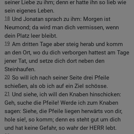
seiner Liebe zu ihm; denn er hatte ihn so lieb wie
sein eigenes Leben.
18
Und Jonatan sprach zu ihm: Morgen ist
Neumond; da wird man dich vermissen, wenn
dein Platz leer bleibt.
19
Am dritten Tage aber steig herab und komm
an den Ort, wo du dich verborgen hattest am Tage
jener Tat, und setze dich dort neben den
Steinhaufen.
20
So will ich nach seiner Seite drei Pfeile
schießen, als ob ich auf ein Ziel schösse.
21
Und siehe, ich will den Knaben hinschicken:
Geh, suche die Pfeile! Werde ich zum Knaben
sagen: Siehe, die Pfeile liegen herwärts von dir,
hole sie!, so komm; denn es steht gut um dich
und hat keine Gefahr, so wahr der HERR lebt.