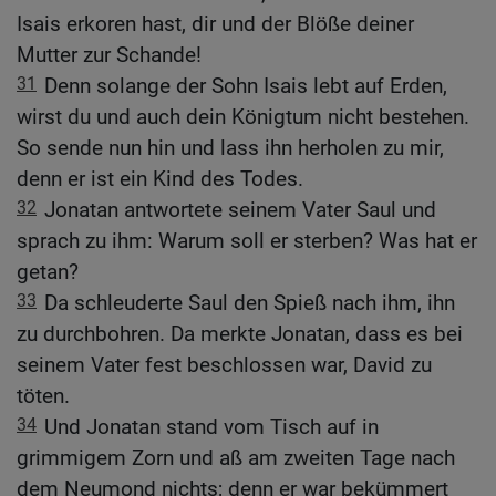
Isais erkoren hast, dir und der Blöße deiner
Mutter zur Schande!
31
Denn solange der Sohn Isais lebt auf Erden,
wirst du und auch dein Königtum nicht bestehen.
So sende nun hin und lass ihn herholen zu mir,
denn er ist ein Kind des Todes.
32
Jonatan antwortete seinem Vater Saul und
sprach zu ihm: Warum soll er sterben? Was hat er
getan?
33
Da schleuderte Saul den Spieß nach ihm, ihn
zu durchbohren. Da merkte Jonatan, dass es bei
seinem Vater fest beschlossen war, David zu
töten.
34
Und Jonatan stand vom Tisch auf in
grimmigem Zorn und aß am zweiten Tage nach
dem Neumond nichts; denn er war bekümmert