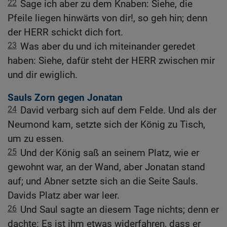
22
Sage ich aber zu dem Knaben: Siehe, die
Pfeile liegen hinwärts von dir!, so geh hin; denn
der HERR schickt dich fort.
23
Was aber du und ich miteinander geredet
haben: Siehe, dafür steht der HERR zwischen mir
und dir ewiglich.
Sauls Zorn gegen Jonatan
24
David verbarg sich auf dem Felde. Und als der
Neumond kam, setzte sich der König zu Tisch,
um zu essen.
25
Und der König saß an seinem Platz, wie er
gewohnt war, an der Wand, aber Jonatan stand
auf; und Abner setzte sich an die Seite Sauls.
Davids Platz aber war leer.
26
Und Saul sagte an diesem Tage nichts; denn er
dachte: Es ist ihm etwas widerfahren, dass er