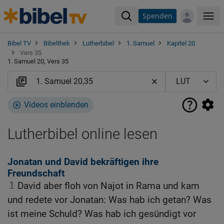
Spenden
Me
Bibel TV
Bibelthek
Lutherbibel
1. Samuel
Kapitel 20
Vers 35
1. Samuel 20, Vers 35
Videos einblenden
Lutherbibel online lesen
Jonatan und David bekräftigen ihre
Freundschaft
1
David aber floh von Najot in Rama und kam
und redete vor Jonatan: Was hab ich getan? Was
ist meine Schuld? Was hab ich gesündigt vor