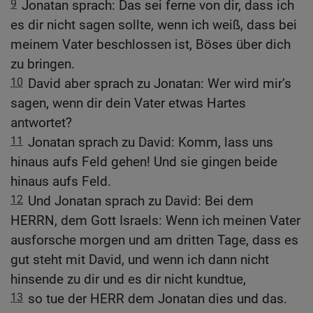
9
Jonatan sprach: Das sei ferne von dir, dass ich
es dir nicht sagen sollte, wenn ich weiß, dass bei
meinem Vater beschlossen ist, Böses über dich
zu bringen.
10
David aber sprach zu Jonatan: Wer wird mir’s
sagen, wenn dir dein Vater etwas Hartes
antwortet?
11
Jonatan sprach zu David: Komm, lass uns
hinaus aufs Feld gehen! Und sie gingen beide
hinaus aufs Feld.
12
Und Jonatan sprach zu David: Bei dem
HERRN, dem Gott Israels: Wenn ich meinen Vater
ausforsche morgen und am dritten Tage, dass es
gut steht mit David, und wenn ich dann nicht
hinsende zu dir und es dir nicht kundtue,
13
so tue der HERR dem Jonatan dies und das.