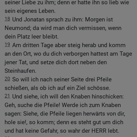
seiner Liebe zu ihm; denn er hatte ihn so lieb wie
sein eigenes Leben.
18
Und Jonatan sprach zu ihm: Morgen ist
Neumond; da wird man dich vermissen, wenn
dein Platz leer bleibt.
19
Am dritten Tage aber steig herab und komm
an den Ort, wo du dich verborgen hattest am Tage
jener Tat, und setze dich dort neben den
Steinhaufen.
20
So will ich nach seiner Seite drei Pfeile
schießen, als ob ich auf ein Ziel schösse.
21
Und siehe, ich will den Knaben hinschicken:
Geh, suche die Pfeile! Werde ich zum Knaben
sagen: Siehe, die Pfeile liegen herwärts von dir,
hole sie!, so komm; denn es steht gut um dich
und hat keine Gefahr, so wahr der HERR lebt.