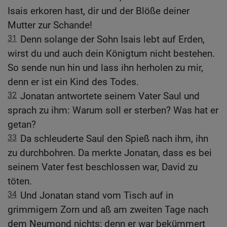
Isais erkoren hast, dir und der Blöße deiner
Mutter zur Schande!
31
Denn solange der Sohn Isais lebt auf Erden,
wirst du und auch dein Königtum nicht bestehen.
So sende nun hin und lass ihn herholen zu mir,
denn er ist ein Kind des Todes.
32
Jonatan antwortete seinem Vater Saul und
sprach zu ihm: Warum soll er sterben? Was hat er
getan?
33
Da schleuderte Saul den Spieß nach ihm, ihn
zu durchbohren. Da merkte Jonatan, dass es bei
seinem Vater fest beschlossen war, David zu
töten.
34
Und Jonatan stand vom Tisch auf in
grimmigem Zorn und aß am zweiten Tage nach
dem Neumond nichts; denn er war bekümmert