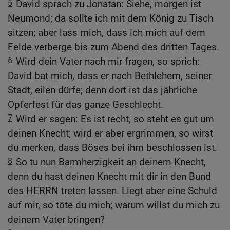
5
David sprach zu Jonatan: Siehe, morgen ist
Neumond; da sollte ich mit dem König zu Tisch
sitzen; aber lass mich, dass ich mich auf dem
Felde verberge bis zum Abend des dritten Tages.
6
Wird dein Vater nach mir fragen, so sprich:
David bat mich, dass er nach Bethlehem, seiner
Stadt, eilen dürfe; denn dort ist das jährliche
Opferfest für das ganze Geschlecht.
7
Wird er sagen: Es ist recht, so steht es gut um
deinen Knecht; wird er aber ergrimmen, so wirst
du merken, dass Böses bei ihm beschlossen ist.
8
So tu nun Barmherzigkeit an deinem Knecht,
denn du hast deinen Knecht mit dir in den Bund
des HERRN treten lassen. Liegt aber eine Schuld
auf mir, so töte du mich; warum willst du mich zu
deinem Vater bringen?