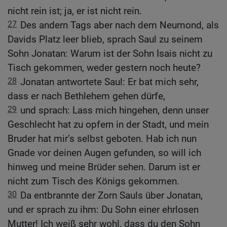
nicht rein ist; ja, er ist nicht rein.
27
Des andern Tags aber nach dem Neumond, als
Davids Platz leer blieb, sprach Saul zu seinem
Sohn Jonatan: Warum ist der Sohn Isais nicht zu
Tisch gekommen, weder gestern noch heute?
28
Jonatan antwortete Saul: Er bat mich sehr,
dass er nach Bethlehem gehen dürfe,
29
und sprach: Lass mich hingehen, denn unser
Geschlecht hat zu opfern in der Stadt, und mein
Bruder hat mir’s selbst geboten. Hab ich nun
Gnade vor deinen Augen gefunden, so will ich
hinweg und meine Brüder sehen. Darum ist er
nicht zum Tisch des Königs gekommen.
30
Da entbrannte der Zorn Sauls über Jonatan,
und er sprach zu ihm: Du Sohn einer ehrlosen
Mutter! Ich weiß sehr wohl, dass du den Sohn