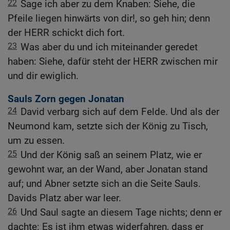
22
Sage ich aber zu dem Knaben: Siehe, die
Pfeile liegen hinwärts von dir!, so geh hin; denn
der HERR schickt dich fort.
23
Was aber du und ich miteinander geredet
haben: Siehe, dafür steht der HERR zwischen mir
und dir ewiglich.
Sauls Zorn gegen Jonatan
24
David verbarg sich auf dem Felde. Und als der
Neumond kam, setzte sich der König zu Tisch,
um zu essen.
25
Und der König saß an seinem Platz, wie er
gewohnt war, an der Wand, aber Jonatan stand
auf; und Abner setzte sich an die Seite Sauls.
Davids Platz aber war leer.
26
Und Saul sagte an diesem Tage nichts; denn er
dachte: Es ist ihm etwas widerfahren, dass er