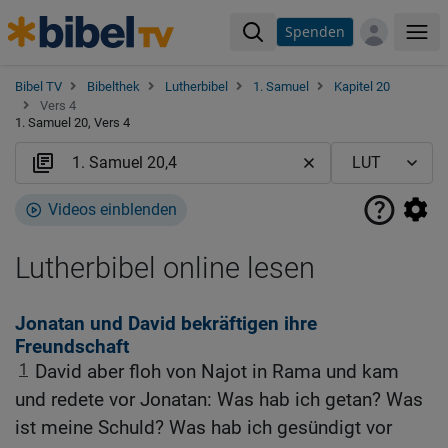
Spenden
Me
Bibel TV
Bibelthek
Lutherbibel
1. Samuel
Kapitel 20
Vers 4
1. Samuel 20, Vers 4
Videos einblenden
Lutherbibel online lesen
Jonatan und David bekräftigen ihre
Freundschaft
1
David aber floh von Najot in Rama und kam
und redete vor Jonatan: Was hab ich getan? Was
ist meine Schuld? Was hab ich gesündigt vor