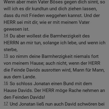
Wenn aber mein Vater Böses gegen dich sinnt, so
will ich es dir kundtun und dich ziehen lassen,
dass du mit Frieden weggehen kannst. Und der
HERR sei mit dir, wie er mit meinem Vater
gewesen ist.
14
Du aber wollest die Barmherzigkeit des
HERRN an mir tun, solange ich lebe, und wenn ich
sterbe,
15
so nimm deine Barmherzigkeit niemals fort
von meinem Hause; auch nicht, wenn der HERR
die Feinde Davids ausrotten wird, Mann für Mann,
aus dem Lande.
16
So schloss Jonatan einen Bund mit dem
Hause Davids. Der HERR möge Rache nehmen an
den Feinden Davids!
17
Und Jonatan ließ nun auch David schwören bei