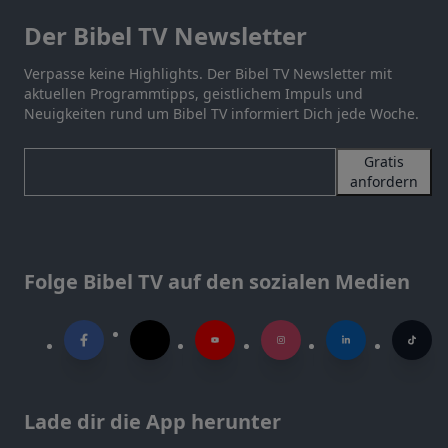
Der Bibel TV Newsletter
Verpasse keine Highlights. Der Bibel TV Newsletter mit
aktuellen Programmtipps, geistlichem Impuls und
Neuigkeiten rund um Bibel TV informiert Dich jede Woche.
Gratis
anfordern
Folge Bibel TV auf den sozialen Medien
Lade dir die App herunter