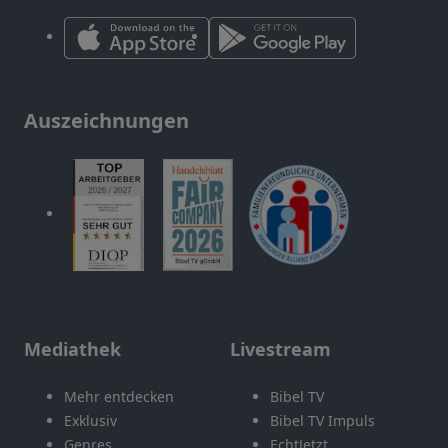
Auszeichnungen
Mediathek
Livestream
Mehr entdecken
Bibel TV
Exklusiv
Bibel TV Impuls
Genres
EchtJetzt