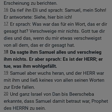
Erscheinung zu berichten.
16
Da rief ihn Eli und sprach: Samuel, mein Sohn!
Er antwortete: Siehe, hier bin ich!
17
Er sprach: Was war das für ein Wort, das er dir
gesagt hat? Verschweige mir nichts. Gott tue dir
dies und das, wenn du mir etwas verschweigst
von all dem, das er dir gesagt hat.
18
Da sagte ihm Samuel alles und verschwieg
ihm nichts. Er aber sprach: Es ist der HERR; er
tue, was ihm wohlgefällt.
19
Samuel aber wuchs heran, und der HERR war
mit ihm und ließ keines von allen seinen Worten
zur Erde fallen.
20
Und ganz Israel von Dan bis Beerscheba
erkannte, dass Samuel damit betraut war, Prophet
des HERRN zu sein.