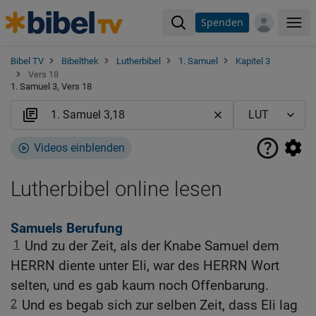
Spenden
Me
Bibel TV
Bibelthek
Lutherbibel
1. Samuel
Kapitel 3
Vers 18
1. Samuel 3, Vers 18
Videos einblenden
Lutherbibel online lesen
Samuels Berufung
1
Und zu der Zeit, als der Knabe Samuel dem
HERRN diente unter Eli, war des HERRN Wort
selten, und es gab kaum noch Offenbarung.
2
Und es begab sich zur selben Zeit, dass Eli lag