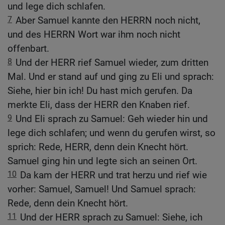
und lege dich schlafen.
7
Aber Samuel kannte den HERRN noch nicht,
und des HERRN Wort war ihm noch nicht
offenbart.
8
Und der HERR rief Samuel wieder, zum dritten
Mal. Und er stand auf und ging zu Eli und sprach:
Siehe, hier bin ich! Du hast mich gerufen. Da
merkte Eli, dass der HERR den Knaben rief.
9
Und Eli sprach zu Samuel: Geh wieder hin und
lege dich schlafen; und wenn du gerufen wirst, so
sprich: Rede, HERR, denn dein Knecht hört.
Samuel ging hin und legte sich an seinen Ort.
10
Da kam der HERR und trat herzu und rief wie
vorher: Samuel, Samuel! Und Samuel sprach:
Rede, denn dein Knecht hört.
11
Und der HERR sprach zu Samuel: Siehe, ich