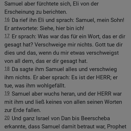
Samuel aber fürchtete sich, Eli von der
Erscheinung zu berichten.
16
Da rief ihn Eli und sprach: Samuel, mein Sohn!
Er antwortete: Siehe, hier bin ich!
17
Er sprach: Was war das für ein Wort, das er dir
gesagt hat? Verschweige mir nichts. Gott tue dir
dies und das, wenn du mir etwas verschweigst
von all dem, das er dir gesagt hat.
18
Da sagte ihm Samuel alles und verschwieg
ihm nichts. Er aber sprach: Es ist der HERR; er
tue, was ihm wohlgefällt.
19
Samuel aber wuchs heran, und der HERR war
mit ihm und ließ keines von allen seinen Worten
zur Erde fallen.
20
Und ganz Israel von Dan bis Beerscheba
erkannte, dass Samuel damit betraut war, Prophet