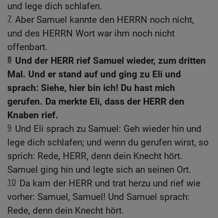
und lege dich schlafen.
7
Aber Samuel kannte den HERRN noch nicht,
und des HERRN Wort war ihm noch nicht
offenbart.
8
Und der HERR rief Samuel wieder, zum dritten
Mal. Und er stand auf und ging zu Eli und
sprach: Siehe, hier bin ich! Du hast mich
gerufen. Da merkte Eli, dass der HERR den
Knaben rief.
9
Und Eli sprach zu Samuel: Geh wieder hin und
lege dich schlafen; und wenn du gerufen wirst, so
sprich: Rede, HERR, denn dein Knecht hört.
Samuel ging hin und legte sich an seinen Ort.
10
Da kam der HERR und trat herzu und rief wie
vorher: Samuel, Samuel! Und Samuel sprach:
Rede, denn dein Knecht hört.