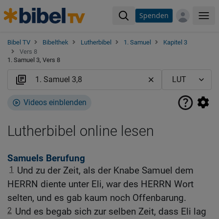
Spenden
Me
Bibel TV
Bibelthek
Lutherbibel
1. Samuel
Kapitel 3
Vers 8
1. Samuel 3, Vers 8
Videos einblenden
Lutherbibel online lesen
Samuels Berufung
1
Und zu der Zeit, als der Knabe Samuel dem
HERRN diente unter Eli, war des HERRN Wort
selten, und es gab kaum noch Offenbarung.
2
Und es begab sich zur selben Zeit, dass Eli lag