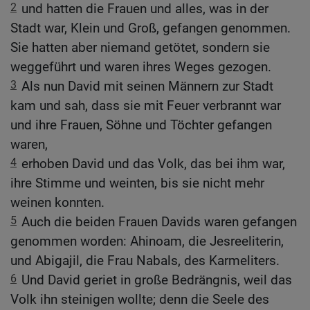
2
und hatten die Frauen und alles, was in der
Stadt war, Klein und Groß, gefangen genommen.
Sie hatten aber niemand getötet, sondern sie
weggeführt und waren ihres Weges gezogen.
3
Als nun David mit seinen Männern zur Stadt
kam und sah, dass sie mit Feuer verbrannt war
und ihre Frauen, Söhne und Töchter gefangen
waren,
4
erhoben David und das Volk, das bei ihm war,
ihre Stimme und weinten, bis sie nicht mehr
weinen konnten.
5
Auch die beiden Frauen Davids waren gefangen
genommen worden: Ahinoam, die Jesreeliterin,
und Abigajil, die Frau Nabals, des Karmeliters.
6
Und David geriet in große Bedrängnis, weil das
Volk ihn steinigen wollte; denn die Seele des