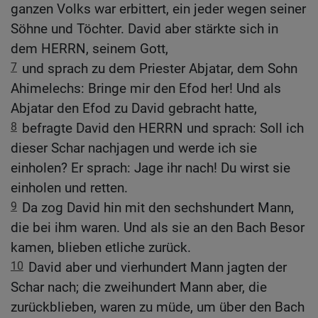
ganzen Volks war erbittert, ein jeder wegen seiner
Söhne und Töchter. David aber stärkte sich in
dem HERRN, seinem Gott,
7
und sprach zu dem Priester Abjatar, dem Sohn
Ahimelechs: Bringe mir den Efod her! Und als
Abjatar den Efod zu David gebracht hatte,
8
befragte David den HERRN und sprach: Soll ich
dieser Schar nachjagen und werde ich sie
einholen? Er sprach: Jage ihr nach! Du wirst sie
einholen und retten.
9
Da zog David hin mit den sechshundert Mann,
die bei ihm waren. Und als sie an den Bach Besor
kamen, blieben etliche zurück.
10
David aber und vierhundert Mann jagten der
Schar nach; die zweihundert Mann aber, die
zurückblieben, waren zu müde, um über den Bach