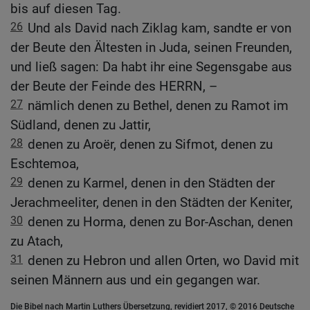
bis auf diesen Tag.
26
Und als David nach Ziklag kam, sandte er von
der Beute den Ältesten in Juda, seinen Freunden,
und ließ sagen: Da habt ihr eine Segensgabe aus
der Beute der Feinde des HERRN, –
27
nämlich denen zu Bethel, denen zu Ramot im
Südland, denen zu Jattir,
28
denen zu Aroër, denen zu Sifmot, denen zu
Eschtemoa,
29
denen zu Karmel, denen in den Städten der
Jerachmeeliter, denen in den Städten der Keniter,
30
denen zu Horma, denen zu Bor-Aschan, denen
zu Atach,
31
denen zu Hebron und allen Orten, wo David mit
seinen Männern aus und ein gegangen war.
Die Bibel nach Martin Luthers Übersetzung, revidiert 2017, © 2016 Deutsche