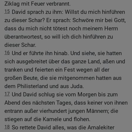
Ziklag mit Feuer verbrannt.
15
David sprach zu ihm: Willst du mich hinführen
zu dieser Schar? Er sprach: Schwöre mir bei Gott,
dass du mich nicht tötest noch meinem Herrn
überantwortest, so will ich dich hinführen zu
dieser Schar.
16
Und er führte ihn hinab. Und siehe, sie hatten
sich ausgebreitet über das ganze Land, aßen und
tranken und feierten ein Fest wegen all der
großen Beute, die sie mitgenommen hatten aus
dem Philisterland und aus Juda.
17
Und David schlug sie vom Morgen bis zum
Abend des nächsten Tages, dass keiner von ihnen
entrann außer vierhundert jungen Männern; die
stiegen auf die Kamele und flohen.
18
So rettete David alles, was die Amalekiter