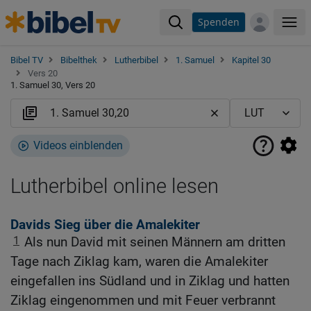
Spenden
Me
Bibel TV
Bibelthek
Lutherbibel
1. Samuel
Kapitel 30
Vers 20
1. Samuel 30, Vers 20
Videos einblenden
Lutherbibel online lesen
Davids Sieg über die Amalekiter
1
Als nun David mit seinen Männern am dritten
Tage nach Ziklag kam, waren die Amalekiter
eingefallen ins Südland und in Ziklag und hatten
Ziklag eingenommen und mit Feuer verbrannt