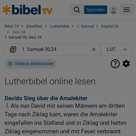
Spenden
Me
Bibel TV
Bibelthek
Lutherbibel
1. Samuel
Kapitel 30
Vers 24
1. Samuel 30, Vers 24
Videos einblenden
Lutherbibel online lesen
Davids Sieg über die Amalekiter
1
Als nun David mit seinen Männern am dritten
Tage nach Ziklag kam, waren die Amalekiter
eingefallen ins Südland und in Ziklag und hatten
Ziklag eingenommen und mit Feuer verbrannt