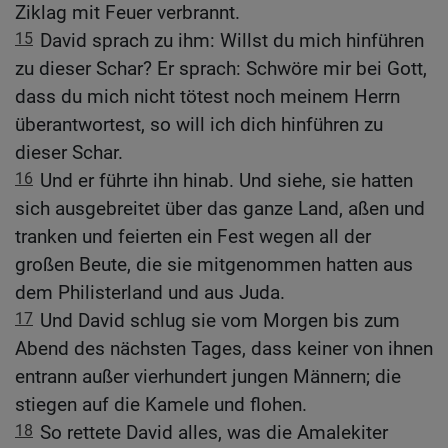
Ziklag mit Feuer verbrannt.
15
David sprach zu ihm: Willst du mich hinführen
zu dieser Schar? Er sprach: Schwöre mir bei Gott,
dass du mich nicht tötest noch meinem Herrn
überantwortest, so will ich dich hinführen zu
dieser Schar.
16
Und er führte ihn hinab. Und siehe, sie hatten
sich ausgebreitet über das ganze Land, aßen und
tranken und feierten ein Fest wegen all der
großen Beute, die sie mitgenommen hatten aus
dem Philisterland und aus Juda.
17
Und David schlug sie vom Morgen bis zum
Abend des nächsten Tages, dass keiner von ihnen
entrann außer vierhundert jungen Männern; die
stiegen auf die Kamele und flohen.
18
So rettete David alles, was die Amalekiter