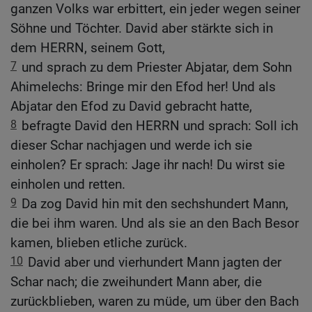
ganzen Volks war erbittert, ein jeder wegen seiner
Söhne und Töchter. David aber stärkte sich in
dem HERRN, seinem Gott,
7
und sprach zu dem Priester Abjatar, dem Sohn
Ahimelechs: Bringe mir den Efod her! Und als
Abjatar den Efod zu David gebracht hatte,
8
befragte David den HERRN und sprach: Soll ich
dieser Schar nachjagen und werde ich sie
einholen? Er sprach: Jage ihr nach! Du wirst sie
einholen und retten.
9
Da zog David hin mit den sechshundert Mann,
die bei ihm waren. Und als sie an den Bach Besor
kamen, blieben etliche zurück.
10
David aber und vierhundert Mann jagten der
Schar nach; die zweihundert Mann aber, die
zurückblieben, waren zu müde, um über den Bach