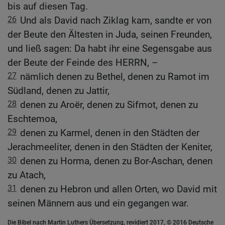
bis auf diesen Tag.
26
Und als David nach Ziklag kam, sandte er von
der Beute den Ältesten in Juda, seinen Freunden,
und ließ sagen: Da habt ihr eine Segensgabe aus
der Beute der Feinde des HERRN, –
27
nämlich denen zu Bethel, denen zu Ramot im
Südland, denen zu Jattir,
28
denen zu Aroër, denen zu Sifmot, denen zu
Eschtemoa,
29
denen zu Karmel, denen in den Städten der
Jerachmeeliter, denen in den Städten der Keniter,
30
denen zu Horma, denen zu Bor-Aschan, denen
zu Atach,
31
denen zu Hebron und allen Orten, wo David mit
seinen Männern aus und ein gegangen war.
Die Bibel nach Martin Luthers Übersetzung, revidiert 2017, © 2016 Deutsche