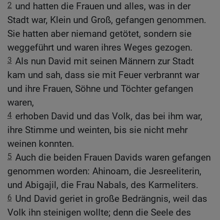
2
und hatten die Frauen und alles, was in der
Stadt war, Klein und Groß, gefangen genommen.
Sie hatten aber niemand getötet, sondern sie
weggeführt und waren ihres Weges gezogen.
3
Als nun David mit seinen Männern zur Stadt
kam und sah, dass sie mit Feuer verbrannt war
und ihre Frauen, Söhne und Töchter gefangen
waren,
4
erhoben David und das Volk, das bei ihm war,
ihre Stimme und weinten, bis sie nicht mehr
weinen konnten.
5
Auch die beiden Frauen Davids waren gefangen
genommen worden: Ahinoam, die Jesreeliterin,
und Abigajil, die Frau Nabals, des Karmeliters.
6
Und David geriet in große Bedrängnis, weil das
Volk ihn steinigen wollte; denn die Seele des