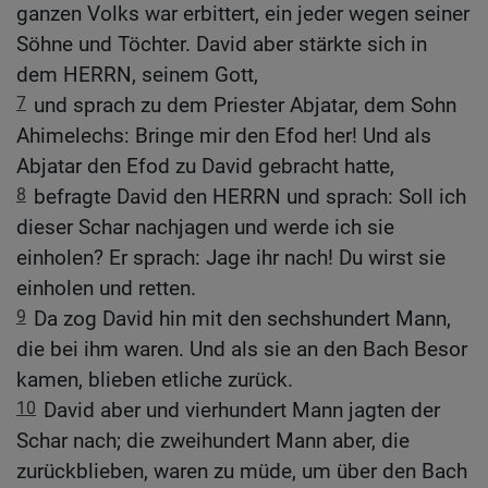
ganzen Volks war erbittert, ein jeder wegen seiner
Söhne und Töchter. David aber stärkte sich in
dem HERRN, seinem Gott,
7
und sprach zu dem Priester Abjatar, dem Sohn
Ahimelechs: Bringe mir den Efod her! Und als
Abjatar den Efod zu David gebracht hatte,
8
befragte David den HERRN und sprach: Soll ich
dieser Schar nachjagen und werde ich sie
einholen? Er sprach: Jage ihr nach! Du wirst sie
einholen und retten.
9
Da zog David hin mit den sechshundert Mann,
die bei ihm waren. Und als sie an den Bach Besor
kamen, blieben etliche zurück.
10
David aber und vierhundert Mann jagten der
Schar nach; die zweihundert Mann aber, die
zurückblieben, waren zu müde, um über den Bach