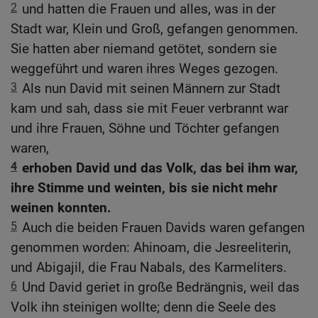
2
und hatten die Frauen und alles, was in der
Stadt war, Klein und Groß, gefangen genommen.
Sie hatten aber niemand getötet, sondern sie
weggeführt und waren ihres Weges gezogen.
3
Als nun David mit seinen Männern zur Stadt
kam und sah, dass sie mit Feuer verbrannt war
und ihre Frauen, Söhne und Töchter gefangen
waren,
4
erhoben David und das Volk, das bei ihm war,
ihre Stimme und weinten, bis sie nicht mehr
weinen konnten.
5
Auch die beiden Frauen Davids waren gefangen
genommen worden: Ahinoam, die Jesreeliterin,
und Abigajil, die Frau Nabals, des Karmeliters.
6
Und David geriet in große Bedrängnis, weil das
Volk ihn steinigen wollte; denn die Seele des