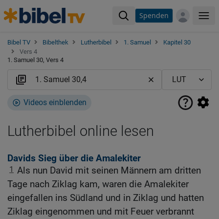
Spenden
Me
Bibel TV
Bibelthek
Lutherbibel
1. Samuel
Kapitel 30
Vers 4
1. Samuel 30, Vers 4
Videos einblenden
Lutherbibel online lesen
Davids Sieg über die Amalekiter
1
Als nun David mit seinen Männern am dritten
Tage nach Ziklag kam, waren die Amalekiter
eingefallen ins Südland und in Ziklag und hatten
Ziklag eingenommen und mit Feuer verbrannt