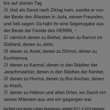
bis auf diesen Tag.
26
Und als David nach Ziklag kam, sandte er von
der Beute den Ältesten in Juda, seinen Freunden,
und ließ sagen: Da habt ihr eine Segensgabe aus
der Beute der Feinde des HERRN, –
27
nämlich denen zu Bethel, denen zu Ramot im
Südland, denen zu Jattir,
28
denen zu Aroër, denen zu Sifmot, denen zu
Eschtemoa,
29
denen zu Karmel, denen in den Städten der
Jerachmeeliter, denen in den Städten der Keniter,
30
denen zu Horma, denen zu Bor-Aschan, denen
zu Atach,
31
denen zu Hebron und allen Orten, wo David mit
seinen Männern aus und ein gegangen war.
Die Bibel nach Martin Luthers Übersetzung, revidiert 2017, © 2016 Deutsche