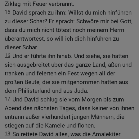
Ziklag mit Feuer verbrannt.
15
David sprach zu ihm: Willst du mich hinführen
zu dieser Schar? Er sprach: Schwöre mir bei Gott,
dass du mich nicht tötest noch meinem Herrn
überantwortest, so will ich dich hinführen zu
dieser Schar.
16
Und er führte ihn hinab. Und siehe, sie hatten
sich ausgebreitet über das ganze Land, aßen und
tranken und feierten ein Fest wegen all der
großen Beute, die sie mitgenommen hatten aus
dem Philisterland und aus Juda.
17
Und David schlug sie vom Morgen bis zum
Abend des nächsten Tages, dass keiner von ihnen
entrann außer vierhundert jungen Männern; die
stiegen auf die Kamele und flohen.
18
So rettete David alles, was die Amalekiter