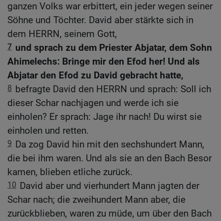
ganzen Volks war erbittert, ein jeder wegen seiner
Söhne und Töchter. David aber stärkte sich in
dem HERRN, seinem Gott,
7
und sprach zu dem Priester Abjatar, dem Sohn
Ahimelechs: Bringe mir den Efod her! Und als
Abjatar den Efod zu David gebracht hatte,
8
befragte David den HERRN und sprach: Soll ich
dieser Schar nachjagen und werde ich sie
einholen? Er sprach: Jage ihr nach! Du wirst sie
einholen und retten.
9
Da zog David hin mit den sechshundert Mann,
die bei ihm waren. Und als sie an den Bach Besor
kamen, blieben etliche zurück.
10
David aber und vierhundert Mann jagten der
Schar nach; die zweihundert Mann aber, die
zurückblieben, waren zu müde, um über den Bach