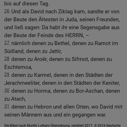
bis auf diesen Tag.
26
Und als David nach Ziklag kam, sandte er von
der Beute den Ältesten in Juda, seinen Freunden,
und ließ sagen: Da habt ihr eine Segensgabe aus
der Beute der Feinde des HERRN, –
27
nämlich denen zu Bethel, denen zu Ramot im
Südland, denen zu Jattir,
28
denen zu Aroër, denen zu Sifmot, denen zu
Eschtemoa,
29
denen zu Karmel, denen in den Städten der
Jerachmeeliter, denen in den Städten der Keniter,
30
denen zu Horma, denen zu Bor-Aschan, denen
zu Atach,
31
denen zu Hebron und allen Orten, wo David mit
seinen Männern aus und ein gegangen war.
Die Bibel nach Martin Luthers Übersetzung, revidiert 2017, © 2016 Deutsche