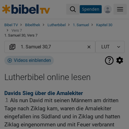
Spenden
Me
Bibel TV
Bibelthek
Lutherbibel
1. Samuel
Kapitel 30
Vers 7
1. Samuel 30, Vers 7
Videos einblenden
Lutherbibel online lesen
Davids Sieg über die Amalekiter
1
Als nun David mit seinen Männern am dritten
Tage nach Ziklag kam, waren die Amalekiter
eingefallen ins Südland und in Ziklag und hatten
Ziklag eingenommen und mit Feuer verbrannt