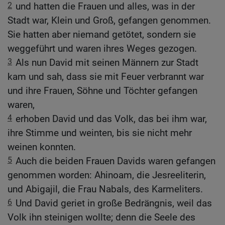
2
und hatten die Frauen und alles, was in der
Stadt war, Klein und Groß, gefangen genommen.
Sie hatten aber niemand getötet, sondern sie
weggeführt und waren ihres Weges gezogen.
3
Als nun David mit seinen Männern zur Stadt
kam und sah, dass sie mit Feuer verbrannt war
und ihre Frauen, Söhne und Töchter gefangen
waren,
4
erhoben David und das Volk, das bei ihm war,
ihre Stimme und weinten, bis sie nicht mehr
weinen konnten.
5
Auch die beiden Frauen Davids waren gefangen
genommen worden: Ahinoam, die Jesreeliterin,
und Abigajil, die Frau Nabals, des Karmeliters.
6
Und David geriet in große Bedrängnis, weil das
Volk ihn steinigen wollte; denn die Seele des