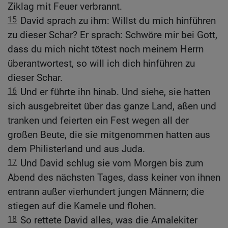
Ziklag mit Feuer verbrannt.
15
David sprach zu ihm: Willst du mich hinführen
zu dieser Schar? Er sprach: Schwöre mir bei Gott,
dass du mich nicht tötest noch meinem Herrn
überantwortest, so will ich dich hinführen zu
dieser Schar.
16
Und er führte ihn hinab. Und siehe, sie hatten
sich ausgebreitet über das ganze Land, aßen und
tranken und feierten ein Fest wegen all der
großen Beute, die sie mitgenommen hatten aus
dem Philisterland und aus Juda.
17
Und David schlug sie vom Morgen bis zum
Abend des nächsten Tages, dass keiner von ihnen
entrann außer vierhundert jungen Männern; die
stiegen auf die Kamele und flohen.
18
So rettete David alles, was die Amalekiter