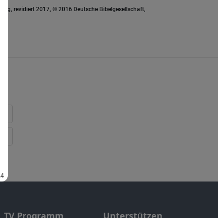
ung, revidiert 2017, © 2016 Deutsche Bibelgesellschaft,
TV Programm
Unterstützen