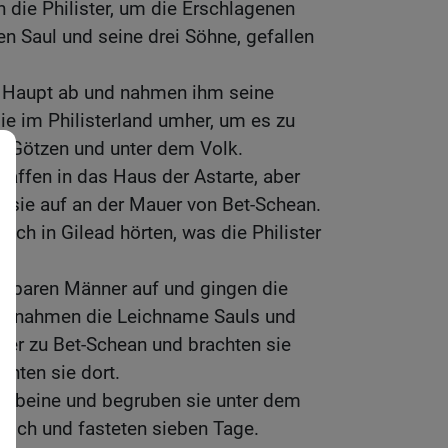
die Philister, um die Erschlagenen
n Saul und seine drei Söhne, gefallen
n Haupt ab und nahmen ihm seine
e im Philisterland umher, um es zu
r Götzen und unter dem Volk.
Waffen in das Haus der Astarte, aber
 sie auf an der Mauer von Bet-Schean.
sch in Gilead hörten, was die Philister
eitbaren Männer auf und gingen die
nd nahmen die Leichname Sauls und
uer zu Bet-Schean und brachten sie
nten sie dort.
Gebeine und begruben sie unter dem
sch und fasteten sieben Tage.