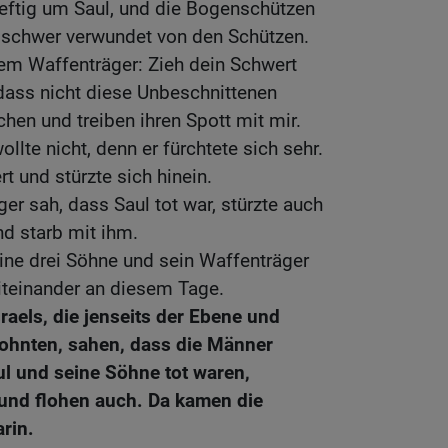
eftig um Saul, und die Bogenschützen
e schwer verwundet von den Schützen.
em Waffenträger: Zieh dein Schwert
dass nicht diese Unbeschnittenen
en und treiben ihren Spott mit mir.
llte nicht, denn er fürchtete sich sehr.
 und stürzte sich hinein.
er sah, dass Saul tot war, stürzte auch
nd starb mit ihm.
ine drei Söhne und sein Waffenträger
iteinander an diesem Tage.
raels, die jenseits der Ebene und
ohnten, sahen, dass die Männer
ul und seine Söhne tot waren,
e und flohen auch. Da kamen die
rin.