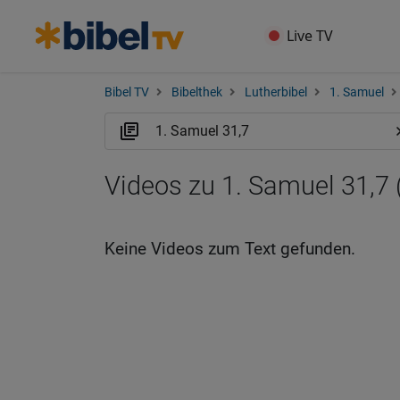
Live TV
Bibel TV
Bibelthek
Lutherbibel
1. Samuel
Videos zu 1. Samuel 31,7 
Keine Videos zum Text gefunden.