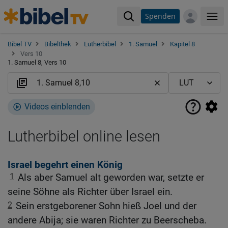
Spenden
Me
Bibel TV
Bibelthek
Lutherbibel
1. Samuel
Kapitel 8
Vers 10
1. Samuel 8, Vers 10
Videos einblenden
Lutherbibel online lesen
Israel begehrt einen König
1
Als aber Samuel alt geworden war, setzte er
seine Söhne als Richter über Israel ein.
2
Sein erstgeborener Sohn hieß Joel und der
andere Abija; sie waren Richter zu Beerscheba.