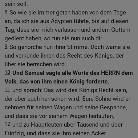
sein soll.
8
So wie sie immer getan haben von dem Tage
an, da ich sie aus Ägypten führte, bis auf diesen
Tag, dass sie mich verlassen und andern Göttern
gedient haben, so tun sie nun auch dir.
9
So gehorche nun ihrer Stimme. Doch warne sie
und verkünde ihnen das Recht des Königs, der
über sie herrschen wird.
10
Und Samuel sagte alle Worte des HERRN dem
Volk, das von ihm einen König forderte,
11
und sprach: Das wird des Königs Recht sein,
der über euch herrschen wird: Eure Söhne wird er
nehmen für seinen Wagen und seine Gespanne,
und dass sie vor seinem Wagen herlaufen,
12
und zu Hauptleuten über Tausend und über
Fünfzig, und dass sie ihm seinen Acker