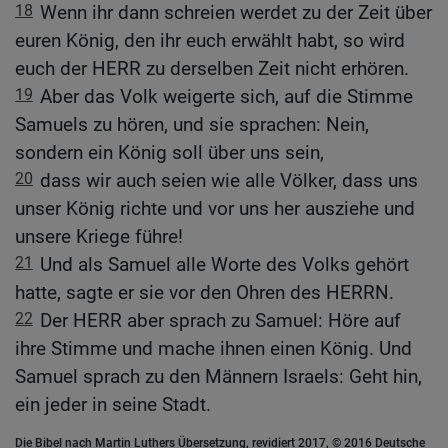
18
Wenn ihr dann schreien werdet zu der Zeit über
euren König, den ihr euch erwählt habt, so wird
euch der HERR zu derselben Zeit nicht erhören.
19
Aber das Volk weigerte sich, auf die Stimme
Samuels zu hören, und sie sprachen: Nein,
sondern ein König soll über uns sein,
20
dass wir auch seien wie alle Völker, dass uns
unser König richte und vor uns her ausziehe und
unsere Kriege führe!
21
Und als Samuel alle Worte des Volks gehört
hatte, sagte er sie vor den Ohren des HERRN.
22
Der HERR aber sprach zu Samuel: Höre auf
ihre Stimme und mache ihnen einen König. Und
Samuel sprach zu den Männern Israels: Geht hin,
ein jeder in seine Stadt.
Die Bibel nach Martin Luthers Übersetzung, revidiert 2017, © 2016 Deutsche