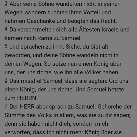
3
Aber seine Söhne wandelten nicht in seinen
Wegen, sondern suchten ihren Vorteil und
nahmen Geschenke und beugten das Recht.
4
Da versammelten sich alle Ältesten Israels und
kamen nach Rama zu Samuel
5
und sprachen zu ihm: Siehe, du bist alt
geworden, und deine Söhne wandeln nicht in
deinen Wegen. So setze nun einen König über
uns, der uns richte, wie ihn alle Völker haben.
6
Das missfiel Samuel, dass sie sagten: Gib uns
einen König, der uns richte. Und Samuel betete
zum HERRN.
7
Der HERR aber sprach zu Samuel: Gehorche der
Stimme des Volks in allem, was sie zu dir sagen;
denn sie haben nicht dich, sondern mich
verworfen, dass ich nicht mehr König über sie