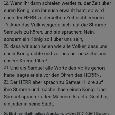
18
Wenn ihr dann schreien werdet zu der Zeit über
euren König, den ihr euch erwählt habt, so wird
euch der HERR zu derselben Zeit nicht erhören.
19
Aber das Volk weigerte sich, auf die Stimme
Samuels zu hören, und sie sprachen: Nein,
sondern ein König soll über uns sein,
20
dass wir auch seien wie alle Völker, dass uns
unser König richte und vor uns her ausziehe und
unsere Kriege führe!
21
Und als Samuel alle Worte des Volks gehört
hatte, sagte er sie vor den Ohren des HERRN.
22
Der HERR aber sprach zu Samuel: Höre auf
ihre Stimme und mache ihnen einen König. Und
Samuel sprach zu den Männern Israels: Geht hin,
ein jeder in seine Stadt.
Die Bibel nach Martin Luthers Übersetzung, revidiert 2017, © 2016 Deutsche