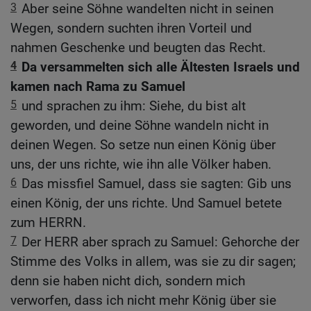
3
Aber seine Söhne wandelten nicht in seinen
Wegen, sondern suchten ihren Vorteil und
nahmen Geschenke und beugten das Recht.
4
Da versammelten sich alle Ältesten Israels und
kamen nach Rama zu Samuel
5
und sprachen zu ihm: Siehe, du bist alt
geworden, und deine Söhne wandeln nicht in
deinen Wegen. So setze nun einen König über
uns, der uns richte, wie ihn alle Völker haben.
6
Das missfiel Samuel, dass sie sagten: Gib uns
einen König, der uns richte. Und Samuel betete
zum HERRN.
7
Der HERR aber sprach zu Samuel: Gehorche der
Stimme des Volks in allem, was sie zu dir sagen;
denn sie haben nicht dich, sondern mich
verworfen, dass ich nicht mehr König über sie