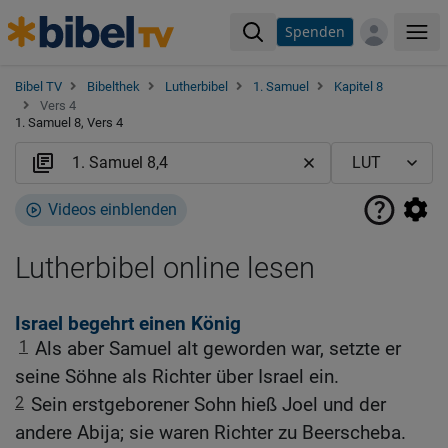
Spenden
Me
Bibel TV
Bibelthek
Lutherbibel
1. Samuel
Kapitel 8
Vers 4
1. Samuel 8, Vers 4
Videos einblenden
Lutherbibel online lesen
Israel begehrt einen König
1
Als aber Samuel alt geworden war, setzte er
seine Söhne als Richter über Israel ein.
2
Sein erstgeborener Sohn hieß Joel und der
andere Abija; sie waren Richter zu Beerscheba.