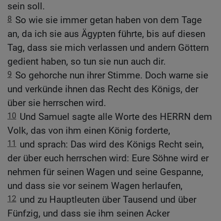
sein soll.
8
So wie sie immer getan haben von dem Tage
an, da ich sie aus Ägypten führte, bis auf diesen
Tag, dass sie mich verlassen und andern Göttern
gedient haben, so tun sie nun auch dir.
9
So gehorche nun ihrer Stimme. Doch warne sie
und verkünde ihnen das Recht des Königs, der
über sie herrschen wird.
10
Und Samuel sagte alle Worte des HERRN dem
Volk, das von ihm einen König forderte,
11
und sprach: Das wird des Königs Recht sein,
der über euch herrschen wird: Eure Söhne wird er
nehmen für seinen Wagen und seine Gespanne,
und dass sie vor seinem Wagen herlaufen,
12
und zu Hauptleuten über Tausend und über
Fünfzig, und dass sie ihm seinen Acker