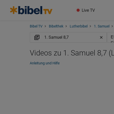
Live TV
Bibel TV
Bibelthek
Lutherbibel
1. Samuel
Videos zu 1. Samuel 8,7 (
Anleitung und Hilfe