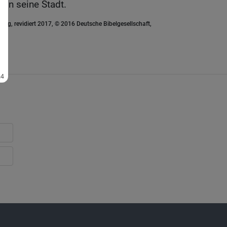
r in seine Stadt.
ung, revidiert 2017, © 2016 Deutsche Bibelgesellschaft,