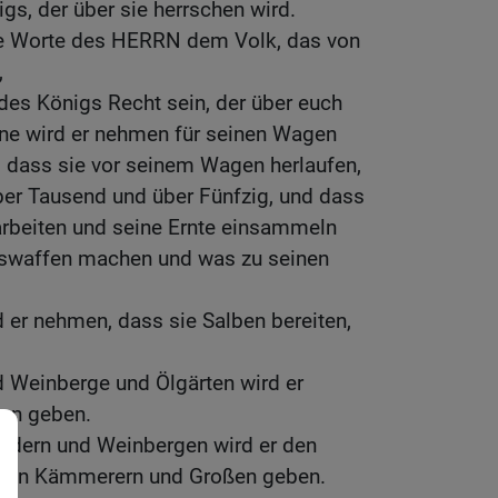
gs, der über sie herrschen wird.
le Worte des HERRN dem Volk, das von
,
des Königs Recht sein, der über euch
hne wird er nehmen für seinen Wagen
 dass sie vor seinem Wagen herlaufen,
ber Tausend und über Fünfzig, und dass
arbeiten und seine Ernte einsammeln
gswaffen machen und was zu seinen
d er nehmen, dass sie Salben bereiten,
d Weinberge und Ölgärten wird er
en geben.
eldern und Weinbergen wird er den
nen Kämmerern und Großen geben.