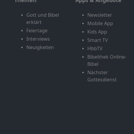
Themen
Apps & Angebote
Gott und Bibel
Newsletter
erklärt
Mobile App
Feiertage
Kids App
Interviews
Smart TV
Neuigkeiten
HbbTV
Bibelthek Online-
Bibel
Nächster
Gottesdienst