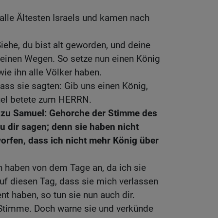
lle Ältesten Israels und kamen nach
iehe, du bist alt geworden, und deine
deinen Wegen. So setze nun einen König
wie ihn alle Völker haben.
ass sie sagten: Gib uns einen König,
uel betete zum HERRN.
 zu Samuel: Gehorche der Stimme des
zu dir sagen; denn sie haben nicht
orfen, dass ich nicht mehr König über
n haben von dem Tage an, da ich sie
auf diesen Tag, dass sie mich verlassen
nt haben, so tun sie nun auch dir.
 Stimme. Doch warne sie und verkünde