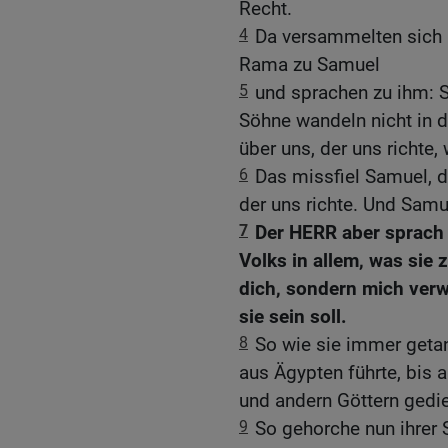
Recht.
4
Da versammelten sich a
Rama zu Samuel
5
und sprachen zu ihm: S
Söhne wandeln nicht in 
über uns, der uns richte, 
6
Das missfiel Samuel, d
der uns richte. Und Sam
7
Der HERR aber sprach
Volks in allem, was sie 
dich, sondern mich verw
sie sein soll.
8
So wie sie immer geta
aus Ägypten führte, bis 
und andern Göttern gedie
9
So gehorche nun ihrer