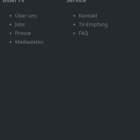
Bibel TV
Service
Über uns
Kontakt
Jobs
TV-Empfang
Presse
FAQ
Mediadaten