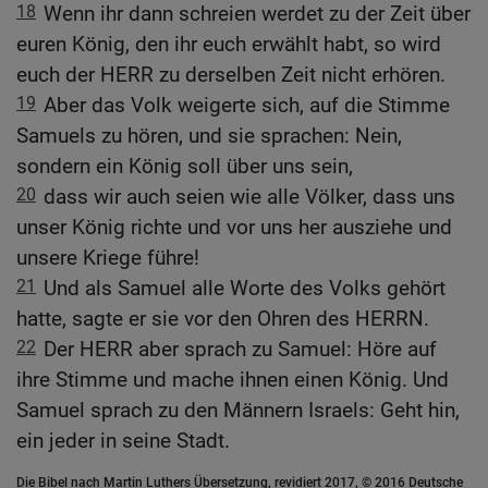
18
Wenn ihr dann schreien werdet zu der Zeit über
euren König, den ihr euch erwählt habt, so wird
euch der HERR zu derselben Zeit nicht erhören.
19
Aber das Volk weigerte sich, auf die Stimme
Samuels zu hören, und sie sprachen: Nein,
sondern ein König soll über uns sein,
20
dass wir auch seien wie alle Völker, dass uns
unser König richte und vor uns her ausziehe und
unsere Kriege führe!
21
Und als Samuel alle Worte des Volks gehört
hatte, sagte er sie vor den Ohren des HERRN.
22
Der HERR aber sprach zu Samuel: Höre auf
ihre Stimme und mache ihnen einen König. Und
Samuel sprach zu den Männern Israels: Geht hin,
ein jeder in seine Stadt.
Die Bibel nach Martin Luthers Übersetzung, revidiert 2017, © 2016 Deutsche