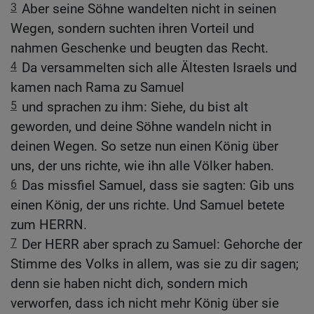
3
Aber seine Söhne wandelten nicht in seinen
Wegen, sondern suchten ihren Vorteil und
nahmen Geschenke und beugten das Recht.
4
Da versammelten sich alle Ältesten Israels und
kamen nach Rama zu Samuel
5
und sprachen zu ihm: Siehe, du bist alt
geworden, und deine Söhne wandeln nicht in
deinen Wegen. So setze nun einen König über
uns, der uns richte, wie ihn alle Völker haben.
6
Das missfiel Samuel, dass sie sagten: Gib uns
einen König, der uns richte. Und Samuel betete
zum HERRN.
7
Der HERR aber sprach zu Samuel: Gehorche der
Stimme des Volks in allem, was sie zu dir sagen;
denn sie haben nicht dich, sondern mich
verworfen, dass ich nicht mehr König über sie