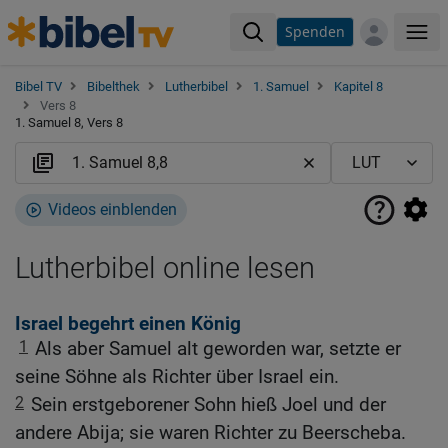
Spenden
Me
Bibel TV
Bibelthek
Lutherbibel
1. Samuel
Kapitel 8
Vers 8
1. Samuel 8, Vers 8
Videos einblenden
Lutherbibel online lesen
Israel begehrt einen König
1
Als aber Samuel alt geworden war, setzte er
seine Söhne als Richter über Israel ein.
2
Sein erstgeborener Sohn hieß Joel und der
andere Abija; sie waren Richter zu Beerscheba.