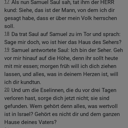
17
Als nun Samuel Saul sah, tat ihm der HERR
kund: Siehe, das ist der Mann, von dem ich dir
gesagt habe, dass er über mein Volk herrschen
soll.
18
Da trat Saul auf Samuel zu im Tor und sprach:
Sage mir doch, wo ist hier das Haus des Sehers?
19
Samuel antwortete Saul: Ich bin der Seher. Geh
vor mir hinauf auf die Höhe, denn ihr sollt heute
mit mir essen; morgen früh will ich dich ziehen
lassen, und alles, was in deinem Herzen ist, will
ich dir kundtun.
20
Und um die Eselinnen, die du vor drei Tagen
verloren hast, sorge dich jetzt nicht; sie sind
gefunden. Wem gehört denn alles, was wertvoll
ist in Israel? Gehört es nicht dir und dem ganzen
Hause deines Vaters?