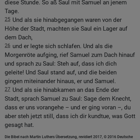
diese Stunde. So aß Saul mit Samuel an jenem
Tage.
25
Und als sie hinabgegangen waren von der
Höhe der Stadt, machten sie Saul ein Lager auf
dem Dach,
26
und er legte sich schlafen. Und als die
Morgenröte aufging, rief Samuel zum Dach hinauf
und sprach zu Saul: Steh auf, dass ich dich
geleite! Und Saul stand auf, und die beiden
gingen miteinander hinaus, er und Samuel.
27
Und als sie hinabkamen an das Ende der
Stadt, sprach Samuel zu Saul: Sage dem Knecht,
dass er uns vorangehe – und er ging voran –, du
aber steh jetzt still, dass ich dir kundtue, was Gott
gesagt hat.
Die Bibel nach Martin Luthers Übersetzung, revidiert 2017, © 2016 Deutsche