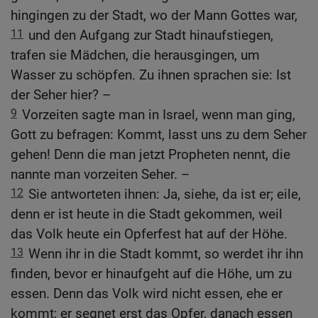
hingingen zu der Stadt, wo der Mann Gottes war,
11
und den Aufgang zur Stadt hinaufstiegen,
trafen sie Mädchen, die herausgingen, um
Wasser zu schöpfen. Zu ihnen sprachen sie: Ist
der Seher hier? –
9
Vorzeiten sagte man in Israel, wenn man ging,
Gott zu befragen: Kommt, lasst uns zu dem Seher
gehen! Denn die man jetzt Propheten nennt, die
nannte man vorzeiten Seher. –
12
Sie antworteten ihnen: Ja, siehe, da ist er; eile,
denn er ist heute in die Stadt gekommen, weil
das Volk heute ein Opferfest hat auf der Höhe.
13
Wenn ihr in die Stadt kommt, so werdet ihr ihn
finden, bevor er hinaufgeht auf die Höhe, um zu
essen. Denn das Volk wird nicht essen, ehe er
kommt; er segnet erst das Opfer, danach essen