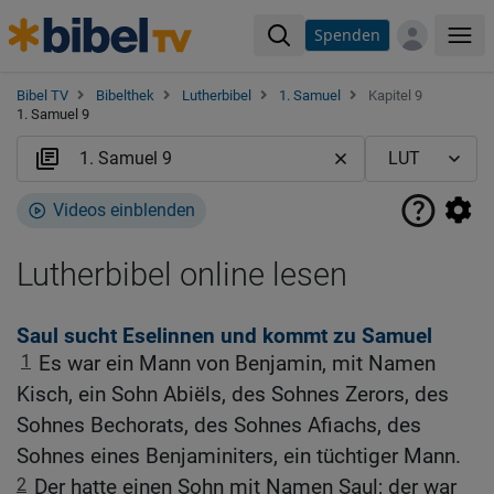
Spenden
Me
Bibel TV
Bibelthek
Lutherbibel
1. Samuel
Kapitel 9
1. Samuel 9
Videos einblenden
Lutherbibel online lesen
Saul sucht Eselinnen und kommt zu Samuel
1
Es war ein Mann von Benjamin, mit Namen
Kisch, ein Sohn Abiëls, des Sohnes Zerors, des
Sohnes Bechorats, des Sohnes Afiachs, des
Sohnes eines Benjaminiters, ein tüchtiger Mann.
2
Der hatte einen Sohn mit Namen Saul; der war