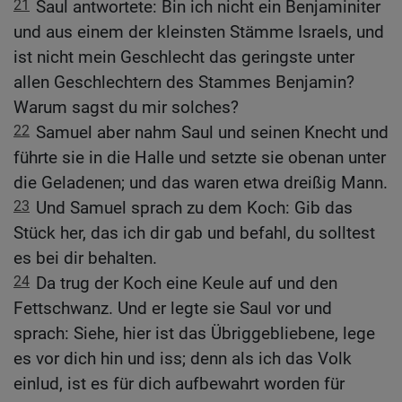
21
Saul antwortete: Bin ich nicht ein Benjaminiter
und aus einem der kleinsten Stämme Israels, und
ist nicht mein Geschlecht das geringste unter
allen Geschlechtern des Stammes Benjamin?
Warum sagst du mir solches?
22
Samuel aber nahm Saul und seinen Knecht und
führte sie in die Halle und setzte sie obenan unter
die Geladenen; und das waren etwa dreißig Mann.
23
Und Samuel sprach zu dem Koch: Gib das
Stück her, das ich dir gab und befahl, du solltest
es bei dir behalten.
24
Da trug der Koch eine Keule auf und den
Fettschwanz. Und er legte sie Saul vor und
sprach: Siehe, hier ist das Übriggebliebene, lege
es vor dich hin und iss; denn als ich das Volk
einlud, ist es für dich aufbewahrt worden für