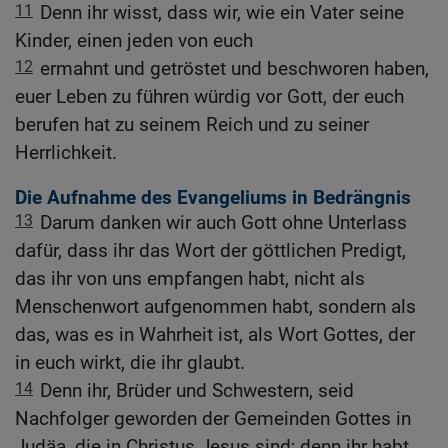
11
Denn ihr wisst, dass wir, wie ein Vater seine
Kinder, einen jeden von euch
12
ermahnt und getröstet und beschworen haben,
euer Leben zu führen würdig vor Gott, der euch
berufen hat zu seinem Reich und zu seiner
Herrlichkeit.
Die Aufnahme des Evangeliums in Bedrängnis
13
Darum danken wir auch Gott ohne Unterlass
dafür, dass ihr das Wort der göttlichen Predigt,
das ihr von uns empfangen habt, nicht als
Menschenwort aufgenommen habt, sondern als
das, was es in Wahrheit ist, als Wort Gottes, der
in euch wirkt, die ihr glaubt.
14
Denn ihr, Brüder und Schwestern, seid
Nachfolger geworden der Gemeinden Gottes in
Judäa, die in Christus Jesus sind; denn ihr habt