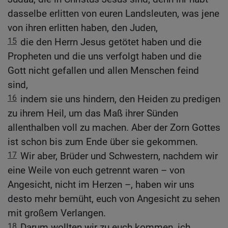
dasselbe erlitten von euren Landsleuten, was jene
von ihren erlitten haben, den Juden,
15
die den Herrn Jesus getötet haben und die
Propheten und die uns verfolgt haben und die
Gott nicht gefallen und allen Menschen feind
sind,
16
indem sie uns hindern, den Heiden zu predigen
zu ihrem Heil, um das Maß ihrer Sünden
allenthalben voll zu machen. Aber der Zorn Gottes
ist schon bis zum Ende über sie gekommen.
17
Wir aber, Brüder und Schwestern, nachdem wir
eine Weile von euch getrennt waren – von
Angesicht, nicht im Herzen –, haben wir uns
desto mehr bemüht, euch von Angesicht zu sehen
mit großem Verlangen.
18
Darum wollten wir zu euch kommen, ich,