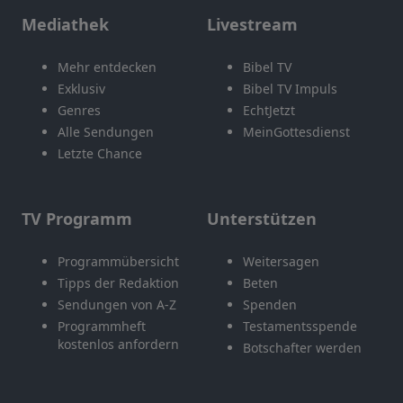
Mediathek
Livestream
Mehr entdecken
Bibel TV
Exklusiv
Bibel TV Impuls
Genres
EchtJetzt
Alle Sendungen
MeinGottesdienst
Letzte Chance
TV Programm
Unterstützen
Programmübersicht
Weitersagen
Tipps der Redaktion
Beten
Sendungen von A-Z
Spenden
Programmheft
Testamentsspende
kostenlos anfordern
Botschafter werden