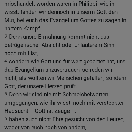
misshandelt worden waren in Philippi, wie ihr
wisst, fanden wir dennoch in unserm Gott den
Mut, bei euch das Evangelium Gottes zu sagen in
hartem Kampf.
3
Denn unsre Ermahnung kommt nicht aus
betrügerischer Absicht oder unlauterem Sinn
noch mit List,
4
sondern wie Gott uns für wert geachtet hat, uns
das Evangelium anzuvertrauen, so reden wir,
nicht, als wollten wir Menschen gefallen, sondern
Gott, der unsere Herzen prüft.
5
Denn wir sind nie mit Schmeichelworten
umgegangen, wie ihr wisst, noch mit versteckter
Habsucht – Gott ist Zeuge –,
6
haben auch nicht Ehre gesucht von den Leuten,
weder von euch noch von andern,