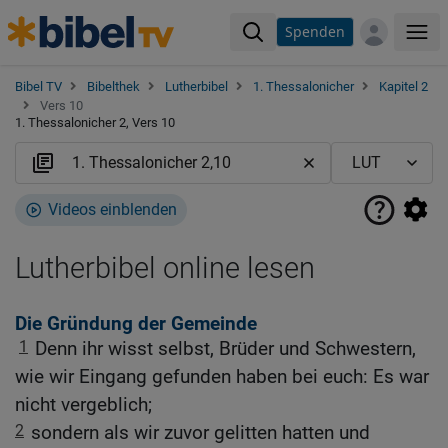
Spenden
Me
Bibel TV
Bibelthek
Lutherbibel
1. Thessalonicher
Kapitel 2
Vers 10
1. Thessalonicher 2, Vers 10
Videos einblenden
Lutherbibel online lesen
Die Gründung der Gemeinde
1
Denn ihr wisst selbst, Brüder und Schwestern,
wie wir Eingang gefunden haben bei euch: Es war
nicht vergeblich;
2
sondern als wir zuvor gelitten hatten und