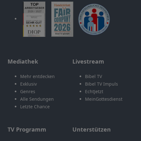
Mediathek
Livestream
Mehr entdecken
Bibel TV
Exklusiv
Bibel TV Impuls
Genres
EchtJetzt
Alle Sendungen
MeinGottesdienst
Letzte Chance
TV Programm
Unterstützen