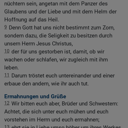
nüchtern sein, angetan mit dem Panzer des
Glaubens und der Liebe und mit dem Helm der
Hoffnung auf das Heil.
9
Denn Gott hat uns nicht bestimmt zum Zorn,
sondern dazu, die Seligkeit zu besitzen durch
unsern Herrn Jesus Christus,
10
der für uns gestorben ist, damit, ob wir
wachen oder schlafen, wir zugleich mit ihm
leben.
11
Darum tröstet euch untereinander und einer
erbaue den andern, wie ihr auch tut.
Ermahnungen und Grüße
12
Wir bitten euch aber, Brüder und Schwestern:
Achtet, die sich unter euch mühen und euch
vorstehen im Herrn und euch ermahnen;
13
ehrt sie in Liebe umso höher um ihres Werkes