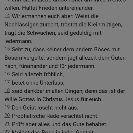
willen. Haltet Frieden untereinander.
14
Wir ermahnen euch aber: Weist die
Nachlässigen zurecht, tröstet die Kleinmütigen,
tragt die Schwachen, seid geduldig mit
jedermann.
15
Seht zu, dass keiner dem andern Böses mit
Bösem vergelte, sondern jagt allezeit dem Guten
nach, füreinander und für jedermann.
16
Seid allezeit fröhlich,
17
betet ohne Unterlass,
18
seid dankbar in allen Dingen; denn das ist der
Wille Gottes in Christus Jesus für euch.
19
Den Geist löscht nicht aus.
20
Prophetische Rede verachtet nicht.
21
Prüft aber alles und das Gute behaltet.
22
Meidet das Böse in jeder Gestalt.