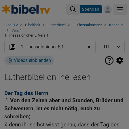
Spenden
Me
Bibel TV
Bibelthek
Lutherbibel
1. Thessalonicher
Kapitel 5
Vers 1
1. Thessalonicher 5, Vers 1
Videos einblenden
Lutherbibel online lesen
Der Tag des Herrn
1
Von den Zeiten aber und Stunden, Brüder und
Schwestern, ist es nicht nötig, euch zu
schreiben;
2
denn ihr selbst wisst genau, dass der Tag des