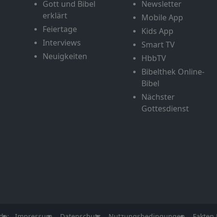
Gott und Bibel
Newsletter
erklärt
Mobile App
Feiertage
Kids App
Interviews
Smart TV
Neuigkeiten
HbbTV
Bibelthek Online-
Bibel
Nächster
Gottesdienst
de:
Impressum
Datenschutz
Nutzungsbedingungen
Fakten 