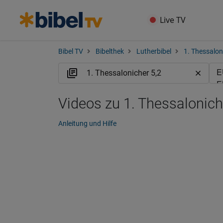
Live TV
Bibel TV
Bibelthek
Lutherbibel
1. Thessalon
Videos zu 1. Thessalonich
Anleitung und Hilfe