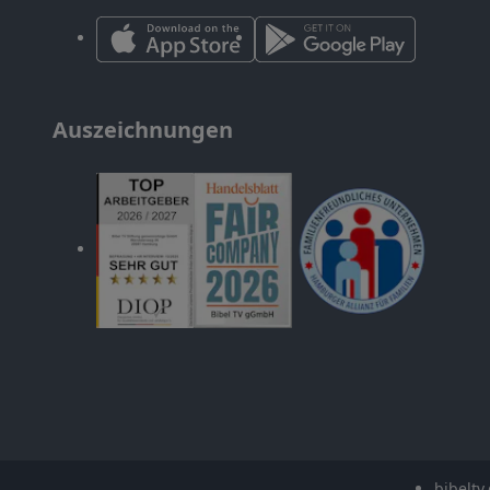
Auszeichnungen
bibeltv.