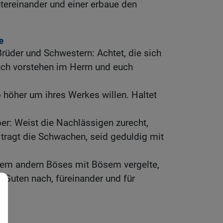
tereinander und einer erbaue den
e
Brüder und Schwestern: Achtet, die sich
ch vorstehen im Herrn und euch
o höher um ihres Werkes willen. Haltet
er: Weist die Nachlässigen zurecht,
, tragt die Schwachen, seid geduldig mit
 dem andern Böses mit Bösem vergelte,
m Guten nach, füreinander und für