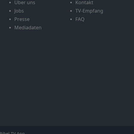
Über uns
Kontakt
Jobs
TV-Empfang
Presse
FAQ
Mediadaten
Bibel TV App