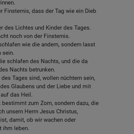
rinnen.
der Finsternis, dass der Tag wie ein Dieb
der des Lichtes und Kinder des Tages.
cht noch von der Finsternis.
schlafen wie die andern, sondern lasst
 sein.
die schlafen des Nachts, und die da
 des Nachts betrunken.
r des Tages sind, wollen nüchtern sein,
des Glaubens und der Liebe und mit
uf das Heil.
t bestimmt zum Zorn, sondern dazu, die
rch unsern Herrn Jesus Christus,
 ist, damit, ob wir wachen oder
t ihm leben.