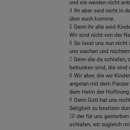
und sie werden nicht ent
4
Ihr aber seid nicht in 
über euch komme.
5
Denn ihr alle seid Kin
Wir sind nicht von der Na
6
So lasst uns nun nicht 
uns wachen und nüchtern
7
Denn die da schlafen, 
betrunken sind, die sind
8
Wir aber, die wir Kinde
angetan mit dem Panzer 
dem Helm der Hoffnung a
9
Denn Gott hat uns nich
Seligkeit zu besitzen du
10
der für uns gestorben
schlafen, wir zugleich mi