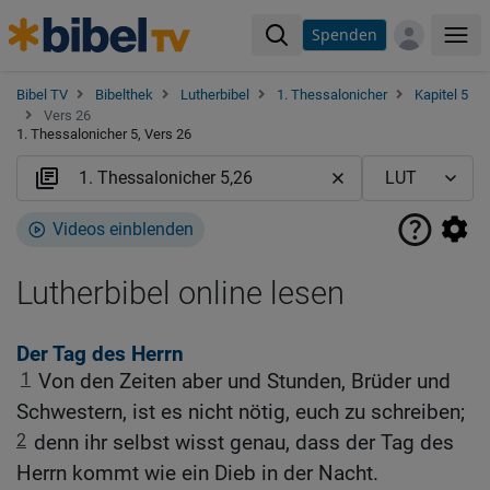
Spenden
Me
Bibel TV
Bibelthek
Lutherbibel
1. Thessalonicher
Kapitel 5
Vers 26
1. Thessalonicher 5, Vers 26
Videos einblenden
Lutherbibel online lesen
Der Tag des Herrn
1
Von den Zeiten aber und Stunden, Brüder und
Schwestern, ist es nicht nötig, euch zu schreiben;
2
denn ihr selbst wisst genau, dass der Tag des
Herrn kommt wie ein Dieb in der Nacht.