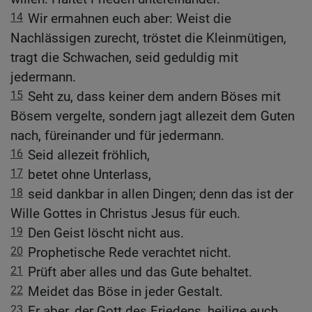
14
Wir ermahnen euch aber: Weist die
Nachlässigen zurecht, tröstet die Kleinmütigen,
tragt die Schwachen, seid geduldig mit
jedermann.
15
Seht zu, dass keiner dem andern Böses mit
Bösem vergelte, sondern jagt allezeit dem Guten
nach, füreinander und für jedermann.
16
Seid allezeit fröhlich,
17
betet ohne Unterlass,
18
seid dankbar in allen Dingen; denn das ist der
Wille Gottes in Christus Jesus für euch.
19
Den Geist löscht nicht aus.
20
Prophetische Rede verachtet nicht.
21
Prüft aber alles und das Gute behaltet.
22
Meidet das Böse in jeder Gestalt.
23
Er aber, der Gott des Friedens, heilige euch