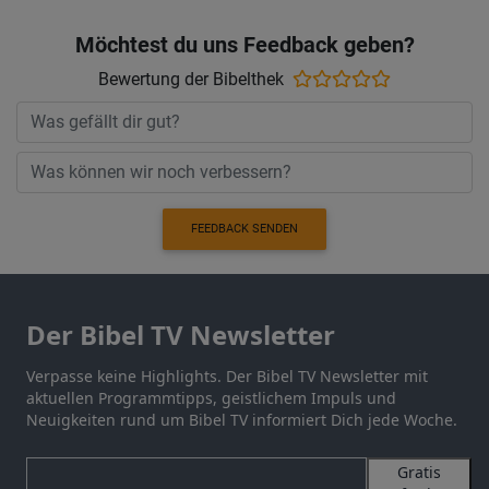
Möchtest du uns Feedback geben?
Bewertung der Bibelthek
FEEDBACK SENDEN
Der Bibel TV Newsletter
Verpasse keine Highlights. Der Bibel TV Newsletter mit
aktuellen Programmtipps, geistlichem Impuls und
Neuigkeiten rund um Bibel TV informiert Dich jede Woche.
Gratis