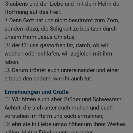
Glaubens und der Liebe und mit dem Helm der
Hoffnung auf das Heil.
9
Denn Gott hat uns nicht bestimmt zum Zorn,
sondern dazu, die Seligkeit zu besitzen durch
unsern Herrn Jesus Christus,
10
der für uns gestorben ist, damit, ob wir
wachen oder schlafen, wir zugleich mit ihm
leben.
11
Darum tröstet euch untereinander und einer
erbaue den andern, wie ihr auch tut.
Ermahnungen und Grüße
12
Wir bitten euch aber, Brüder und Schwestern:
Achtet, die sich unter euch mühen und euch
vorstehen im Herrn und euch ermahnen;
13
ehrt sie in Liebe umso höher um ihres Werkes
willen. Haltet Frieden untereinander.