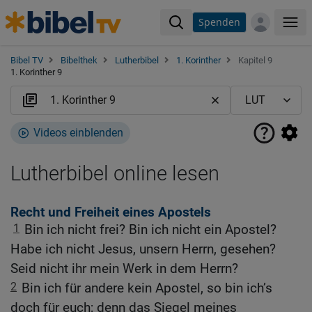
Spenden
Me
Bibel TV
Bibelthek
Lutherbibel
1. Korinther
Kapitel 9
1. Korinther 9
Videos einblenden
Lutherbibel online lesen
Recht und Freiheit eines Apostels
1
Bin ich nicht frei? Bin ich nicht ein Apostel?
Habe ich nicht Jesus, unsern Herrn, gesehen?
Seid nicht ihr mein Werk in dem Herrn?
2
Bin ich für andere kein Apostel, so bin ich’s
doch für euch; denn das Siegel meines