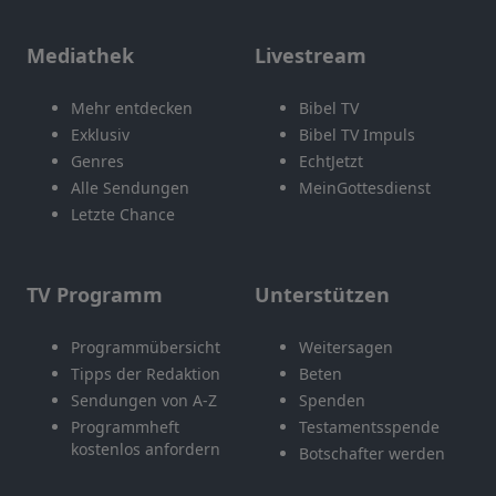
Mediathek
Livestream
Mehr entdecken
Bibel TV
Exklusiv
Bibel TV Impuls
Genres
EchtJetzt
Alle Sendungen
MeinGottesdienst
Letzte Chance
TV Programm
Unterstützen
Programmübersicht
Weitersagen
Tipps der Redaktion
Beten
Sendungen von A-Z
Spenden
Programmheft
Testamentsspende
kostenlos anfordern
Botschafter werden