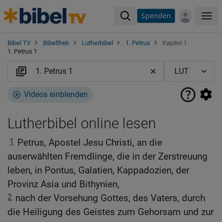
Spenden
Me
Bibel TV
Bibelthek
Lutherbibel
1. Petrus
Kapitel 1
1. Petrus 1
Videos einblenden
Lutherbibel online lesen
1
Petrus, Apostel Jesu Christi, an die
auserwählten Fremdlinge, die in der Zerstreuung
leben, in Pontus, Galatien, Kappadozien, der
Provinz Asia und Bithynien,
2
nach der Vorsehung Gottes, des Vaters, durch
die Heiligung des Geistes zum Gehorsam und zur