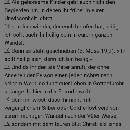
14
Als gehorsame Kinder gebt euch nicht den
Begierden hin, in denen ihr früher in eurer
Unwissenheit lebtet;
15
sondern wie der, der euch berufen hat, heilig
ist, sollt auch ihr heilig sein in eurem ganzen
Wandel.
16
Denn es steht geschrieben (3. Mose 19,2): »Ihr
sollt heilig sein, denn ich bin heilig.«
17
Und da ihr den als Vater anruft, der ohne
Ansehen der Person einen jeden richtet nach
seinem Werk, so führt euer Leben in Gottesfurcht,
solange ihr hier in der Fremde weilt;
18
denn ihr wisst, dass ihr nicht mit
vergänglichem Silber oder Gold erlöst seid von
eurem nichtigen Wandel nach der Väter Weise,
19
sondern mit dem teuren Blut Christi als eines