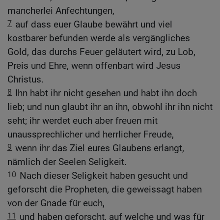
mancherlei Anfechtungen,
7
auf dass euer Glaube bewährt und viel
kostbarer befunden werde als vergängliches
Gold, das durchs Feuer geläutert wird, zu Lob,
Preis und Ehre, wenn offenbart wird Jesus
Christus.
8
Ihn habt ihr nicht gesehen und habt ihn doch
lieb; und nun glaubt ihr an ihn, obwohl ihr ihn nicht
seht; ihr werdet euch aber freuen mit
unaussprechlicher und herrlicher Freude,
9
wenn ihr das Ziel eures Glaubens erlangt,
nämlich der Seelen Seligkeit.
10
Nach dieser Seligkeit haben gesucht und
geforscht die Propheten, die geweissagt haben
von der Gnade für euch,
11
und haben geforscht, auf welche und was für