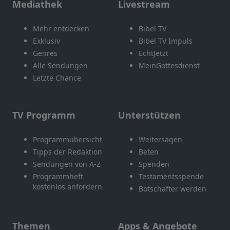
Mediathek
Livestream
Mehr entdecken
Bibel TV
Exklusiv
Bibel TV Impuls
Genres
EchtJetzt
Alle Sendungen
MeinGottesdienst
Letzte Chance
TV Programm
Unterstützen
Programmübersicht
Weitersagen
Tipps der Redaktion
Beten
Sendungen von A-Z
Spenden
Programmheft
Testamentsspende
kostenlos anfordern
Botschafter werden
Themen
Apps & Angebote