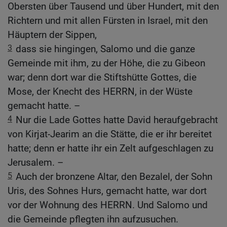
Obersten über Tausend und über Hundert, mit den
Richtern und mit allen Fürsten in Israel, mit den
Häuptern der Sippen,
3
dass sie hingingen, Salomo und die ganze
Gemeinde mit ihm, zu der Höhe, die zu Gibeon
war; denn dort war die Stiftshütte Gottes, die
Mose, der Knecht des HERRN, in der Wüste
gemacht hatte. –
4
Nur die Lade Gottes hatte David heraufgebracht
von Kirjat-Jearim an die Stätte, die er ihr bereitet
hatte; denn er hatte ihr ein Zelt aufgeschlagen zu
Jerusalem. –
5
Auch der bronzene Altar, den Bezalel, der Sohn
Uris, des Sohnes Hurs, gemacht hatte, war dort
vor der Wohnung des HERRN. Und Salomo und
die Gemeinde pflegten ihn aufzusuchen.