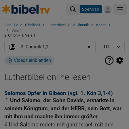
Spenden
Me
Bibel TV
Bibelthek
Lutherbibel
2. Chronik
Kapitel 1
Vers 1
2. Chronik 1, Vers 1
Videos einblenden
Lutherbibel online lesen
Salomos Opfer in Gibeon (vgl.
1. Kön 3,1-4
)
1
Und Salomo, der Sohn Davids, erstarkte in
seinem Königtum, und der HERR, sein Gott, war
mit ihm und machte ihn immer größer.
2
Und Salomo redete mit ganz Israel, mit den