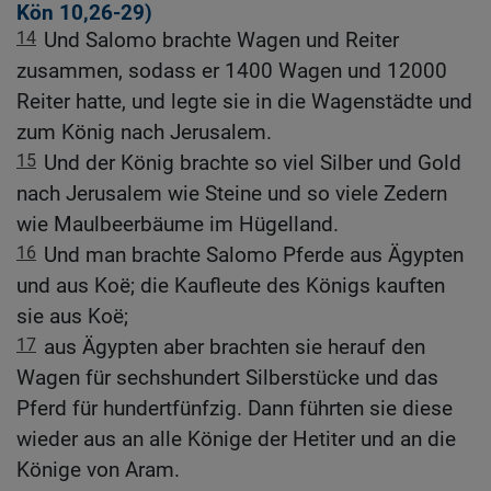
Kön 10,26-29
)
14
Und Salomo brachte Wagen und Reiter
zusammen, sodass er 1400 Wagen und 12000
Reiter hatte, und legte sie in die Wagenstädte und
zum König nach Jerusalem.
15
Und der König brachte so viel Silber und Gold
nach Jerusalem wie Steine und so viele Zedern
wie Maulbeerbäume im Hügelland.
16
Und man brachte Salomo Pferde aus Ägypten
und aus Koë; die Kaufleute des Königs kauften
sie aus Koë;
17
aus Ägypten aber brachten sie herauf den
Wagen für sechshundert Silberstücke und das
Pferd für hundertfünfzig. Dann führten sie diese
wieder aus an alle Könige der Hetiter und an die
Könige von Aram.