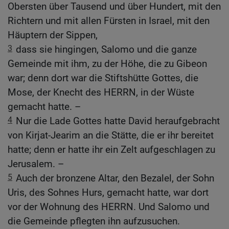
Obersten über Tausend und über Hundert, mit den
Richtern und mit allen Fürsten in Israel, mit den
Häuptern der Sippen,
3
dass sie hingingen, Salomo und die ganze
Gemeinde mit ihm, zu der Höhe, die zu Gibeon
war; denn dort war die Stiftshütte Gottes, die
Mose, der Knecht des HERRN, in der Wüste
gemacht hatte. –
4
Nur die Lade Gottes hatte David heraufgebracht
von Kirjat-Jearim an die Stätte, die er ihr bereitet
hatte; denn er hatte ihr ein Zelt aufgeschlagen zu
Jerusalem. –
5
Auch der bronzene Altar, den Bezalel, der Sohn
Uris, des Sohnes Hurs, gemacht hatte, war dort
vor der Wohnung des HERRN. Und Salomo und
die Gemeinde pflegten ihn aufzusuchen.