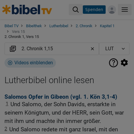
Spenden
Me
Bibel TV
Bibelthek
Lutherbibel
2. Chronik
Kapitel 1
Vers 15
2. Chronik 1, Vers 15
Videos einblenden
Lutherbibel online lesen
Salomos Opfer in Gibeon (vgl.
1. Kön 3,1-4
)
1
Und Salomo, der Sohn Davids, erstarkte in
seinem Königtum, und der HERR, sein Gott, war
mit ihm und machte ihn immer größer.
2
Und Salomo redete mit ganz Israel, mit den