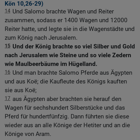
Kön 10,26-29
)
14
Und Salomo brachte Wagen und Reiter
zusammen, sodass er 1400 Wagen und 12000
Reiter hatte, und legte sie in die Wagenstädte und
zum König nach Jerusalem.
15
Und der König brachte so viel Silber und Gold
nach Jerusalem wie Steine und so viele Zedern
wie Maulbeerbäume im Hügelland.
16
Und man brachte Salomo Pferde aus Ägypten
und aus Koë; die Kaufleute des Königs kauften
sie aus Koë;
17
aus Ägypten aber brachten sie herauf den
Wagen für sechshundert Silberstücke und das
Pferd für hundertfünfzig. Dann führten sie diese
wieder aus an alle Könige der Hetiter und an die
Könige von Aram.