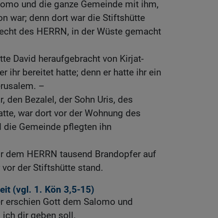
alomo und die ganze Gemeinde mit ihm,
n war; denn dort war die Stiftshütte
necht des HERRN, in der Wüste gemacht
tte David heraufgebracht von Kirjat-
r ihr bereitet hatte; denn er hatte ihr ein
erusalem. –
, den Bezalel, der Sohn Uris, des
tte, war dort vor der Wohnung des
die Gemeinde pflegten ihn
or dem HERRN tausend Brandopfer auf
vor der Stiftshütte stand.
it (vgl.
1. Kön 3,5-15
)
er erschien Gott dem Salomo und
 ich dir geben soll.