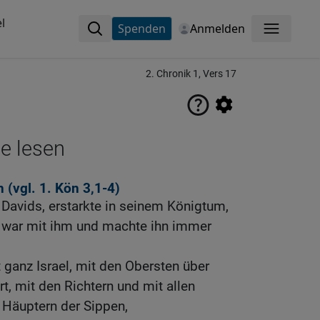
l
Spenden
Anmelden
Menü
2. Chronik 1, Vers 17
ne lesen
n (vgl.
1. Kön 3,1-4
)
Davids, erstarkte in seinem Königtum,
, war mit ihm und machte ihn immer
ganz Israel, mit den Obersten über
, mit den Richtern und mit allen
n Häuptern der Sippen,