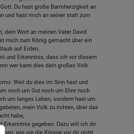
Gott: Du hast große Barmherzigkeit an
n und hast mich an seiner statt zum
t, dein Wort an meinen Vater David
st mich zum König gemacht über ein
 Staub auf Erden.
it und Erkenntnis, dass ich vor diesem
enn wer kann dies dein großes Volk
omo: Weil du dies im Sinn hast und
tum noch um Gut noch um Ehre noch
och um langes Leben, sondern hast um
gebeten, mein Volk zu richten, über das
cht habe,
d Erkenntnis gegeben. Dazu will ich dir
eben, wie sie die Könige vor dir nicht