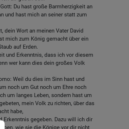
Gott: Du hast große Barmherzigkeit an
n und hast mich an seiner statt zum
t, dein Wort an meinen Vater David
st mich zum König gemacht über ein
 Staub auf Erden.
it und Erkenntnis, dass ich vor diesem
enn wer kann dies dein großes Volk
omo: Weil du dies im Sinn hast und
tum noch um Gut noch um Ehre noch
och um langes Leben, sondern hast um
gebeten, mein Volk zu richten, über das
cht habe,
d Erkenntnis gegeben. Dazu will ich dir
eben, wie sie die Könige vor dir nicht