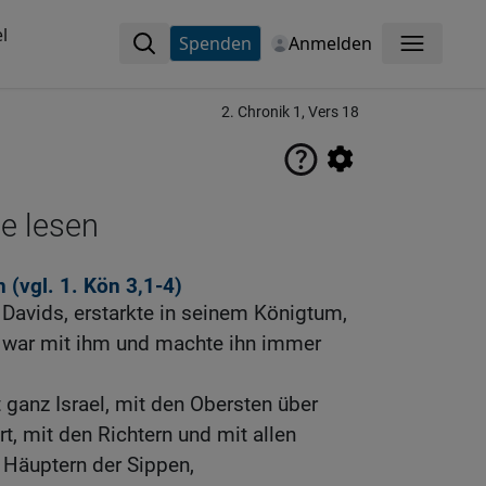
l
Spenden
Anmelden
Menü
2. Chronik 1, Vers 18
ne lesen
n (vgl.
1. Kön 3,1-4
)
Davids, erstarkte in seinem Königtum,
, war mit ihm und machte ihn immer
ganz Israel, mit den Obersten über
, mit den Richtern und mit allen
n Häuptern der Sippen,