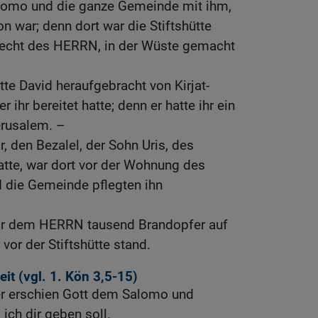
alomo und die ganze Gemeinde mit ihm,
n war; denn dort war die Stiftshütte
necht des HERRN, in der Wüste gemacht
tte David heraufgebracht von Kirjat-
r ihr bereitet hatte; denn er hatte ihr ein
erusalem. –
, den Bezalel, der Sohn Uris, des
tte, war dort vor der Wohnung des
die Gemeinde pflegten ihn
or dem HERRN tausend Brandopfer auf
vor der Stiftshütte stand.
it (vgl.
1. Kön 3,5-15
)
er erschien Gott dem Salomo und
 ich dir geben soll.