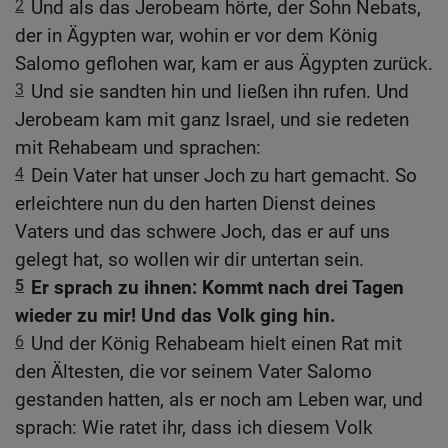
2
Und als das Jerobeam hörte, der Sohn Nebats,
der in Ägypten war, wohin er vor dem König
Salomo geflohen war, kam er aus Ägypten zurück.
3
Und sie sandten hin und ließen ihn rufen. Und
Jerobeam kam mit ganz Israel, und sie redeten
mit Rehabeam und sprachen:
4
Dein Vater hat unser Joch zu hart gemacht. So
erleichtere nun du den harten Dienst deines
Vaters und das schwere Joch, das er auf uns
gelegt hat, so wollen wir dir untertan sein.
5
Er sprach zu ihnen: Kommt nach drei Tagen
wieder zu mir! Und das Volk ging hin.
6
Und der König Rehabeam hielt einen Rat mit
den Ältesten, die vor seinem Vater Salomo
gestanden hatten, als er noch am Leben war, und
sprach: Wie ratet ihr, dass ich diesem Volk