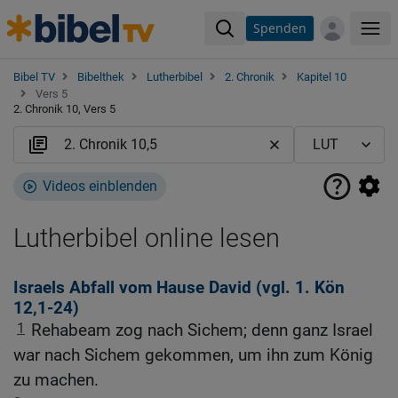
Spenden
Me
Bibel TV
Bibelthek
Lutherbibel
2. Chronik
Kapitel 10
Vers 5
2. Chronik 10, Vers 5
Videos einblenden
Lutherbibel online lesen
Israels Abfall vom Hause David (vgl.
1. Kön
12,1-24
)
1
Rehabeam zog nach Sichem; denn ganz Israel
war nach Sichem gekommen, um ihn zum König
zu machen.