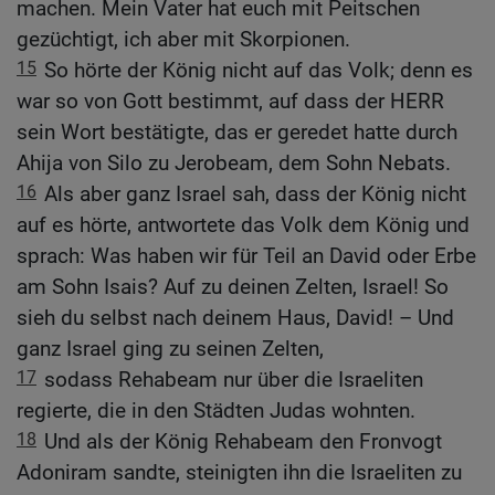
machen. Mein Vater hat euch mit Peitschen
gezüchtigt, ich aber mit Skorpionen.
15
So hörte der König nicht auf das Volk; denn es
war so von Gott bestimmt, auf dass der HERR
sein Wort bestätigte, das er geredet hatte durch
Ahija von Silo zu Jerobeam, dem Sohn Nebats.
16
Als aber ganz Israel sah, dass der König nicht
auf es hörte, antwortete das Volk dem König und
sprach: Was haben wir für Teil an David oder Erbe
am Sohn Isais? Auf zu deinen Zelten, Israel! So
sieh du selbst nach deinem Haus, David! – Und
ganz Israel ging zu seinen Zelten,
17
sodass Rehabeam nur über die Israeliten
regierte, die in den Städten Judas wohnten.
18
Und als der König Rehabeam den Fronvogt
Adoniram sandte, steinigten ihn die Israeliten zu