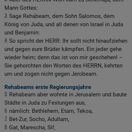
Mann Gottes:
3
Sage Rehabeam, dem Sohn Salomos, dem
König von Juda, und all denen von Israel in Juda
und Benjamin:
4
So spricht der HERR: Ihr sollt nicht hinaufziehen
und gegen eure Brüder kämpfen. Ein jeder gehe
wieder heim; denn das ist von mir geschehen! –
Sie gehorchten den Worten des HERRN, kehrten
um und zogen nicht gegen Jerobeam.
Rehabeams erste Regierungsjahre
5
Rehabeam aber wohnte in Jerusalem und baute
Städte in Juda zu Festungen aus,
6
nämlich: Bethlehem, Etam, Tekoa,
7
Bet-Zur, Socho, Adullam,
8
Gat, Marescha, Sif,