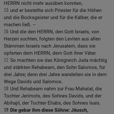
HERRN nicht mehr ausüben konnten,
15
und er bestellte sich Priester für die Höhen
und die Bocksgeister und für die Kälber, die er
machen ließ. –
16
Und die den HERRN, den Gott Israels, von
Herzen suchten, folgten den Leviten aus allen
Stämmen Israels nach Jerusalem, dass sie
opferten dem HERRN, dem Gott ihrer Väter.
17
So machten sie das Königreich Juda mächtig
und stärkten Rehabeam, den Sohn Salomos, für
drei Jahre; denn drei Jahre wandelten sie in dem
Wege Davids und Salomos.
18
Und Rehabeam nahm zur Frau Mahalat, die
Tochter Jerimots, des Sohnes Davids, und der
Abihajil, der Tochter Eliabs, des Sohnes Isais.
19
Die gebar ihm diese Söhne: Jëusch,