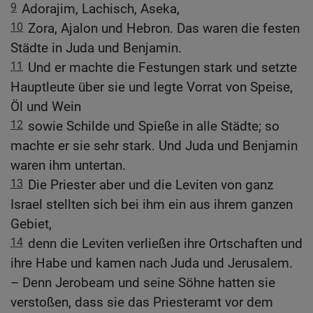
9
Adorajim, Lachisch, Aseka,
10
Zora, Ajalon und Hebron. Das waren die festen
Städte in Juda und Benjamin.
11
Und er machte die Festungen stark und setzte
Hauptleute über sie und legte Vorrat von Speise,
Öl und Wein
12
sowie Schilde und Spieße in alle Städte; so
machte er sie sehr stark. Und Juda und Benjamin
waren ihm untertan.
13
Die Priester aber und die Leviten von ganz
Israel stellten sich bei ihm ein aus ihrem ganzen
Gebiet,
14
denn die Leviten verließen ihre Ortschaften und
ihre Habe und kamen nach Juda und Jerusalem.
– Denn Jerobeam und seine Söhne hatten sie
verstoßen, dass sie das Priesteramt vor dem