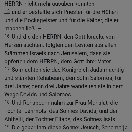
HERRN nicht mehr ausüben konnten,
15
und er bestellte sich Priester für die Höhen
und die Bocksgeister und für die Kälber, die er
machen ließ. –
16
Und die den HERRN, den Gott Israels, von
Herzen suchten, folgten den Leviten aus allen
Stämmen Israels nach Jerusalem, dass sie
opferten dem HERRN, dem Gott ihrer Väter.
17
So machten sie das Königreich Juda mächtig
und stärkten Rehabeam, den Sohn Salomos, für
drei Jahre; denn drei Jahre wandelten sie in dem
Wege Davids und Salomos.
18
Und Rehabeam nahm zur Frau Mahalat, die
Tochter Jerimots, des Sohnes Davids, und der
Abihajil, der Tochter Eliabs, des Sohnes Isais.
19
Die gebar ihm diese Söhne: Jëusch, Schemarja