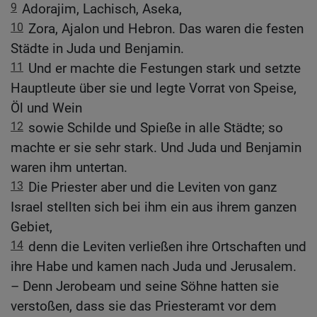
9
Adorajim, Lachisch, Aseka,
10
Zora, Ajalon und Hebron. Das waren die festen
Städte in Juda und Benjamin.
11
Und er machte die Festungen stark und setzte
Hauptleute über sie und legte Vorrat von Speise,
Öl und Wein
12
sowie Schilde und Spieße in alle Städte; so
machte er sie sehr stark. Und Juda und Benjamin
waren ihm untertan.
13
Die Priester aber und die Leviten von ganz
Israel stellten sich bei ihm ein aus ihrem ganzen
Gebiet,
14
denn die Leviten verließen ihre Ortschaften und
ihre Habe und kamen nach Juda und Jerusalem.
– Denn Jerobeam und seine Söhne hatten sie
verstoßen, dass sie das Priesteramt vor dem