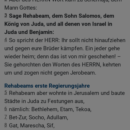
Mann Gottes:
3
Sage Rehabeam, dem Sohn Salomos, dem
König von Juda, und all denen von Israel in
Juda und Benjamin:
4
So spricht der HERR: Ihr sollt nicht hinaufziehen
und gegen eure Brüder kämpfen. Ein jeder gehe
wieder heim; denn das ist von mir geschehen! –
Sie gehorchten den Worten des HERRN, kehrten
um und zogen nicht gegen Jerobeam.
Rehabeams erste Regierungsjahre
5
Rehabeam aber wohnte in Jerusalem und baute
Städte in Juda zu Festungen aus,
6
nämlich: Bethlehem, Etam, Tekoa,
7
Bet-Zur, Socho, Adullam,
8
Gat, Marescha, Sif,