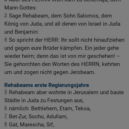
Mann Gottes:
3
Sage Rehabeam, dem Sohn Salomos, dem
König von Juda, und all denen von Israel in Juda
und Benjamin:
4
So spricht der HERR: Ihr sollt nicht hinaufziehen
und gegen eure Brüder kämpfen. Ein jeder gehe
wieder heim; denn das ist von mir geschehen! –
Sie gehorchten den Worten des HERRN, kehrten
um und zogen nicht gegen Jerobeam.
Rehabeams erste Regierungsjahre
5
Rehabeam aber wohnte in Jerusalem und baute
Städte in Juda zu Festungen aus,
6
nämlich: Bethlehem, Etam, Tekoa,
7
Bet-Zur, Socho, Adullam,
8
Gat, Marescha, Sif,