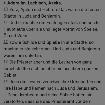
9
Adorajim, Lachisch, Aseka,
10
Zora, Ajalon und Hebron. Das waren die festen
Städte in Juda und Benjamin.
11
Und er machte die Festungen stark und setzte
Hauptleute über sie und legte Vorrat von Speise,
Öl und Wein
12
sowie Schilde und Spieße in alle Städte; so
machte er sie sehr stark. Und Juda und Benjamin
waren ihm untertan.
13
Die Priester aber und die Leviten von ganz
Israel stellten sich bei ihm ein aus ihrem ganzen
Gebiet,
14
denn die Leviten verließen ihre Ortschaften und
ihre Habe und kamen nach Juda und Jerusalem.
– Denn Jerobeam und seine Söhne hatten sie
verstoßen, dass sie das Priesteramt vor dem