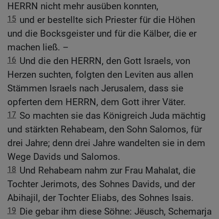
HERRN nicht mehr ausüben konnten,
15
und er bestellte sich Priester für die Höhen
und die Bocksgeister und für die Kälber, die er
machen ließ. –
16
Und die den HERRN, den Gott Israels, von
Herzen suchten, folgten den Leviten aus allen
Stämmen Israels nach Jerusalem, dass sie
opferten dem HERRN, dem Gott ihrer Väter.
17
So machten sie das Königreich Juda mächtig
und stärkten Rehabeam, den Sohn Salomos, für
drei Jahre; denn drei Jahre wandelten sie in dem
Wege Davids und Salomos.
18
Und Rehabeam nahm zur Frau Mahalat, die
Tochter Jerimots, des Sohnes Davids, und der
Abihajil, der Tochter Eliabs, des Sohnes Isais.
19
Die gebar ihm diese Söhne: Jëusch, Schemarja