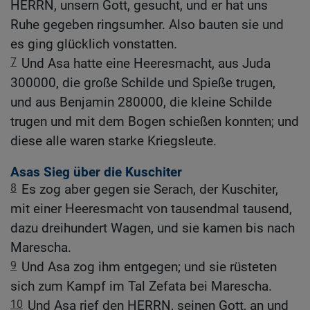
HERRN, unsern Gott, gesucht, und er hat uns
Ruhe gegeben ringsumher. Also bauten sie und
es ging glücklich vonstatten.
7
Und Asa hatte eine Heeresmacht, aus Juda
300000, die große Schilde und Spieße trugen,
und aus Benjamin 280000, die kleine Schilde
trugen und mit dem Bogen schießen konnten; und
diese alle waren starke Kriegsleute.
Asas Sieg über die Kuschiter
8
Es zog aber gegen sie Serach, der Kuschiter,
mit einer Heeresmacht von tausendmal tausend,
dazu dreihundert Wagen, und sie kamen bis nach
Marescha.
9
Und Asa zog ihm entgegen; und sie rüsteten
sich zum Kampf im Tal Zefata bei Marescha.
10
Und Asa rief den HERRN, seinen Gott, an und