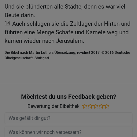
Und sie plünderten alle Städte; denn es war viel
Beute darin.
14
Auch schlugen sie die Zeltlager der Hirten und
führten eine Menge Schafe und Kamele weg und
kamen wieder nach Jerusalem.
Die Bibel nach Martin Luthers Übersetzung, revidiert 2017, © 2016 Deutsche
Bibelgesellschaft, Stuttgart
Möchtest du uns Feedback geben?
Bewertung der Bibelthek