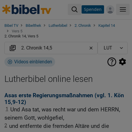
Spenden
Me
Bibel TV
Bibelthek
Lutherbibel
2. Chronik
Kapitel 14
Vers 5
2. Chronik 14, Vers 5
Videos einblenden
Lutherbibel online lesen
Asas erste Regierungsmaßnahmen (vgl.
1. Kön
15,9-12
)
1
Und Asa tat, was recht war und dem HERRN,
seinem Gott, wohlgefiel,
2
und entfernte die fremden Altäre und die