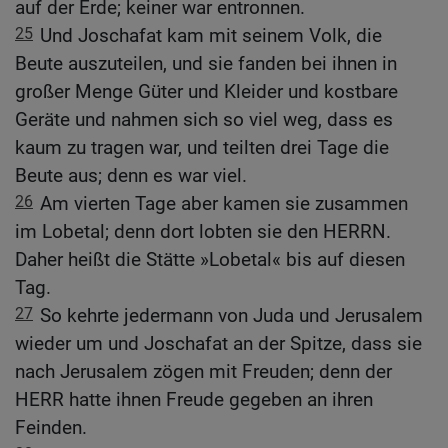
auf der Erde; keiner war entronnen.
25
Und Joschafat kam mit seinem Volk, die
Beute auszuteilen, und sie fanden bei ihnen in
großer Menge Güter und Kleider und kostbare
Geräte und nahmen sich so viel weg, dass es
kaum zu tragen war, und teilten drei Tage die
Beute aus; denn es war viel.
26
Am vierten Tage aber kamen sie zusammen
im Lobetal; denn dort lobten sie den HERRN.
Daher heißt die Stätte »Lobetal« bis auf diesen
Tag.
27
So kehrte jedermann von Juda und Jerusalem
wieder um und Joschafat an der Spitze, dass sie
nach Jerusalem zögen mit Freuden; denn der
HERR hatte ihnen Freude gegeben an ihren
Feinden.