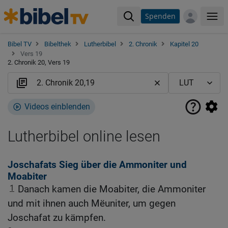
Spenden
Me
Bibel TV
Bibelthek
Lutherbibel
2. Chronik
Kapitel 20
Vers 19
2. Chronik 20, Vers 19
Videos einblenden
Lutherbibel online lesen
Joschafats Sieg über die Ammoniter und
Moabiter
1
Danach kamen die Moabiter, die Ammoniter
und mit ihnen auch Mëuniter, um gegen
Joschafat zu kämpfen.