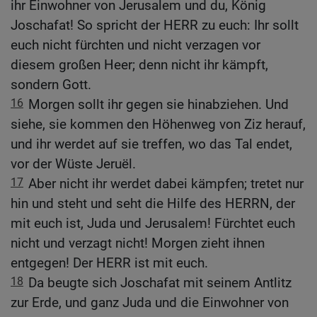
ihr Einwohner von Jerusalem und du, König
Joschafat! So spricht der HERR zu euch: Ihr sollt
euch nicht fürchten und nicht verzagen vor
diesem großen Heer; denn nicht ihr kämpft,
sondern Gott.
16
Morgen sollt ihr gegen sie hinabziehen. Und
siehe, sie kommen den Höhenweg von Ziz herauf,
und ihr werdet auf sie treffen, wo das Tal endet,
vor der Wüste Jeruël.
17
Aber nicht ihr werdet dabei kämpfen; tretet nur
hin und steht und seht die Hilfe des HERRN, der
mit euch ist, Juda und Jerusalem! Fürchtet euch
nicht und verzagt nicht! Morgen zieht ihnen
entgegen! Der HERR ist mit euch.
18
Da beugte sich Joschafat mit seinem Antlitz
zur Erde, und ganz Juda und die Einwohner von