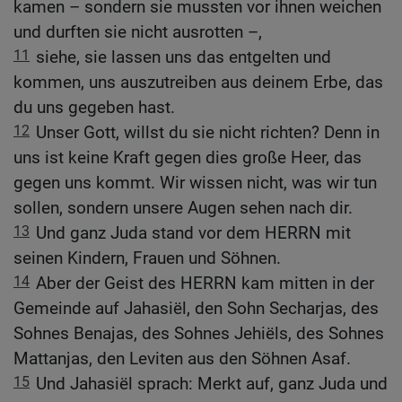
kamen – sondern sie mussten vor ihnen weichen
und durften sie nicht ausrotten –,
11
siehe, sie lassen uns das entgelten und
kommen, uns auszutreiben aus deinem Erbe, das
du uns gegeben hast.
12
Unser Gott, willst du sie nicht richten? Denn in
uns ist keine Kraft gegen dies große Heer, das
gegen uns kommt. Wir wissen nicht, was wir tun
sollen, sondern unsere Augen sehen nach dir.
13
Und ganz Juda stand vor dem HERRN mit
seinen Kindern, Frauen und Söhnen.
14
Aber der Geist des HERRN kam mitten in der
Gemeinde auf Jahasiël, den Sohn Secharjas, des
Sohnes Benajas, des Sohnes Jehiëls, des Sohnes
Mattanjas, den Leviten aus den Söhnen Asaf.
15
Und Jahasiël sprach: Merkt auf, ganz Juda und