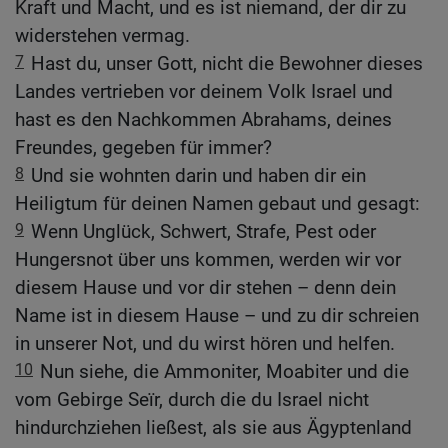
Kraft und Macht, und es ist niemand, der dir zu
widerstehen vermag.
7
Hast du, unser Gott, nicht die Bewohner dieses
Landes vertrieben vor deinem Volk Israel und
hast es den Nachkommen Abrahams, deines
Freundes, gegeben für immer?
8
Und sie wohnten darin und haben dir ein
Heiligtum für deinen Namen gebaut und gesagt:
9
Wenn Unglück, Schwert, Strafe, Pest oder
Hungersnot über uns kommen, werden wir vor
diesem Hause und vor dir stehen – denn dein
Name ist in diesem Hause – und zu dir schreien
in unserer Not, und du wirst hören und helfen.
10
Nun siehe, die Ammoniter, Moabiter und die
vom Gebirge Seïr, durch die du Israel nicht
hindurchziehen ließest, als sie aus Ägyptenland