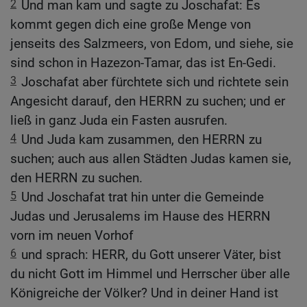
2
Und man kam und sagte zu Joschafat: Es
kommt gegen dich eine große Menge von
jenseits des Salzmeers, von Edom, und siehe, sie
sind schon in Hazezon-Tamar, das ist En-Gedi.
3
Joschafat aber fürchtete sich und richtete sein
Angesicht darauf, den HERRN zu suchen; und er
ließ in ganz Juda ein Fasten ausrufen.
4
Und Juda kam zusammen, den HERRN zu
suchen; auch aus allen Städten Judas kamen sie,
den HERRN zu suchen.
5
Und Joschafat trat hin unter die Gemeinde
Judas und Jerusalems im Hause des HERRN
vorn im neuen Vorhof
6
und sprach: HERR, du Gott unserer Väter, bist
du nicht Gott im Himmel und Herrscher über alle
Königreiche der Völker? Und in deiner Hand ist