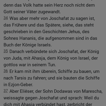
denn das Volk hatte sein Herz noch nicht dem
Gott seiner Väter zugewandt.
34
Was aber mehr von Joschafat zu sagen ist,
das Frühere und das Spätere, siehe, das steht
geschrieben in den Geschichten Jehus, des
Sohnes Hananis, die aufgenommen sind in das
Buch der Könige Israels.
35
Danach verbündete sich Joschafat, der König
von Juda, mit Ahasja, dem König von Israel, der
gottlos war in seinem Tun.
36
Er kam mit ihm überein, Schiffe zu bauen, um
nach Tarsis zu fahren; und sie bauten die Schiffe
in Ezjon-Geber.
37
Aber Eliëser, der Sohn Dodawas von Marescha,
weissagte gegen Joschafat und sprach: Weil du
dich mit Ahasja verbündet hast, zerbricht der