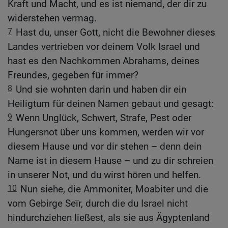
Kraft und Macht, und es ist niemand, der dir zu
widerstehen vermag.
7
Hast du, unser Gott, nicht die Bewohner dieses
Landes vertrieben vor deinem Volk Israel und
hast es den Nachkommen Abrahams, deines
Freundes, gegeben für immer?
8
Und sie wohnten darin und haben dir ein
Heiligtum für deinen Namen gebaut und gesagt:
9
Wenn Unglück, Schwert, Strafe, Pest oder
Hungersnot über uns kommen, werden wir vor
diesem Hause und vor dir stehen – denn dein
Name ist in diesem Hause – und zu dir schreien
in unserer Not, und du wirst hören und helfen.
10
Nun siehe, die Ammoniter, Moabiter und die
vom Gebirge Seïr, durch die du Israel nicht
hindurchziehen ließest, als sie aus Ägyptenland