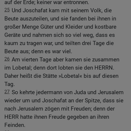
auf der Erde; keiner war entronnen.
25
Und Joschafat kam mit seinem Volk, die
Beute auszuteilen, und sie fanden bei ihnen in
großer Menge Güter und Kleider und kostbare
Geräte und nahmen sich so viel weg, dass es
kaum zu tragen war, und teilten drei Tage die
Beute aus; denn es war viel.
26
Am vierten Tage aber kamen sie zusammen
im Lobetal; denn dort lobten sie den HERRN.
Daher heißt die Stätte »Lobetal« bis auf diesen
Tag.
27
So kehrte jedermann von Juda und Jerusalem
wieder um und Joschafat an der Spitze, dass sie
nach Jerusalem zögen mit Freuden; denn der
HERR hatte ihnen Freude gegeben an ihren
Feinden.