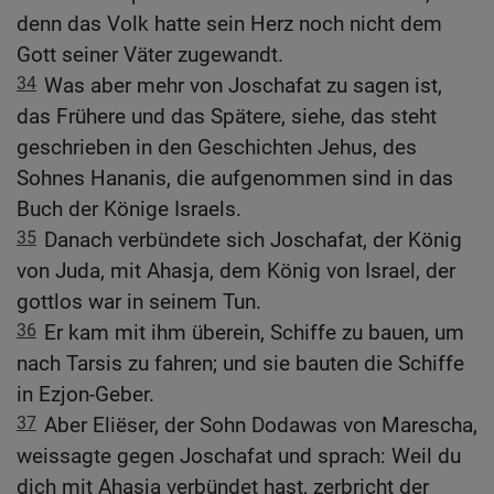
denn das Volk hatte sein Herz noch nicht dem
Gott seiner Väter zugewandt.
34
Was aber mehr von Joschafat zu sagen ist,
das Frühere und das Spätere, siehe, das steht
geschrieben in den Geschichten Jehus, des
Sohnes Hananis, die aufgenommen sind in das
Buch der Könige Israels.
35
Danach verbündete sich Joschafat, der König
von Juda, mit Ahasja, dem König von Israel, der
gottlos war in seinem Tun.
36
Er kam mit ihm überein, Schiffe zu bauen, um
nach Tarsis zu fahren; und sie bauten die Schiffe
in Ezjon-Geber.
37
Aber Eliëser, der Sohn Dodawas von Marescha,
weissagte gegen Joschafat und sprach: Weil du
dich mit Ahasja verbündet hast, zerbricht der