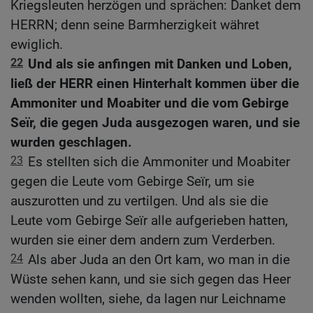
Kriegsleuten herzögen und sprächen: Danket dem
HERRN; denn seine Barmherzigkeit währet
ewiglich.
22
Und als sie anfingen mit Danken und Loben,
ließ der HERR einen Hinterhalt kommen über die
Ammoniter und Moabiter und die vom Gebirge
Seïr, die gegen Juda ausgezogen waren, und sie
wurden geschlagen.
23
Es stellten sich die Ammoniter und Moabiter
gegen die Leute vom Gebirge Seïr, um sie
auszurotten und zu vertilgen. Und als sie die
Leute vom Gebirge Seïr alle aufgerieben hatten,
wurden sie einer dem andern zum Verderben.
24
Als aber Juda an den Ort kam, wo man in die
Wüste sehen kann, und sie sich gegen das Heer
wenden wollten, siehe, da lagen nur Leichname