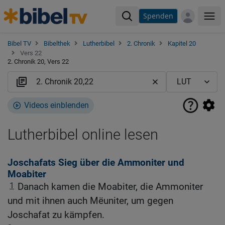
Spenden
Me
Bibel TV
Bibelthek
Lutherbibel
2. Chronik
Kapitel 20
Vers 22
2. Chronik 20, Vers 22
Videos einblenden
Lutherbibel online lesen
Joschafats Sieg über die Ammoniter und
Moabiter
1
Danach kamen die Moabiter, die Ammoniter
und mit ihnen auch Mëuniter, um gegen
Joschafat zu kämpfen.