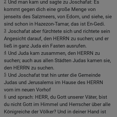
2
Und man kam und sagte zu Joschafat: Es
kommt gegen dich eine große Menge von
jenseits des Salzmeers, von Edom, und siehe, sie
sind schon in Hazezon-Tamar, das ist En-Gedi.
3
Joschafat aber fürchtete sich und richtete sein
Angesicht darauf, den HERRN zu suchen; und er
ließ in ganz Juda ein Fasten ausrufen.
4
Und Juda kam zusammen, den HERRN zu
suchen; auch aus allen Städten Judas kamen sie,
den HERRN zu suchen.
5
Und Joschafat trat hin unter die Gemeinde
Judas und Jerusalems im Hause des HERRN
vorn im neuen Vorhof
6
und sprach: HERR, du Gott unserer Väter, bist
du nicht Gott im Himmel und Herrscher über alle
Königreiche der Völker? Und in deiner Hand ist