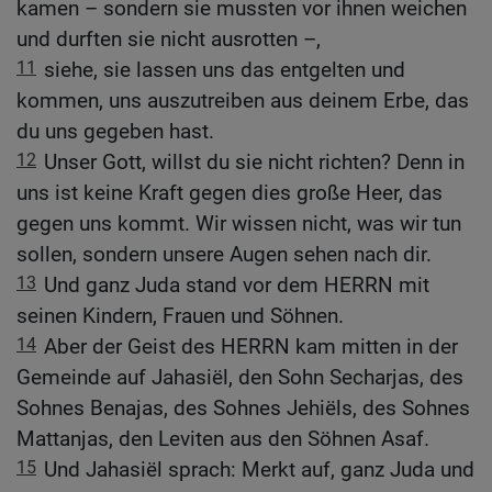
kamen – sondern sie mussten vor ihnen weichen
und durften sie nicht ausrotten –,
11
siehe, sie lassen uns das entgelten und
kommen, uns auszutreiben aus deinem Erbe, das
du uns gegeben hast.
12
Unser Gott, willst du sie nicht richten? Denn in
uns ist keine Kraft gegen dies große Heer, das
gegen uns kommt. Wir wissen nicht, was wir tun
sollen, sondern unsere Augen sehen nach dir.
13
Und ganz Juda stand vor dem HERRN mit
seinen Kindern, Frauen und Söhnen.
14
Aber der Geist des HERRN kam mitten in der
Gemeinde auf Jahasiël, den Sohn Secharjas, des
Sohnes Benajas, des Sohnes Jehiëls, des Sohnes
Mattanjas, den Leviten aus den Söhnen Asaf.
15
Und Jahasiël sprach: Merkt auf, ganz Juda und