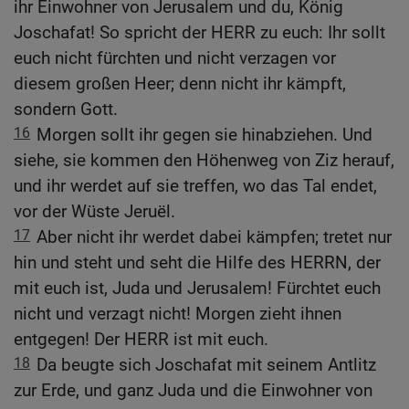
ihr Einwohner von Jerusalem und du, König
Joschafat! So spricht der HERR zu euch: Ihr sollt
euch nicht fürchten und nicht verzagen vor
diesem großen Heer; denn nicht ihr kämpft,
sondern Gott.
16
Morgen sollt ihr gegen sie hinabziehen. Und
siehe, sie kommen den Höhenweg von Ziz herauf,
und ihr werdet auf sie treffen, wo das Tal endet,
vor der Wüste Jeruël.
17
Aber nicht ihr werdet dabei kämpfen; tretet nur
hin und steht und seht die Hilfe des HERRN, der
mit euch ist, Juda und Jerusalem! Fürchtet euch
nicht und verzagt nicht! Morgen zieht ihnen
entgegen! Der HERR ist mit euch.
18
Da beugte sich Joschafat mit seinem Antlitz
zur Erde, und ganz Juda und die Einwohner von