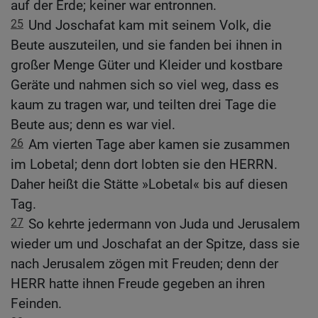
auf der Erde; keiner war entronnen.
25
Und Joschafat kam mit seinem Volk, die
Beute auszuteilen, und sie fanden bei ihnen in
großer Menge Güter und Kleider und kostbare
Geräte und nahmen sich so viel weg, dass es
kaum zu tragen war, und teilten drei Tage die
Beute aus; denn es war viel.
26
Am vierten Tage aber kamen sie zusammen
im Lobetal; denn dort lobten sie den HERRN.
Daher heißt die Stätte »Lobetal« bis auf diesen
Tag.
27
So kehrte jedermann von Juda und Jerusalem
wieder um und Joschafat an der Spitze, dass sie
nach Jerusalem zögen mit Freuden; denn der
HERR hatte ihnen Freude gegeben an ihren
Feinden.