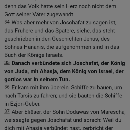
denn das Volk hatte sein Herz noch nicht dem
Gott seiner Väter zugewandt.
34
Was aber mehr von Joschafat zu sagen ist,
das Frühere und das Spätere, siehe, das steht
geschrieben in den Geschichten Jehus, des
Sohnes Hananis, die aufgenommen sind in das
Buch der Könige Israels.
35
Danach verbündete sich Joschafat, der König
von Juda, mit Ahasja, dem König von Israel, der
gottlos war in seinem Tun.
36
Er kam mit ihm überein, Schiffe zu bauen, um
nach Tarsis zu fahren; und sie bauten die Schiffe
in Ezjon-Geber.
37
Aber Eliëser, der Sohn Dodawas von Marescha,
weissagte gegen Joschafat und sprach: Weil du
dich mit Ahasja verbündet hast, zerbricht der