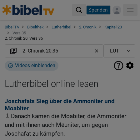
Spenden
Me
Bibel TV
Bibelthek
Lutherbibel
2. Chronik
Kapitel 20
Vers 35
2. Chronik 20, Vers 35
Videos einblenden
Lutherbibel online lesen
Joschafats Sieg über die Ammoniter und
Moabiter
1
Danach kamen die Moabiter, die Ammoniter
und mit ihnen auch Mëuniter, um gegen
Joschafat zu kämpfen.