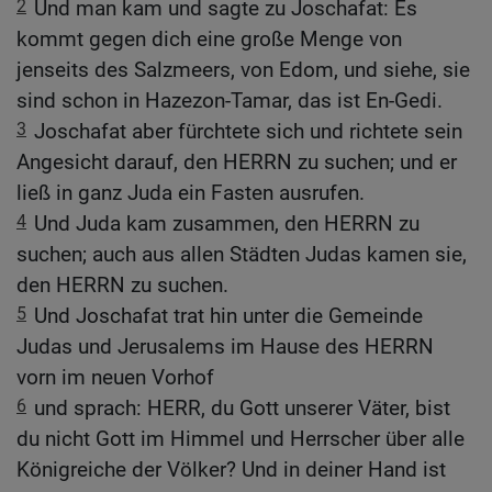
2
Und man kam und sagte zu Joschafat: Es
kommt gegen dich eine große Menge von
jenseits des Salzmeers, von Edom, und siehe, sie
sind schon in Hazezon-Tamar, das ist En-Gedi.
3
Joschafat aber fürchtete sich und richtete sein
Angesicht darauf, den HERRN zu suchen; und er
ließ in ganz Juda ein Fasten ausrufen.
4
Und Juda kam zusammen, den HERRN zu
suchen; auch aus allen Städten Judas kamen sie,
den HERRN zu suchen.
5
Und Joschafat trat hin unter die Gemeinde
Judas und Jerusalems im Hause des HERRN
vorn im neuen Vorhof
6
und sprach: HERR, du Gott unserer Väter, bist
du nicht Gott im Himmel und Herrscher über alle
Königreiche der Völker? Und in deiner Hand ist