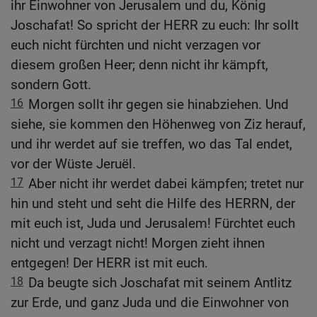
ihr Einwohner von Jerusalem und du, König
Joschafat! So spricht der HERR zu euch: Ihr sollt
euch nicht fürchten und nicht verzagen vor
diesem großen Heer; denn nicht ihr kämpft,
sondern Gott.
16
Morgen sollt ihr gegen sie hinabziehen. Und
siehe, sie kommen den Höhenweg von Ziz herauf,
und ihr werdet auf sie treffen, wo das Tal endet,
vor der Wüste Jeruël.
17
Aber nicht ihr werdet dabei kämpfen; tretet nur
hin und steht und seht die Hilfe des HERRN, der
mit euch ist, Juda und Jerusalem! Fürchtet euch
nicht und verzagt nicht! Morgen zieht ihnen
entgegen! Der HERR ist mit euch.
18
Da beugte sich Joschafat mit seinem Antlitz
zur Erde, und ganz Juda und die Einwohner von