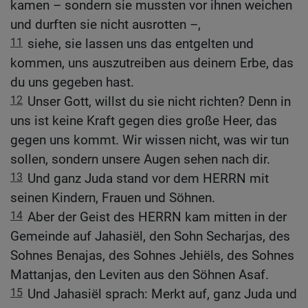
kamen – sondern sie mussten vor ihnen weichen
und durften sie nicht ausrotten –,
11
siehe, sie lassen uns das entgelten und
kommen, uns auszutreiben aus deinem Erbe, das
du uns gegeben hast.
12
Unser Gott, willst du sie nicht richten? Denn in
uns ist keine Kraft gegen dies große Heer, das
gegen uns kommt. Wir wissen nicht, was wir tun
sollen, sondern unsere Augen sehen nach dir.
13
Und ganz Juda stand vor dem HERRN mit
seinen Kindern, Frauen und Söhnen.
14
Aber der Geist des HERRN kam mitten in der
Gemeinde auf Jahasiël, den Sohn Secharjas, des
Sohnes Benajas, des Sohnes Jehiëls, des Sohnes
Mattanjas, den Leviten aus den Söhnen Asaf.
15
Und Jahasiël sprach: Merkt auf, ganz Juda und