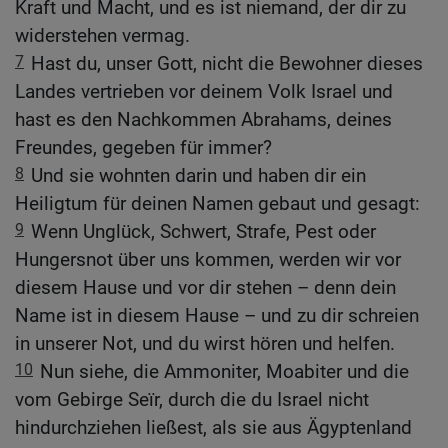
Kraft und Macht, und es ist niemand, der dir zu
widerstehen vermag.
7
Hast du, unser Gott, nicht die Bewohner dieses
Landes vertrieben vor deinem Volk Israel und
hast es den Nachkommen Abrahams, deines
Freundes, gegeben für immer?
8
Und sie wohnten darin und haben dir ein
Heiligtum für deinen Namen gebaut und gesagt:
9
Wenn Unglück, Schwert, Strafe, Pest oder
Hungersnot über uns kommen, werden wir vor
diesem Hause und vor dir stehen – denn dein
Name ist in diesem Hause – und zu dir schreien
in unserer Not, und du wirst hören und helfen.
10
Nun siehe, die Ammoniter, Moabiter und die
vom Gebirge Seïr, durch die du Israel nicht
hindurchziehen ließest, als sie aus Ägyptenland