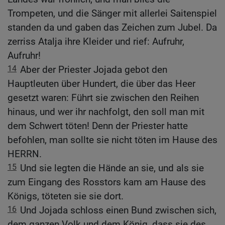
Trompeten, und die Sänger mit allerlei Saitenspiel
standen da und gaben das Zeichen zum Jubel. Da
zerriss Atalja ihre Kleider und rief: Aufruhr,
Aufruhr!
14
Aber der Priester Jojada gebot den
Hauptleuten über Hundert, die über das Heer
gesetzt waren: Führt sie zwischen den Reihen
hinaus, und wer ihr nachfolgt, den soll man mit
dem Schwert töten! Denn der Priester hatte
befohlen, man sollte sie nicht töten im Hause des
HERRN.
15
Und sie legten die Hände an sie, und als sie
zum Eingang des Rosstors kam am Hause des
Königs, töteten sie sie dort.
16
Und Jojada schloss einen Bund zwischen sich,
dem ganzen Volk und dem König, dass sie des