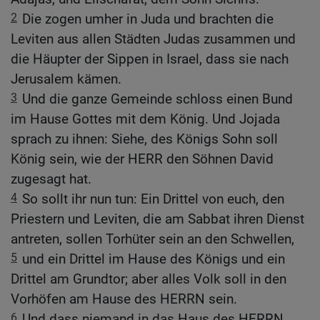
2
Die zogen umher in Juda und brachten die
Leviten aus allen Städten Judas zusammen und
die Häupter der Sippen in Israel, dass sie nach
Jerusalem kämen.
3
Und die ganze Gemeinde schloss einen Bund
im Hause Gottes mit dem König. Und Jojada
sprach zu ihnen: Siehe, des Königs Sohn soll
König sein, wie der HERR den Söhnen David
zugesagt hat.
4
So sollt ihr nun tun: Ein Drittel von euch, den
Priestern und Leviten, die am Sabbat ihren Dienst
antreten, sollen Torhüter sein an den Schwellen,
5
und ein Drittel im Hause des Königs und ein
Drittel am Grundtor; aber alles Volk soll in den
Vorhöfen am Hause des HERRN sein.
6
Und dass niemand in das Haus des HERRN