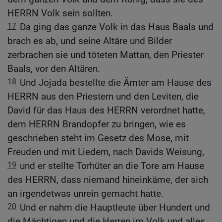
HERRN Volk sein sollten.
17
Da ging das ganze Volk in das Haus Baals und
brach es ab, und seine Altäre und Bilder
zerbrachen sie und töteten Mattan, den Priester
Baals, vor den Altären.
18
Und Jojada bestellte die Ämter am Hause des
HERRN aus den Priestern und den Leviten, die
David für das Haus des HERRN verordnet hatte,
dem HERRN Brandopfer zu bringen, wie es
geschrieben steht im Gesetz des Mose, mit
Freuden und mit Liedern, nach Davids Weisung,
19
und er stellte Torhüter an die Tore am Hause
des HERRN, dass niemand hineinkäme, der sich
an irgendetwas unrein gemacht hatte.
20
Und er nahm die Hauptleute über Hundert und
die Mächtigen und die Herren im Volk und alles