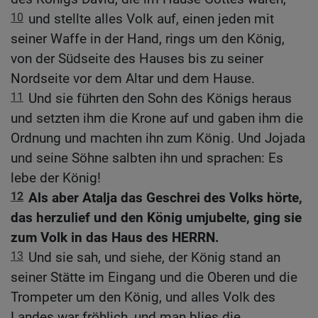
10
und stellte alles Volk auf, einen jeden mit
seiner Waffe in der Hand, rings um den König,
von der Südseite des Hauses bis zu seiner
Nordseite vor dem Altar und dem Hause.
11
Und sie führten den Sohn des Königs heraus
und setzten ihm die Krone auf und gaben ihm die
Ordnung und machten ihn zum König. Und Jojada
und seine Söhne salbten ihn und sprachen: Es
lebe der König!
12
Als aber Atalja das Geschrei des Volks hörte,
das herzulief und den König umjubelte, ging sie
zum Volk in das Haus des HERRN.
13
Und sie sah, und siehe, der König stand an
seiner Stätte im Eingang und die Oberen und die
Trompeter um den König, und alles Volk des
Landes war fröhlich, und man blies die