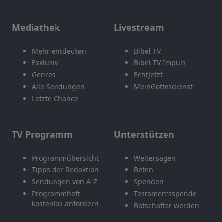
Mediathek
Livestream
Mehr entdecken
Bibel TV
Exklusiv
Bibel TV Impuls
Genres
EchtJetzt
Alle Sendungen
MeinGottesdienst
Letzte Chance
TV Programm
Unterstützen
Programmübersicht
Weitersagen
Tipps der Redaktion
Beten
Sendungen von A-Z
Spenden
Programmheft
Testamentsspende
kostenlos anfordern
Botschafter werden