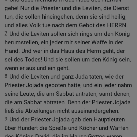
gehe! Nur die Priester und die Leviten, die Dienst
tun, die sollen hineingehen, denn sie sind heilig;
und alles Volk tue nach dem Gebot des HERRN.
7
Und die Leviten sollen sich rings um den König
herumstellen, ein jeder mit seiner Waffe in der
Hand. Und wer in das Haus des Herrn geht, der
sei des Todes! Und sie sollen um den König sein,
wenn er aus und ein geht.
8
Und die Leviten und ganz Juda taten, wie der
Priester Jojada geboten hatte, und ein jeder nahm
seine Leute, die am Sabbat antraten, samt denen,
die am Sabbat abtraten. Denn der Priester Jojada
ließ die Abteilungen nicht auseinandergehen.
9
Und der Priester Jojada gab den Hauptleuten
über Hundert die Spieße und Köcher und Waffen
des Königs David, die im Hause Gottes waren,