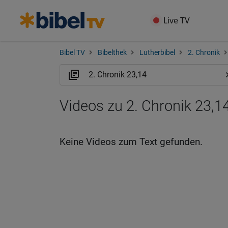
Live TV
Bibel TV
Bibelthek
Lutherbibel
2. Chronik
Videos zu 2. Chronik 23,1
Keine Videos zum Text gefunden.