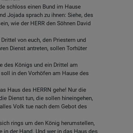
de schloss einen Bund im Hause
nd Jojada sprach zu ihnen: Siehe, des
sein, wie der HERR den Söhnen David
n Drittel von euch, den Priestern und
ren Dienst antreten, sollen Torhüter
se des Königs und ein Drittel am
k soll in den Vorhöfen am Hause des
das Haus des HERRN gehe! Nur die
die Dienst tun, die sollen hineingehen,
d alles Volk tue nach dem Gebot des
 sich rings um den König herumstellen,
fe in der Hand. Und wer in das Haus des