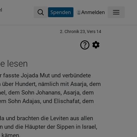
l
Spenden
Anmelden
Menü
2. Chronik 23, Vers 14
ne lesen
r fasste Jojada Mut und verbündete
 über Hundert, nämlich mit Asarja, dem
el, dem Sohn Johanans, Asarja, dem
m Sohn Adajas, und Elischafat, dem
a und brachten die Leviten aus allen
und die Häupter der Sippen in Israel,
m kämen.