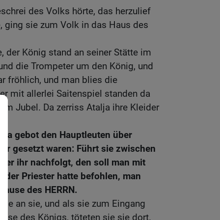
schrei des Volks hörte, das herzulief
, ging sie zum Volk in das Haus des
, der König stand an seiner Stätte im
und die Trompeter um den König, und
r fröhlich, und man blies die
r mit allerlei Saitenspiel standen da
m Jubel. Da zerriss Atalja ihre Kleider
jada gebot den Hauptleuten über
eer gesetzt waren: Führt sie zwischen
er ihr nachfolgt, den soll man mit
 der Priester hatte befohlen, man
im Hause des HERRN.
nde an sie, und als sie zum Eingang
se des Königs, töteten sie sie dort.