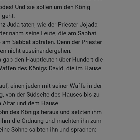
Todes! Und sie sollen um den König
 geht.
nz Juda taten, wie der Priester Jojada
eder nahm seine Leute, die am Sabbat
e am Sabbat abtraten. Denn der Priester
gen nicht auseinandergehen.
a gab den Hauptleuten über Hundert die
affen des Königs David, die im Hause
 auf, einen jeden mit seiner Waffe in der
g, von der Südseite des Hauses bis zu
m Altar und dem Hause.
Sohn des Königs heraus und setzten ihm
 ihm die Ordnung und machten ihn zum
eine Söhne salbten ihn und sprachen: