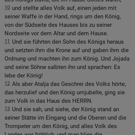
10
und stellte alles Volk auf, einen jeden mit
seiner Waffe in der Hand, rings um den König,
von der Südseite des Hauses bis zu seiner
Nordseite vor dem Altar und dem Hause.
11
Und sie führten den Sohn des Königs heraus
und setzten ihm die Krone auf und gaben ihm die
Ordnung und machten ihn zum König. Und Jojada
und seine Söhne salbten ihn und sprachen: Es
lebe der König!
12
Als aber Atalja das Geschrei des Volks hörte,
das herzulief und den König umjubelte, ging sie
zum Volk in das Haus des HERRN.
13
Und sie sah, und siehe, der König stand an
seiner Stätte im Eingang und die Oberen und die
Trompeter um den König, und alles Volk des
Landes war fröhlich, und man blies die