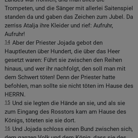
Trompeten, und die Sänger mit allerlei Saitenspiel
standen da und gaben das Zeichen zum Jubel. Da
zerriss Atalja ihre Kleider und rief: Aufruhr,
Aufruhr!
14
Aber der Priester Jojada gebot den
Hauptleuten über Hundert, die über das Heer
gesetzt waren: Führt sie zwischen den Reihen
hinaus, und wer ihr nachfolgt, den soll man mit
dem Schwert töten! Denn der Priester hatte
befohlen, man sollte sie nicht töten im Hause des
HERRN.
15
Und sie legten die Hände an sie, und als sie
zum Eingang des Rosstors kam am Hause des
Königs, töteten sie sie dort.
16
Und Jojada schloss einen Bund zwischen sich,
dem ganzen Volk und dem König, dass sie des