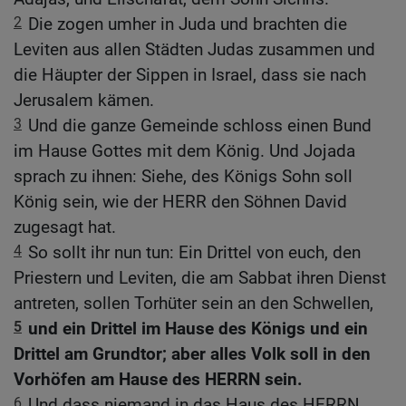
2
Die zogen umher in Juda und brachten die
Leviten aus allen Städten Judas zusammen und
die Häupter der Sippen in Israel, dass sie nach
Jerusalem kämen.
3
Und die ganze Gemeinde schloss einen Bund
im Hause Gottes mit dem König. Und Jojada
sprach zu ihnen: Siehe, des Königs Sohn soll
König sein, wie der HERR den Söhnen David
zugesagt hat.
4
So sollt ihr nun tun: Ein Drittel von euch, den
Priestern und Leviten, die am Sabbat ihren Dienst
antreten, sollen Torhüter sein an den Schwellen,
5
und ein Drittel im Hause des Königs und ein
Drittel am Grundtor; aber alles Volk soll in den
Vorhöfen am Hause des HERRN sein.
6
Und dass niemand in das Haus des HERRN