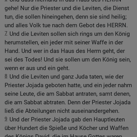
gehe! Nur die Priester und die Leviten, die Dienst
tun, die sollen hineingehen, denn sie sind heilig;
und alles Volk tue nach dem Gebot des HERRN.
7
Und die Leviten sollen sich rings um den König
herumstellen, ein jeder mit seiner Waffe in der
Hand. Und wer in das Haus des Herrn geht, der
sei des Todes! Und sie sollen um den König sein,
wenn er aus und ein geht.
8
Und die Leviten und ganz Juda taten, wie der
Priester Jojada geboten hatte, und ein jeder nahm
seine Leute, die am Sabbat antraten, samt denen,
die am Sabbat abtraten. Denn der Priester Jojada
ließ die Abteilungen nicht auseinandergehen.
9
Und der Priester Jojada gab den Hauptleuten
über Hundert die Spieße und Köcher und Waffen
des Königs David, die im Hause Gottes waren,