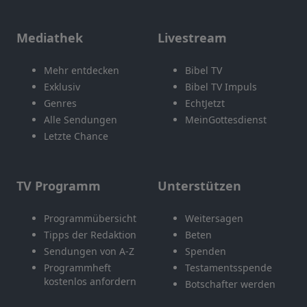
Mediathek
Livestream
Mehr entdecken
Bibel TV
Exklusiv
Bibel TV Impuls
Genres
EchtJetzt
Alle Sendungen
MeinGottesdienst
Letzte Chance
TV Programm
Unterstützen
Programmübersicht
Weitersagen
Tipps der Redaktion
Beten
Sendungen von A-Z
Spenden
Programmheft
Testamentsspende
kostenlos anfordern
Botschafter werden