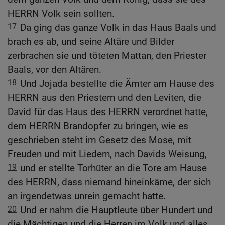
HERRN Volk sein sollten.
17
Da ging das ganze Volk in das Haus Baals und
brach es ab, und seine Altäre und Bilder
zerbrachen sie und töteten Mattan, den Priester
Baals, vor den Altären.
18
Und Jojada bestellte die Ämter am Hause des
HERRN aus den Priestern und den Leviten, die
David für das Haus des HERRN verordnet hatte,
dem HERRN Brandopfer zu bringen, wie es
geschrieben steht im Gesetz des Mose, mit
Freuden und mit Liedern, nach Davids Weisung,
19
und er stellte Torhüter an die Tore am Hause
des HERRN, dass niemand hineinkäme, der sich
an irgendetwas unrein gemacht hatte.
20
Und er nahm die Hauptleute über Hundert und
die Mächtigen und die Herren im Volk und alles