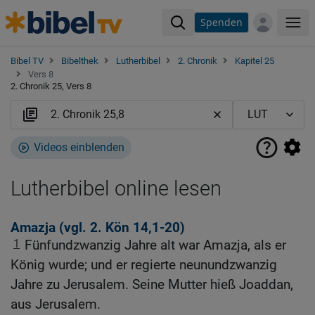
Spenden
Me
Bibel TV
Bibelthek
Lutherbibel
2. Chronik
Kapitel 25
Vers 8
2. Chronik 25, Vers 8
Videos einblenden
Lutherbibel online lesen
Amazja (vgl.
2. Kön 14,1-20
)
1
Fünfundzwanzig Jahre alt war Amazja, als er
König wurde; und er regierte neunundzwanzig
Jahre zu Jerusalem. Seine Mutter hieß Joaddan,
aus Jerusalem.