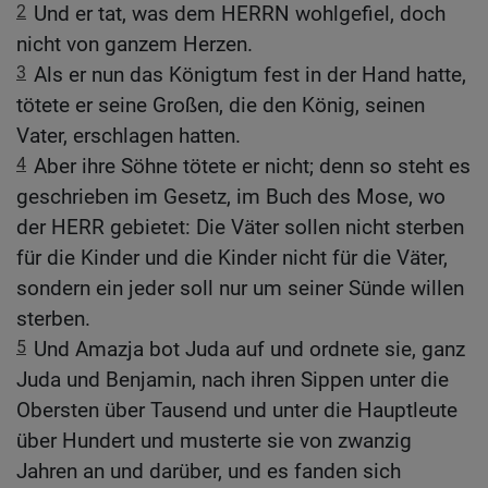
2
Und er tat, was dem HERRN wohlgefiel, doch
nicht von ganzem Herzen.
3
Als er nun das Königtum fest in der Hand hatte,
tötete er seine Großen, die den König, seinen
Vater, erschlagen hatten.
4
Aber ihre Söhne tötete er nicht; denn so steht es
geschrieben im Gesetz, im Buch des Mose, wo
der HERR gebietet: Die Väter sollen nicht sterben
für die Kinder und die Kinder nicht für die Väter,
sondern ein jeder soll nur um seiner Sünde willen
sterben.
5
Und Amazja bot Juda auf und ordnete sie, ganz
Juda und Benjamin, nach ihren Sippen unter die
Obersten über Tausend und unter die Hauptleute
über Hundert und musterte sie von zwanzig
Jahren an und darüber, und es fanden sich