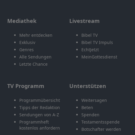
Mediathek
Livestream
Mehr entdecken
Bibel TV
Exklusiv
Bibel TV Impuls
Genres
EchtJetzt
Alle Sendungen
MeinGottesdienst
Letzte Chance
TV Programm
Unterstützen
Programmübersicht
Weitersagen
Tipps der Redaktion
Beten
Sendungen von A-Z
Spenden
Programmheft
Testamentsspende
kostenlos anfordern
Botschafter werden