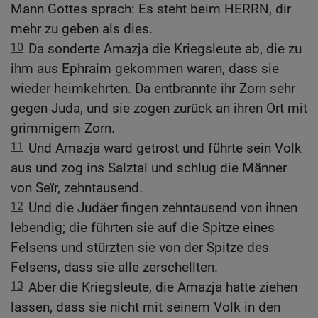
Mann Gottes sprach: Es steht beim HERRN, dir
mehr zu geben als dies.
10
Da sonderte Amazja die Kriegsleute ab, die zu
ihm aus Ephraim gekommen waren, dass sie
wieder heimkehrten. Da entbrannte ihr Zorn sehr
gegen Juda, und sie zogen zurück an ihren Ort mit
grimmigem Zorn.
11
Und Amazja ward getrost und führte sein Volk
aus und zog ins Salztal und schlug die Männer
von Seïr, zehntausend.
12
Und die Judäer fingen zehntausend von ihnen
lebendig; die führten sie auf die Spitze eines
Felsens und stürzten sie von der Spitze des
Felsens, dass sie alle zerschellten.
13
Aber die Kriegsleute, die Amazja hatte ziehen
lassen, dass sie nicht mit seinem Volk in den